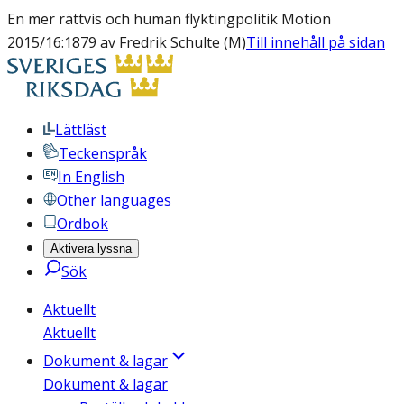
En mer rättvis och human flyktingpolitik Motion
2015/16:1879 av Fredrik Schulte (M)
Till innehåll på sidan
Lättläst
Teckenspråk
In English
Other languages
Ordbok
Aktivera lyssna
Sök
Aktuellt
Aktuellt
Dokument & lagar
Dokument & lagar