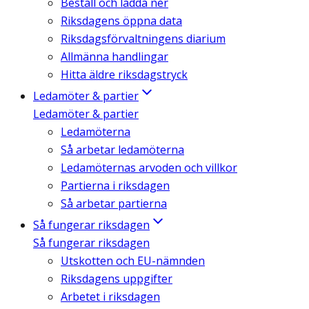
Beställ och ladda ner
Riksdagens öppna data
Riksdagsförvaltningens diarium
Allmänna handlingar
Hitta äldre riksdagstryck
Ledamöter & partier
Ledamöter & partier
Ledamöterna
Så arbetar ledamöterna
Ledamöternas arvoden och villkor
Partierna i riksdagen
Så arbetar partierna
Så fungerar riksdagen
Så fungerar riksdagen
Utskotten och EU-nämnden
Riksdagens uppgifter
Arbetet i riksdagen