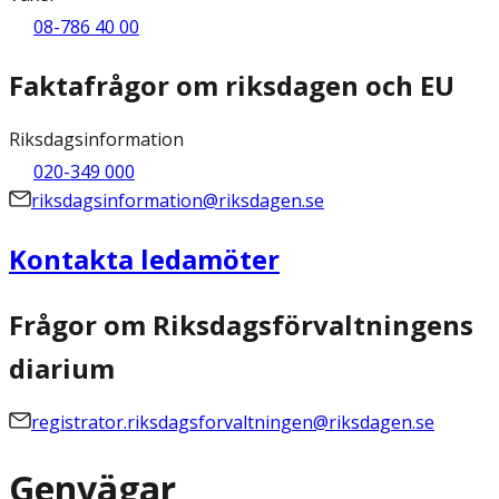
08-786 40 00
Faktafrågor om riksdagen och EU
Riksdagsinformation
020-349 000
riksdagsinformation@riksdagen.se
Kontakta ledamöter
Frågor om Riksdagsförvaltningens
diarium
registrator.riksdagsforvaltningen@riksdagen.se
Genvägar