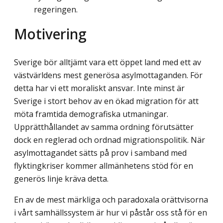
regeringen.
Motivering
Sverige bör alltjämt vara ett öppet land med ett av
västvärldens mest generösa asylmottaganden. För
detta har vi ett moraliskt ansvar. Inte minst är
Sverige i stort behov av en ökad migration för att
möta framtida demografiska utmaningar.
Upprätthållandet av samma ordning förutsätter
dock en reglerad och ordnad migrationspolitik. När
asylmottagandet sätts på prov i samband med
flyktingkriser kommer allmänhetens stöd för en
generös linje kräva detta.
En av de mest märkliga och paradoxala orättvisorna
i vårt samhällssystem är hur vi påstår oss stå för en