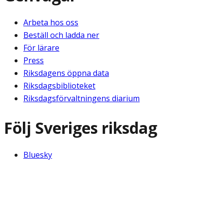
Arbeta hos oss
Beställ och ladda ner
För lärare
Press
Riksdagens öppna data
Riksdagsbiblioteket
Riksdagsförvaltningens diarium
Följ Sveriges riksdag
Bluesky