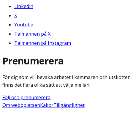
Linkedin
X
Youtube
Talmannen på X
Talmannen på Instagram
Prenumerera
För dig som vill bevaka arbetet i kammaren och utskotten
finns det flera olika sätt att välja mellan.
Följ och prenumerera
Om webbplatsen
Kakor
Tillgänglighet