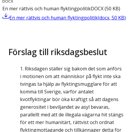
DOCX
En mer rättvis och human flyktingpolitik
DOCX
(
50
KB
)
En mer rättvis och human flyktingpolitik
(
docx
,
50
KB
)
Förslag till riksdagsbeslut
Riksdagen ställer sig bakom det som anförs
i motionen om att människor på flykt inte ska
tvingas ta hjälp av flyktingsmugglare för att
komma till Sverige, varför antalet
kvotflyktingar bör öka kraftigt så att dagens
generositet i beviljandet av asyl bevaras,
parallellt med att de illegala vägarna hit stängs
för ett mer humanitärt, rättvist och ordnat
flyktingmottagande och tillkännager detta för