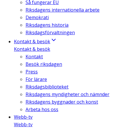
Så fungerar EU
Riksdagens internationella arbete
Demokrati
Riksdagens historia
Riksdagsförvaltningen
Kontakt & besök
Kontakt & besök
Kontakt
Besök riksdagen
Press
För lärare
Riksdagsbiblioteket
Riksdagens myndigheter och nämnder
Riksdagens byggnader och konst
Arbeta hos oss
Webb-tv
Webb-tv