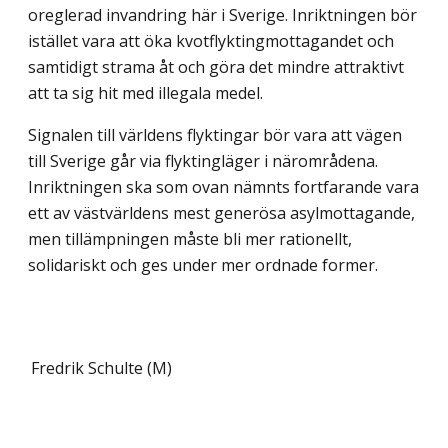
oreglerad invandring här i Sverige. Inriktningen bör
istället vara att öka kvotflyktingmottagandet och
samtidigt strama åt och göra det mindre attraktivt
att ta sig hit med illegala medel.
Signalen till världens flyktingar bör vara att vägen
till Sverige går via flyktingläger i närområdena.
Inriktningen ska som ovan nämnts fortfarande vara
ett av västvärldens mest generösa asylmottagande,
men tillämpningen måste bli mer rationellt,
solidariskt och ges under mer ordnade former.
Fredrik Schulte (M)