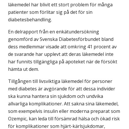
läke­medel har blivit ett stort problem för många
patienter som förlitar sig på det för sin
diabetesbehandling.
En delrapport från en enkätundersökning
genomförd av Svenska Diabetesförbundet bland
dess medlemmar visade att omkring 41 procent av
de svarande har upplevt att deras läkemedel inte
har funnits tillgängliga på apoteket när de försökt
hämta ut dem.
Tillgången till livsviktiga läkemedel för personer
med diabetes är avgörande för att dessa individer
ska kunna hantera sin sjukdom och undvika
allvarliga komplikationer. Att sakna sina läkemedel,
som exempelvis insulin eller moderna preparat som
Ozempic, kan leda till försämrad hälsa och ökad risk
för komplikationer som hjärt-kärlsjukdomar,