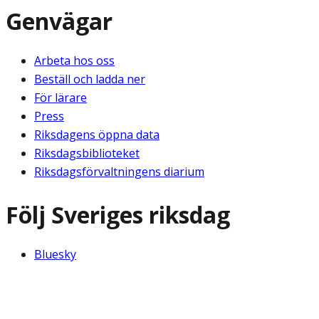
Genvägar
Arbeta hos oss
Beställ och ladda ner
För lärare
Press
Riksdagens öppna data
Riksdagsbiblioteket
Riksdagsförvaltningens diarium
Följ Sveriges riksdag
Bluesky