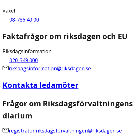
Växel
08-786 40 00
Faktafrågor om riksdagen och EU
Riksdagsinformation
020-349 000
riksdagsinformation@riksdagen.se
Kontakta ledamöter
Frågor om Riksdagsförvaltningens
diarium
registrator.riksdagsforvaltningen@riksdagen.se