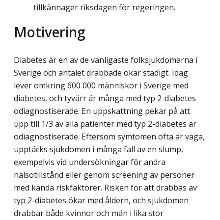
tillkännager riksdagen för regeringen.
Motivering
Diabetes är en av de vanligaste folksjukdomarna i
Sverige och antalet drabbade ökar stadigt. Idag
lever omkring 600 000 människor i Sverige med
diabetes, och tyvärr är många med typ 2-diabetes
odiagnostiserade. En uppskattning pekar på att
upp till 1/3 av alla patienter med typ 2-diabetes är
odiagnostiserade. Eftersom symtomen ofta är vaga,
upptäcks sjukdomen i många fall av en slump,
exempelvis vid undersökningar för andra
hälsotillstånd eller genom screening av personer
med kända riskfaktorer. Risken för att drabbas av
typ 2-diabetes ökar med åldern, och sjukdomen
drabbar både kvinnor och män i lika stor