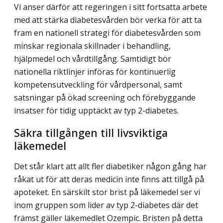
Vi anser därför att regeringen i sitt fortsatta arbete
med att stärka diabetesvården bör verka för att ta
fram en nationell strategi för diabetesvården som
minskar regionala skillnader i behandling,
hjälpmedel och vårdtillgång. Samtidigt bör
nationella riktlinjer införas för kontinuerlig
kompetensutveckling för vårdpersonal, samt
satsningar på ökad screening och förebyggande
insatser för tidig upptäckt av typ 2-diabetes.
Säkra tillgången till livsviktiga
läkemedel
Det står klart att allt fler diabetiker någon gång har
råkat ut för att deras medicin inte finns att tillgå på
apoteket. En särskilt stor brist på läkemedel ser vi
inom gruppen som lider av typ 2-diabetes där det
främst gäller läkemedlet Ozempic. Bristen på detta