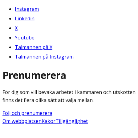
Instagram
Linkedin
X
Youtube
Talmannen på X
Talmannen på Instagram
Prenumerera
För dig som vill bevaka arbetet i kammaren och utskotten
finns det flera olika sätt att välja mellan.
Följ och prenumerera
Om webbplatsen
Kakor
Tillgänglighet