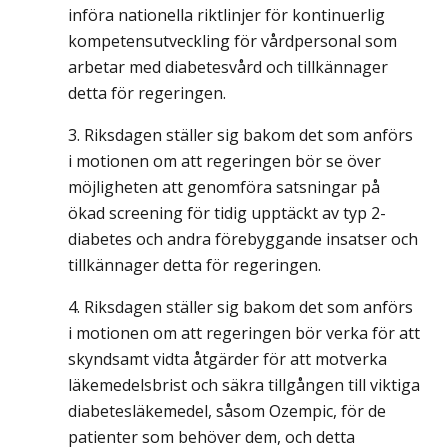
införa nationella riktlinjer för kontinuerlig
kompetensutveckling för vårdpersonal som
arbetar med diabetesvård och tillkännager
detta för regeringen.
Riksdagen ställer sig bakom det som anförs
i motionen om att regeringen bör se över
möjligheten att genomföra satsningar på
ökad screening för tidig upptäckt av typ 2-
diabetes och andra förebyggande insatser och
tillkännager detta för regeringen.
Riksdagen ställer sig bakom det som anförs
i motionen om att regeringen bör verka för att
skyndsamt vidta åtgärder för att motverka
läkemedelsbrist och säkra tillgången till viktiga
diabetesläkemedel, såsom Ozempic, för de
patienter som behöver dem, och detta