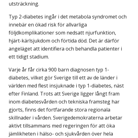
utsträckning.
Typ 2-diabetes ingår i det metabola syndromet och
innebär en ökad risk för allvarliga
följdkomplikationer som nedsatt njurfunktion,
hjärt-kärlsjukdom och förtida död. Det är därför
angeläget att identifiera och behandla patienter i
ett tidigt stadium.
Varje år får cirka 900 barn diagnosen typ 1-
diabetes, vilket gör Sverige till ett av de länder i
världen med flest insjuknade i typ 1-diabetes, näst
efter Finland. Trots att Sverige ligger långt fram
inom diabetesvården och tekniska framsteg har
gjorts, finns det fortfarande stora regionala
skillnader i vården. Sverigedemokraterna arbetar
aktivt tillsammans med regeringen för att öka
jämlikheten i hälso- och sjukvården över hela