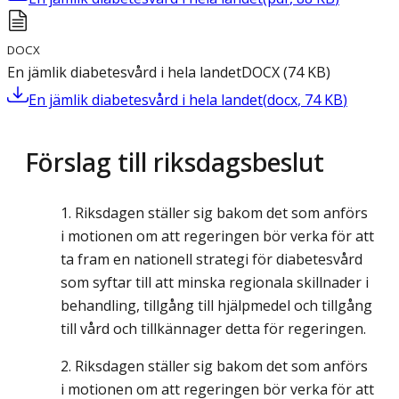
DOCX
En jämlik diabetesvård i hela landet
DOCX
(
74
KB
)
En jämlik diabetesvård i hela landet
(
docx
,
74
KB
)
Förslag till riksdagsbeslut
Riksdagen ställer sig bakom det som anförs
i motionen om att regeringen bör verka för att
ta fram en nationell strategi för diabetesvård
som syftar till att minska regionala skillnader i
behandling, tillgång till hjälpmedel och tillgång
till vård och tillkännager detta för regeringen.
Riksdagen ställer sig bakom det som anförs
i motionen om att regeringen bör verka för att