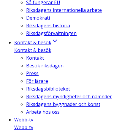
Så fungerar EU
Riksdagens internationella arbete
Demokrati
Riksdagens historia
Riksdagsförvaltningen
Kontakt & besök
Kontakt & besök
Kontakt
Besök riksdagen
Press
För lärare
Riksdagsbiblioteket
Riksdagens myndigheter och nämnder
Riksdagens byggnader och konst
Arbeta hos oss
Webb-tv
Webb-tv