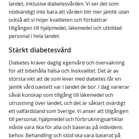
landet, inklusive diabetesvården. Vi ser det som
nödvändigt inte bara att vården blir mer jämlik utan
också att vi höjer kvaliteten och förbättrar
tillgången till hjälpmedel, läkemedel och utbildad
personal i hela landet.
Stärkt diabetesvård
Diabetes kräver daglig egenvård och övervakning
för att bibehålla hälsa och livskvalitet. Det är av
största vikt att de som lever med diabetes får en
jämlik vård oavsett var i landet de bor. I dag varierar
såväl kunskap som tillgång till läkemedel och
utrustning över landet, och det är såklart ovärdigt
ett välfärdsland som Sverige. Vi anser att till­gången
till personal, hjälpmedel och förbrukningsartiklar
måste vara lika för alla och baseras på individens
behov. Behandling och stöd ska vara baserat på