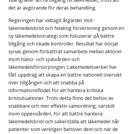
svårigheter att få tillgång till läke­medlet, trots att
det är avgörande för deras behandling.
Regeringen har vidtagit åtgärder mot
läkemedelsbrist och felaktig förskrivning genom en
ny läkemedelsstrategi som fokuserar på bättre
tillgång och ökade kontroller. Resultat har börjat
synas genom förbättrat samarbete mellan aktörer
inom hälso- och sjukvården och
läkemedelsförsörjningen. Läkemedelsverket har
fått uppdrag att skapa en bättre nationell översikt
över tillgången och att snabba på
informationsflödet för att hantera kritiska
bristsituationer. Trots detta finns det behov av
snabbare och mer effektiv samordning, särskilt
inom öppenvården, för att bättre hantera
läkemedelsbrist och säkerställa att läkemedel når
patienter som verkligen behöver dem och när de