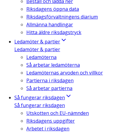
Beställ och ladda ner
Riksdagens öppna data
Riksdagsförvaltningens diarium
Allmänna handlingar
Hitta äldre riksdagstryck
Ledamöter & partier
Ledamöter & partier
Ledamöterna
Så arbetar ledamöterna
Ledamöternas arvoden och villkor
Partierna i riksdagen
Så arbetar partierna
Så fungerar riksdagen
Så fungerar riksdagen
Utskotten och EU-nämnden
Riksdagens uppgifter
Arbetet i riksdagen