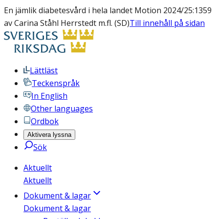
En jämlik diabetesvård i hela landet Motion 2024/25:1359
av Carina Ståhl Herrstedt m.fl. (SD)
Till innehåll på sidan
Lättläst
Teckenspråk
In English
Other languages
Ordbok
Aktivera lyssna
Sök
Aktuellt
Aktuellt
Dokument & lagar
Dokument & lagar