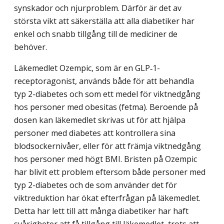
synskador och njurproblem. Därför är det av
största vikt att säkerställa att alla diabetiker har
enkel och snabb tillgång till de mediciner de
behöver.
Läkemedlet Ozempic, som är en GLP‑1-
receptoragonist, används både för att behandla
typ 2-diabetes och som ett medel för viktnedgång
hos personer med obesitas (fetma). Beroende på
dosen kan läkemedlet skrivas ut för att hjälpa
personer med dia­betes att kontrollera sina
blodsockernivåer, eller för att främja viktnedgång
hos personer med högt BMI. Bristen på Ozempic
har blivit ett problem eftersom både personer med
typ 2-diabetes och de som använder det för
viktreduktion har ökat efterfrågan på läke­medlet.
Detta har lett till att många diabetiker har haft