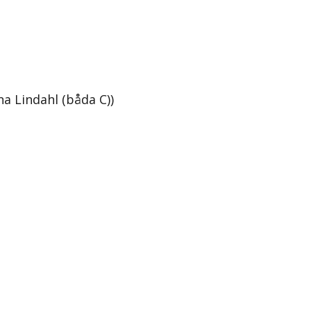
a Lindahl (båda C))