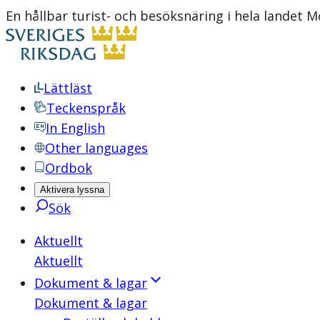
En hållbar turist- och besöksnäring i hela landet 
Lättläst
Teckenspråk
In English
Other languages
Ordbok
Aktivera lyssna
Sök
Aktuellt
Aktuellt
Dokument & lagar
Dokument & lagar