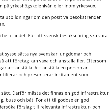
om på yrkeshögskolenivån eller inom yrkesvux.
vanta utbildningar om den positiva besökstrenden
en.
i hela landet. För att svensk besöksnäring ska vara
at sysselsätta nya svenskar, ungdomar och
å att företag kan växa och anställa fler. Eftersom
r att anställa. Att anställa en person är
identifierar och presenterar incitament som
t sätt. Därför måste det finnas en god infrastruktur
g, buss och båt. För att tillgodose en god
ersöka förslag till relevanta infrastruktur- och