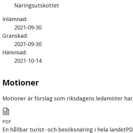
Näringsutskottet
Inlämnad
:
2021-09-30
Granskad
:
2021-09-30
Hänvisad
:
2021-10-14
Motioner
Motioner är förslag som riksdagens ledamöter har 
PDF
En hållbar turist- och besöksnäring i hela landet
PD