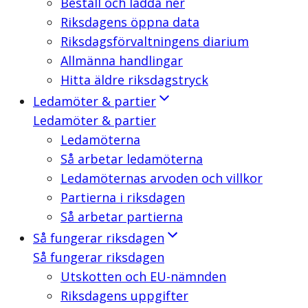
Beställ och ladda ner
Riksdagens öppna data
Riksdagsförvaltningens diarium
Allmänna handlingar
Hitta äldre riksdagstryck
Ledamöter & partier
Ledamöter & partier
Ledamöterna
Så arbetar ledamöterna
Ledamöternas arvoden och villkor
Partierna i riksdagen
Så arbetar partierna
Så fungerar riksdagen
Så fungerar riksdagen
Utskotten och EU-nämnden
Riksdagens uppgifter