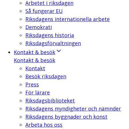
Arbetet i riksdagen
Så fungerar EU
Riksdagens internationella arbete
Demokrati
Riksdagens historia
Riksdagsförvaltningen
Kontakt & besök
Kontakt & besök
Kontakt
Besök riksdagen
Press
För lärare
Riksdagsbiblioteket
Riksdagens myndigheter och nämnder
Riksdagens byggnader och konst
Arbeta hos oss