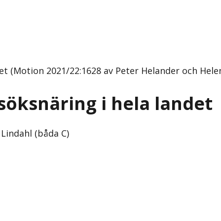
det (Motion 2021/22:1628 av Peter Helander och Helen
esöksnäring i hela landet
Lindahl (båda C)