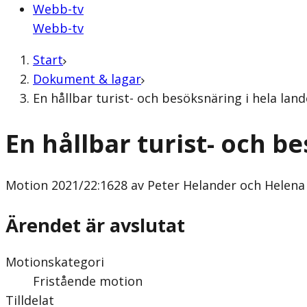
Webb-tv
Webb-tv
Start
Dokument & lagar
En hållbar turist- och besöksnäring i hela lan
En hållbar turist- och b
Motion
2021/22:1628 av Peter Helander och Helena 
Ärendet är avslutat
Motionskategori
Fristående motion
Tilldelat