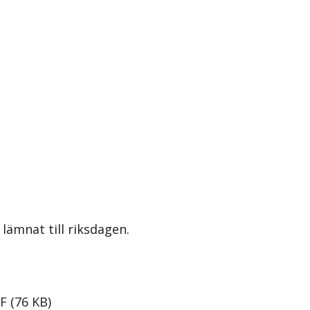
lämnat till riksdagen.
F
(
76
KB
)