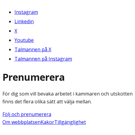
Instagram
Linkedin
X
Youtube
Talmannen på X
Talmannen på Instagram
Prenumerera
För dig som vill bevaka arbetet i kammaren och utskotten
finns det flera olika sätt att välja mellan.
Följ och prenumerera
Om webbplatsen
Kakor
Tillgänglighet