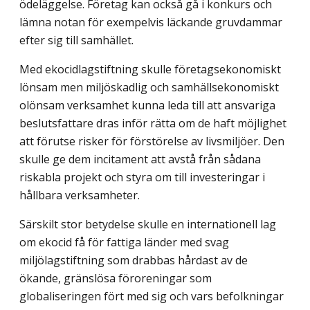
ödeläggelse. Företag kan också gå i konkurs och
lämna notan för exempelvis läckande gruvdammar
efter sig till samhället.
Med ekocidlagstiftning skulle företagsekonomiskt
lönsam men miljöskadlig och samhällsekonomiskt
olönsam verksamhet kunna leda till att ansvariga
beslutsfattare dras inför rätta om de haft möjlighet
att förutse risker för förstörelse av livsmiljöer. Den
skulle ge dem incitament att avstå från sådana
riskabla projekt och styra om till investeringar i
hållbara verksamheter.
Särskilt stor betydelse skulle en internationell lag
om ekocid få för fattiga länder med svag
miljölagstiftning som drabbas hårdast av de
ökande, gränslösa föroreningar som
globaliseringen fört med sig och vars befolkningar