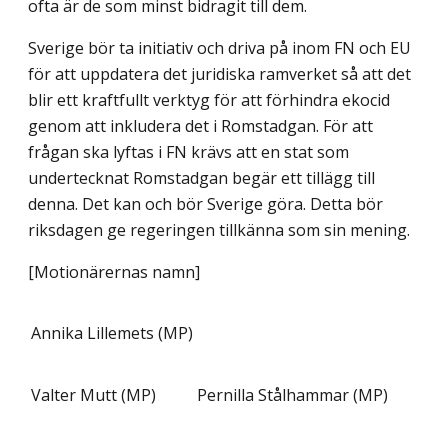
ofta är de som minst bidragit till dem.
Sverige bör ta initiativ och driva på inom FN och EU
för att uppdatera det juridiska ramverket så att det
blir ett kraftfullt verktyg för att förhindra ekocid
genom att inkludera det i Romstadgan. För att
frågan ska lyftas i FN krävs att en stat som
undertecknat Romstadgan begär ett tillägg till
denna. Det kan och bör Sverige göra. Detta bör
riksdagen ge regeringen tillkänna som sin mening.
[Motionärernas namn]
Annika Lillemets (MP)
Valter Mutt (MP)
Pernilla Stålhammar (MP)