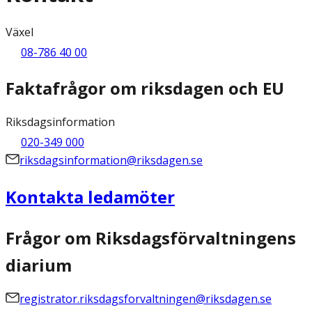
Växel
08-786 40 00
Faktafrågor om riksdagen och EU
Riksdagsinformation
020-349 000
riksdagsinformation@riksdagen.se
Kontakta ledamöter
Frågor om Riksdagsförvaltningens
diarium
registrator.riksdagsforvaltningen@riksdagen.se