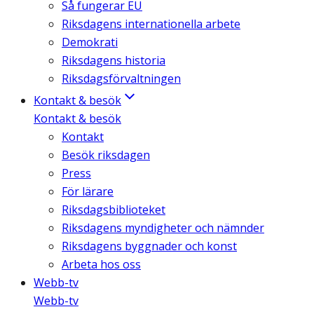
Så fungerar EU
Riksdagens internationella arbete
Demokrati
Riksdagens historia
Riksdagsförvaltningen
Kontakt & besök
Kontakt & besök
Kontakt
Besök riksdagen
Press
För lärare
Riksdagsbiblioteket
Riksdagens myndigheter och nämnder
Riksdagens byggnader och konst
Arbeta hos oss
Webb-tv
Webb-tv