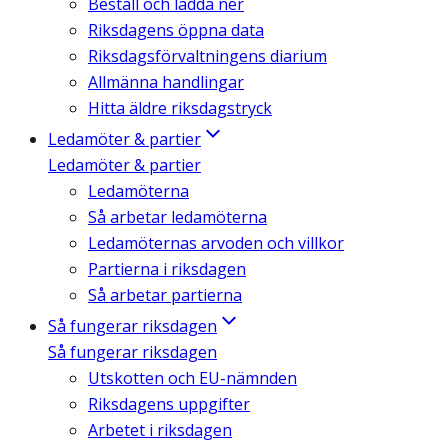
Beställ och ladda ner
Riksdagens öppna data
Riksdagsförvaltningens diarium
Allmänna handlingar
Hitta äldre riksdagstryck
Ledamöter & partier
Ledamöter & partier
Ledamöterna
Så arbetar ledamöterna
Ledamöternas arvoden och villkor
Partierna i riksdagen
Så arbetar partierna
Så fungerar riksdagen
Så fungerar riksdagen
Utskotten och EU-nämnden
Riksdagens uppgifter
Arbetet i riksdagen