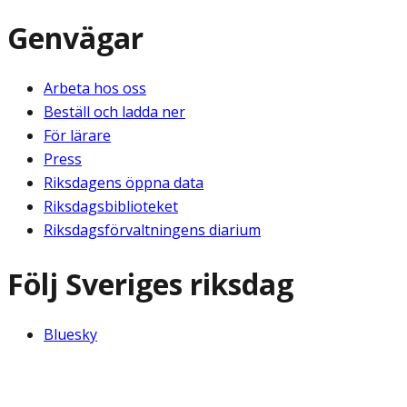
Genvägar
Arbeta hos oss
Beställ och ladda ner
För lärare
Press
Riksdagens öppna data
Riksdagsbiblioteket
Riksdagsförvaltningens diarium
Följ Sveriges riksdag
Bluesky