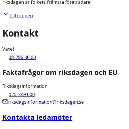
riksdagen är folkets främsta företrädare.
Till toppen
Kontakt
Växel
08-786 40 00
Faktafrågor om riksdagen och EU
Riksdagsinformation
020-349 000
riksdagsinformation@riksdagen.se
Kontakta ledamöter