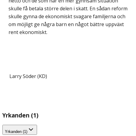
netto och de som har en mer gynnsam situation
skulle få betala större delen i skatt. En sådan reform
skulle gynna de ekonomiskt svagare familjerna och
om möjligt ge några barn en något bättre uppväxt
rent ekonomiskt.
Larry Söder (KD)
Yrkanden (1)
Yrkanden (1)