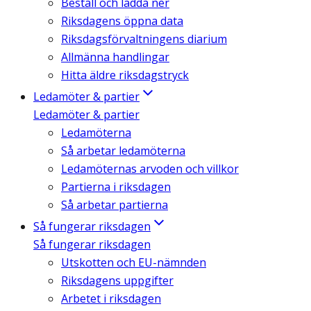
Beställ och ladda ner
Riksdagens öppna data
Riksdagsförvaltningens diarium
Allmänna handlingar
Hitta äldre riksdagstryck
Ledamöter & partier
Ledamöter & partier
Ledamöterna
Så arbetar ledamöterna
Ledamöternas arvoden och villkor
Partierna i riksdagen
Så arbetar partierna
Så fungerar riksdagen
Så fungerar riksdagen
Utskotten och EU-nämnden
Riksdagens uppgifter
Arbetet i riksdagen