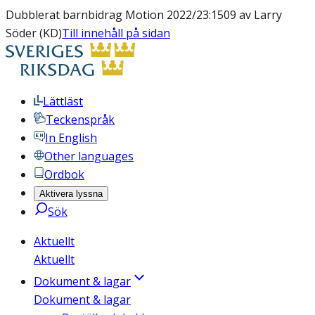
Dubblerat barnbidrag Motion 2022/23:1509 av Larry
Söder (KD)
Till innehåll på sidan
Lättläst
Teckenspråk
In English
Other languages
Ordbok
Aktivera lyssna
Sök
Aktuellt
Aktuellt
Dokument & lagar
Dokument & lagar