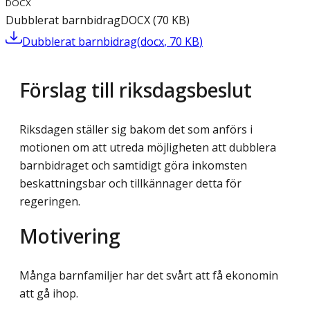
DOCX
Dubblerat barnbidrag
DOCX
(
70
KB
)
Dubblerat barnbidrag
(
docx
,
70
KB
)
Förslag till riksdagsbeslut
Riksdagen ställer sig bakom det som anförs i
motionen om att utreda möjligheten att dubblera
barnbidraget och samtidigt göra inkomsten
beskattningsbar och tillkännager detta för
regeringen.
Motivering
Många barnfamiljer har det svårt att få ekonomin
att gå ihop.