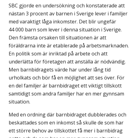
SBC gjorde en undersökning och konstaterade att
nästan 3 procent av barnen i Sverige lever i familjer
med varaktigt låga inkomster. Det blir ungefär
44 000 barn som lever i denna situation i Sverige.
Den främsta orsaken till situationen är att
föräldrarna inte är etablerade på arbetsmarknaden.
En politik som är inriktad på arbete och att
underlätta för företagen att anställa är nödvändig.
Men barnbidragets värde har under lång tid
urholkats och bör få en möjlighet att ses över. För
en del familjer är barn­bidraget ett viktigt tillskott
samtidigt som andra familjer har en mer gynnsam
situation.
Med en ordning där barnbidraget dubblerades och
beskattades som en inkomst så skulle de som har
ett större behov av tillskottet få mer i barnbidrag