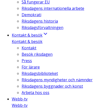
Så fungerar EU
Riksdagens internationella arbete
Demokrati
Riksdagens historia
Riksdagsförvaltningen
Kontakt & besök
Kontakt & besök
Kontakt
Besök riksdagen
Press
För lärare
Riksdagsbiblioteket
Riksdagens myndigheter och nämnder
Riksdagens byggnader och konst
Arbeta hos oss
Webb-tv
Webb-tv