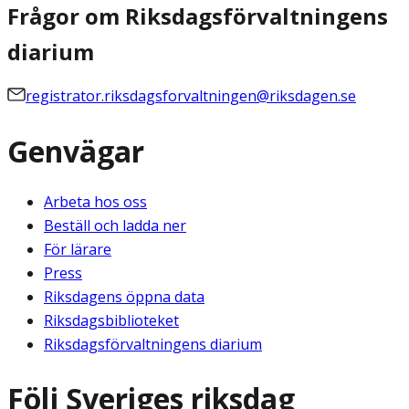
Frågor om Riksdagsförvaltningens
diarium
registrator.riksdagsforvaltningen@riksdagen.se
Genvägar
Arbeta hos oss
Beställ och ladda ner
För lärare
Press
Riksdagens öppna data
Riksdagsbiblioteket
Riksdagsförvaltningens diarium
Följ Sveriges riksdag