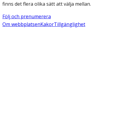
finns det flera olika sätt att välja mellan.
Följ och prenumerera
Om webbplatsen
Kakor
Tillgänglighet