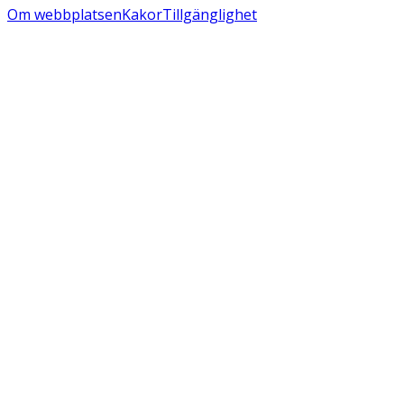
Om webbplatsen
Kakor
Tillgänglighet