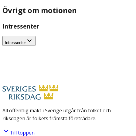
Övrigt om motionen
Intressenter
Intressenter
All offentlig makt i Sverige utgår från folket och
riksdagen är folkets främsta företrädare.
Till toppen