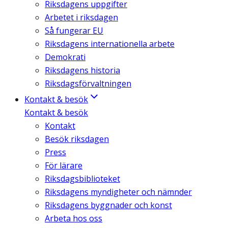
Riksdagens uppgifter
Arbetet i riksdagen
Så fungerar EU
Riksdagens internationella arbete
Demokrati
Riksdagens historia
Riksdagsförvaltningen
Kontakt & besök
Kontakt & besök
Kontakt
Besök riksdagen
Press
För lärare
Riksdagsbiblioteket
Riksdagens myndigheter och nämnder
Riksdagens byggnader och konst
Arbeta hos oss