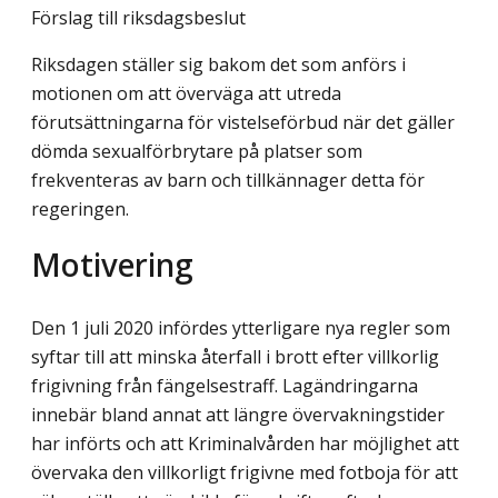
Förslag till riksdagsbeslut
Riksdagen ställer sig bakom det som anförs i
motionen om att överväga att utreda
förutsättningarna för vistelseförbud när det gäller
dömda sexualförbrytare på platser som
frekventeras av barn och tillkännager detta för
regeringen.
Motivering
Den 1 juli 2020 infördes ytterligare nya regler som
syftar till att minska återfall i brott efter villkorlig
frigivning från fängelsestraff. Lagändringarna
innebär bland annat att längre övervakningstider
har införts och att Kriminalvården har möjlighet att
övervaka den villkorligt frigivne med fotboja för att