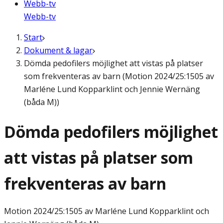
Webb-tv
Webb-tv
Start
Dokument & lagar
Dömda pedofilers möjlighet att vistas på platser
som frekventeras av barn (Motion 2024/25:1505 av
Marléne Lund Kopparklint och Jennie Wernäng
(båda M))
Dömda pedofilers möjlighet
att vistas på platser som
frekventeras av barn
Motion
2024/25:1505 av Marléne Lund Kopparklint och