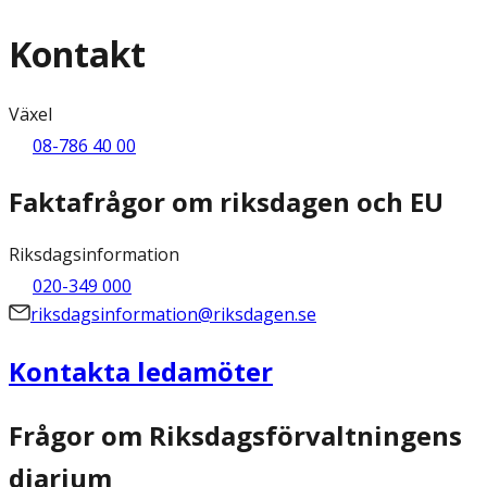
Kontakt
Växel
08-786 40 00
Faktafrågor om riksdagen och EU
Riksdagsinformation
020-349 000
riksdagsinformation@riksdagen.se
Kontakta ledamöter
Frågor om Riksdagsförvaltningens
diarium