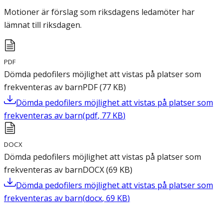
Motioner är förslag som riksdagens ledamöter har
lämnat till riksdagen.
PDF
Dömda pedofilers möjlighet att vistas på platser som
frekventeras av barn
PDF
(
77
KB
)
Dömda pedofilers möjlighet att vistas på platser som
frekventeras av barn
(
pdf
,
77
KB
)
DOCX
Dömda pedofilers möjlighet att vistas på platser som
frekventeras av barn
DOCX
(
69
KB
)
Dömda pedofilers möjlighet att vistas på platser som
frekventeras av barn
(
docx
,
69
KB
)