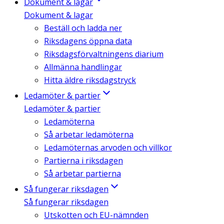
Dokument & lagar
Dokument & lagar
Beställ och ladda ner
Riksdagens öppna data
Riksdagsförvaltningens diarium
Allmänna handlingar
Hitta äldre riksdagstryck
Ledamöter & partier
Ledamöter & partier
Ledamöterna
Så arbetar ledamöterna
Ledamöternas arvoden och villkor
Partierna i riksdagen
Så arbetar partierna
Så fungerar riksdagen
Så fungerar riksdagen
Utskotten och EU-nämnden