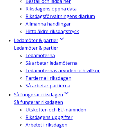
Beställ och ladda ner
Riksdagens öppna data
Riksdagsförvaltningens diarium
Allmänna handlingar
Hitta äldre riksdagstryck
Ledamöter & partier
Ledamöter & partier
Ledamöterna
Så arbetar ledamöterna
Ledamöternas arvoden och villkor
Partierna i riksdagen
Så arbetar partierna
Så fungerar riksdagen
Så fungerar riksdagen
Utskotten och EU-nämnden
Riksdagens uppgifter
Arbetet i riksdagen