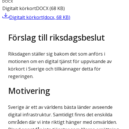
DOCX
Digitalt körkort
DOCX
(
68
KB
)
Digitalt körkort
(
docx
,
68
KB
)
Förslag till riksdagsbeslut
Riksdagen ställer sig bakom det som anförs i
motionen om en digital tjänst för uppvisande av
körkort i Sverige och tillkännager detta för
regeringen.
Motivering
Sverige är ett av världens bästa länder avseende
digital infrastruktur. Samtidigt finns det enskilda
områden där vi inte riktigt hänger med omvärlden.