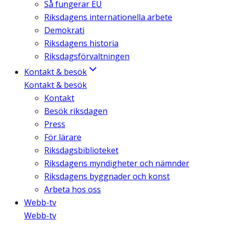
Så fungerar EU
Riksdagens internationella arbete
Demokrati
Riksdagens historia
Riksdagsförvaltningen
Kontakt & besök
Kontakt & besök
Kontakt
Besök riksdagen
Press
För lärare
Riksdagsbiblioteket
Riksdagens myndigheter och nämnder
Riksdagens byggnader och konst
Arbeta hos oss
Webb-tv
Webb-tv