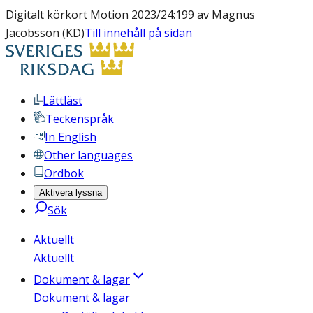
Digitalt körkort Motion 2023/24:199 av Magnus
Jacobsson (KD)
Till innehåll på sidan
Lättläst
Teckenspråk
In English
Other languages
Ordbok
Aktivera lyssna
Sök
Aktuellt
Aktuellt
Dokument & lagar
Dokument & lagar