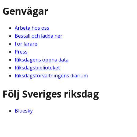
Genvägar
Arbeta hos oss
Beställ och ladda ner
För lärare
Press
Riksdagens öppna data
Riksdagsbiblioteket
Riksdagsförvaltningens diarium
Följ Sveriges riksdag
Bluesky