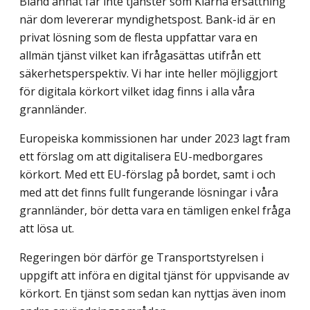
Bland annat får inte tjänster som Klarna ersättning
när dom levererar myndighetspost. Bank-id är en
privat lösning som de flesta uppfattar vara en
allmän tjänst vilket kan ifrågasättas utifrån ett
säkerhets­perspektiv. Vi har inte heller möjliggjort
för digitala körkort vilket idag finns i alla våra
grannländer.
Europeiska kommissionen har under 2023 lagt fram
ett förslag om att digitalisera EU-medborgares
körkort. Med ett EU-förslag på bordet, samt i och
med att det finns fullt fungerande lösningar i våra
grannländer, bör detta vara en tämligen enkel fråga
att lösa ut.
Regeringen bör därför ge Transportstyrelsen i
uppgift att införa en digital tjänst för uppvisande av
körkort. En tjänst som sedan kan nyttjas även inom