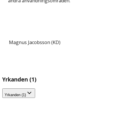
andra användnings­områden.
Magnus Jacobsson (KD)
Yrkanden (1)
Yrkanden (1)