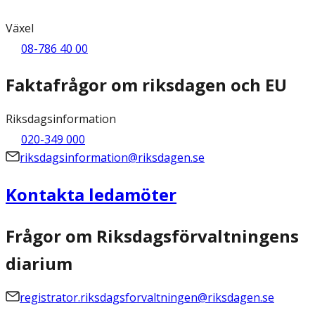
Växel
08-786 40 00
Faktafrågor om riksdagen och EU
Riksdagsinformation
020-349 000
riksdagsinformation@riksdagen.se
Kontakta ledamöter
Frågor om Riksdagsförvaltningens
diarium
registrator.riksdagsforvaltningen@riksdagen.se