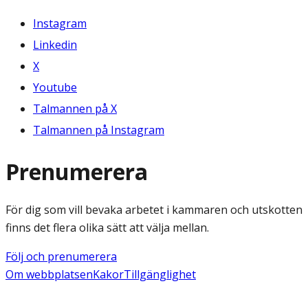
Instagram
Linkedin
X
Youtube
Talmannen på X
Talmannen på Instagram
Prenumerera
För dig som vill bevaka arbetet i kammaren och utskotten
finns det flera olika sätt att välja mellan.
Följ och prenumerera
Om webbplatsen
Kakor
Tillgänglighet