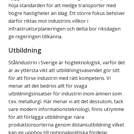
höja standarden för att medge transporter med
högre hastigheter än idag. Ett större fokus behöver
därför riktas mot industrins villkor i
infrastrukturplaneringen och detta bör riksdagen
ge regeringen tillkänna.
Utbildning
Stålindustrin i Sverige är högteknologisk, varför det
är av yttersta vikt att utbildningsväsendet gör sitt
för att förse industrin med rätt kompetens. Vi
menar att det bedrivs allt för svaga
utbildningsinsatser för industrin inom ämnen som
t.ex. metallurgi. Här menar vi att det dessutom, tack
vare modern informationsteknologi, finns utrymme
för att förlägga utbildningar nära
produktionsorterna genom distansutbildning vilket
kan ge upphov till regionalpolitiska fördelar.