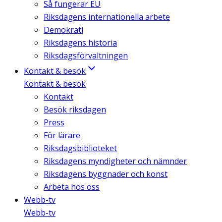
Så fungerar EU
Riksdagens internationella arbete
Demokrati
Riksdagens historia
Riksdagsförvaltningen
Kontakt & besök
Kontakt & besök
Kontakt
Besök riksdagen
Press
För lärare
Riksdagsbiblioteket
Riksdagens myndigheter och nämnder
Riksdagens byggnader och konst
Arbeta hos oss
Webb-tv
Webb-tv