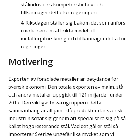
stålindustrins kompetensbehov och
tillkännager detta för regeringen.
Riksdagen ställer sig bakom det som anförs
i motionen om att rikta medel till
metallurgiforskning och tillkännager detta för
regeringen.
Motivering
Exporten av förädlade metaller är betydande för
svensk ekonomi. Den totala exporten av malm, stål
och andra metaller uppgick till 121 miljarder under
2017. Den viktigaste varugruppen i detta
sammanhang är alltjämt stålprodukter där svensk
industri nischat sig genom att specialisera sig på så
kallat högpresterande stål. Vad det gäller stål så
importerar Sverige ungefär lika mycket som vi