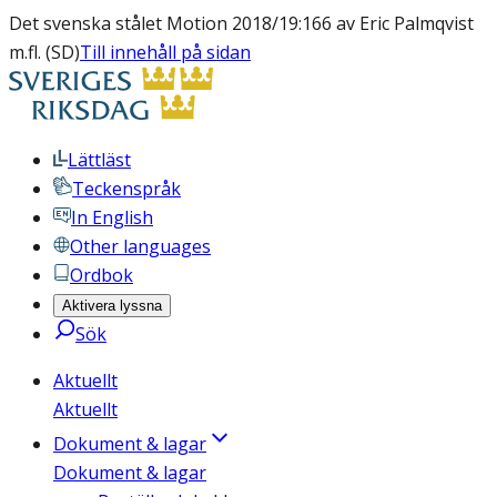
Det svenska stålet Motion 2018/19:166 av Eric Palmqvist
m.fl. (SD)
Till innehåll på sidan
Lättläst
Teckenspråk
In English
Other languages
Ordbok
Aktivera lyssna
Sök
Aktuellt
Aktuellt
Dokument & lagar
Dokument & lagar