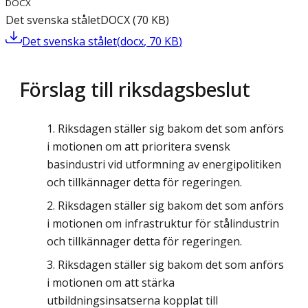
DOCX
Det svenska stålet
DOCX
(
70
KB
)
Det svenska stålet
(
docx
,
70
KB
)
Förslag till riksdagsbeslut
Riksdagen ställer sig bakom det som anförs
i motionen om att prioritera svensk
basindustri vid utformning av energipolitiken
och tillkännager detta för regeringen.
Riksdagen ställer sig bakom det som anförs
i motionen om infrastruktur för stålindustrin
och tillkännager detta för regeringen.
Riksdagen ställer sig bakom det som anförs
i motionen om att stärka
utbildningsinsatserna kopplat till