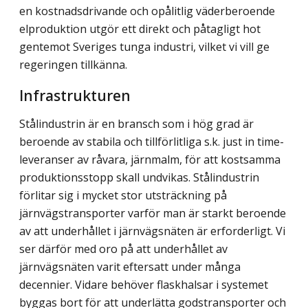
en kostnadsdrivande och opålitlig väderberoende
elproduktion utgör ett direkt och påtagligt hot
gentemot Sveriges tunga industri, vilket vi vill ge
regeringen tillkänna.
Infrastrukturen
Stålindustrin är en bransch som i hög grad är
beroende av stabila och tillförlitliga s.k. just in time-
leveranser av råvara, järnmalm, för att kostsamma
produktionsstopp skall undvikas. Stålindustrin
förlitar sig i mycket stor utsträckning på
järnvägstransporter varför man är starkt beroende
av att underhållet i järnvägsnäten är erforderligt. Vi
ser därför med oro på att underhållet av
järnvägsnäten varit eftersatt under många
decennier. Vidare behöver flaskhalsar i systemet
byggas bort för att underlätta godstransporter och