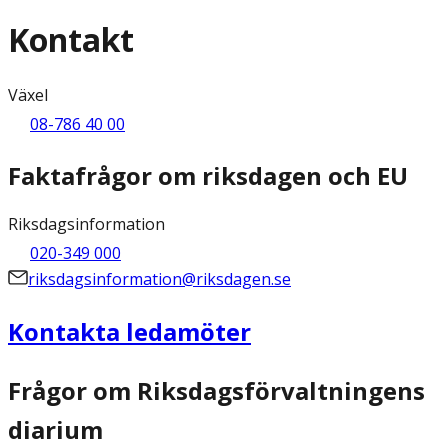
Kontakt
Växel
08-786 40 00
Faktafrågor om riksdagen och EU
Riksdagsinformation
020-349 000
riksdagsinformation@riksdagen.se
Kontakta ledamöter
Frågor om Riksdagsförvaltningens
diarium