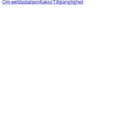
Om webbplatsen
Kakor
Tillgänglighet