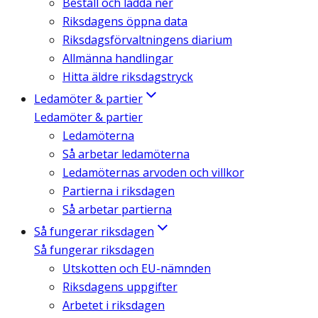
Beställ och ladda ner
Riksdagens öppna data
Riksdagsförvaltningens diarium
Allmänna handlingar
Hitta äldre riksdagstryck
Ledamöter & partier
Ledamöter & partier
Ledamöterna
Så arbetar ledamöterna
Ledamöternas arvoden och villkor
Partierna i riksdagen
Så arbetar partierna
Så fungerar riksdagen
Så fungerar riksdagen
Utskotten och EU-nämnden
Riksdagens uppgifter
Arbetet i riksdagen