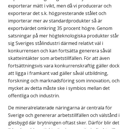
exporterar mätt i vikt, men då vi producerar och
exporterar det s.k. högpresterande stålet och
importerar mer av standardprodukter så är
exportvärdet omkring 35 procent högre. Genom
satsningar på mer högteknologiska produkter står
sig Sveriges stålindustri därmed relativt väl i
konkurrensen och kan fortsätta generera såväl
skatteintäkter som arbetstillfällen. För att även
fortsättningsvis vara konkurrenskraftig gäller dock
att ligga i framkant vad gäller såväl utbildning,
forskning och marknadsföring som innovation, och
mycket av detta måste ske i symbios mellan det
offentliga och industrin.
De mineralrelaterade näringarna är centrala för
Sverige och genererar arbetstillfällen och välstånd i
glesbygd där brytningen oftast sker. Därför blir det