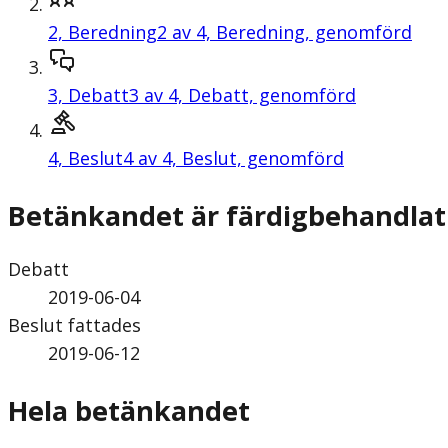
2,
Beredning
2 av 4, Beredning, genomförd
3,
Debatt
3 av 4, Debatt, genomförd
4,
Beslut
4 av 4, Beslut, genomförd
Betänkandet är färdigbehandlat
Debatt
2019-06-04
Beslut fattades
2019-06-12
Hela betänkandet