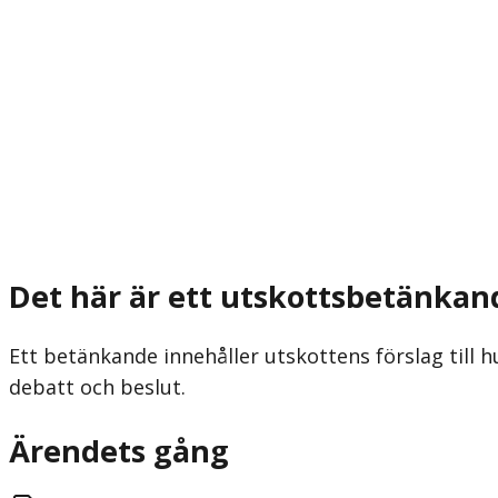
Det här är ett utskottsbetänkan
Ett betänkande innehåller utskottens förslag till h
debatt och beslut.
Ärendets gång