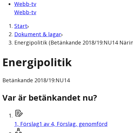
Webb-tv
Webb-tv
Start
Dokument & lagar
Energipolitik (Betänkande 2018/19:NU14 Näri
Energipolitik
Betänkande
2018/19:NU14
Var är betänkandet nu?
1,
Förslag
1 av 4, Förslag, genomförd