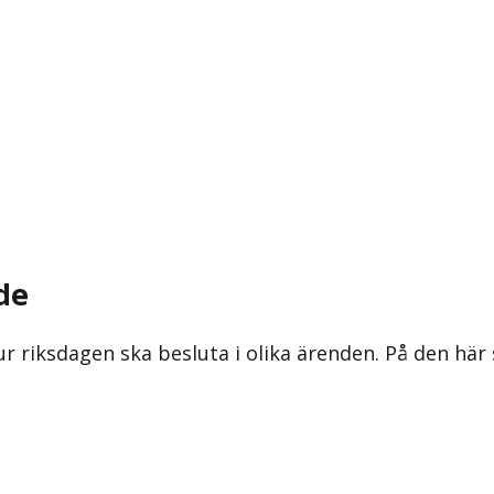
de
ur riksdagen ska besluta i olika ärenden. På den här