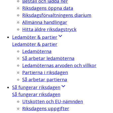
Beställ och ladda ner
Riksdagens öppna data
Riksdagsförvaltningens diarium
Allmänna handlingar
Hitta äldre riksdagstryck
Ledamöter & partier
Ledamöter & partier
Ledamöterna
Så arbetar ledamöterna
Ledamöternas arvoden och villkor
Partierna i riksdagen
Så arbetar partierna
Så fungerar riksdagen
Så fungerar riksdagen
Utskotten och EU-nämnden
Riksdagens uppgifter