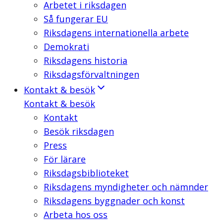
Arbetet i riksdagen
Så fungerar EU
Riksdagens internationella arbete
Demokrati
Riksdagens historia
Riksdagsförvaltningen
Kontakt & besök
Kontakt & besök
Kontakt
Besök riksdagen
Press
För lärare
Riksdagsbiblioteket
Riksdagens myndigheter och nämnder
Riksdagens byggnader och konst
Arbeta hos oss