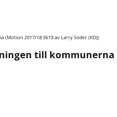
a (Motion 2017/18:3619 av Larry Söder (KD))
tningen till kommunerna