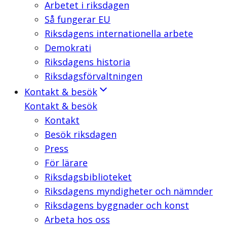
Arbetet i riksdagen
Så fungerar EU
Riksdagens internationella arbete
Demokrati
Riksdagens historia
Riksdagsförvaltningen
Kontakt & besök
Kontakt & besök
Kontakt
Besök riksdagen
Press
För lärare
Riksdagsbiblioteket
Riksdagens myndigheter och nämnder
Riksdagens byggnader och konst
Arbeta hos oss