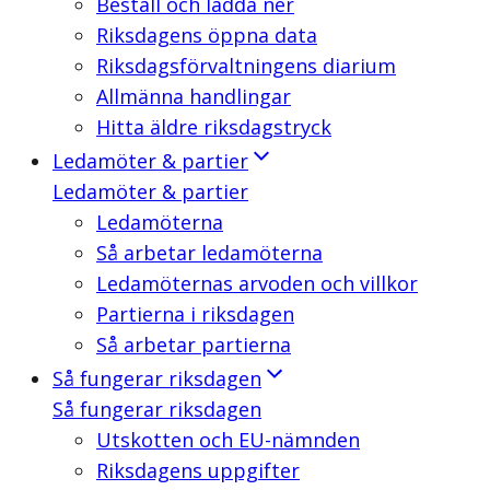
Beställ och ladda ner
Riksdagens öppna data
Riksdagsförvaltningens diarium
Allmänna handlingar
Hitta äldre riksdagstryck
Ledamöter & partier
Ledamöter & partier
Ledamöterna
Så arbetar ledamöterna
Ledamöternas arvoden och villkor
Partierna i riksdagen
Så arbetar partierna
Så fungerar riksdagen
Så fungerar riksdagen
Utskotten och EU-nämnden
Riksdagens uppgifter