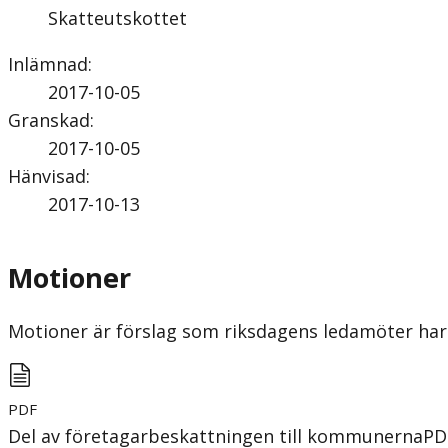
Skatteutskottet
Inlämnad
:
2017-10-05
Granskad
:
2017-10-05
Hänvisad
:
2017-10-13
Motioner
Motioner är förslag som riksdagens ledamöter har 
PDF
Del av företagarbeskattningen till kommunerna
PD