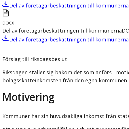
Del av företagarbeskattningen till kommunerna
DOCX
Del av företagarbeskattningen till kommunerna
DO
Del av företagarbeskattningen till kommunerna
Förslag till riksdagsbeslut
Riksdagen ställer sig bakom det som anförs i moti
bolagsskatteinkomsten från den egna kommunen oc
Motivering
Kommuner har sin huvudsakliga inkomst från stat