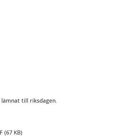
lämnat till riksdagen.
F
(
67
KB
)