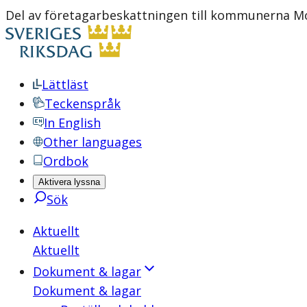
Del av företagarbeskattningen till kommunerna Mo
Lättläst
Teckenspråk
In English
Other languages
Ordbok
Aktivera lyssna
Sök
Aktuellt
Aktuellt
Dokument & lagar
Dokument & lagar