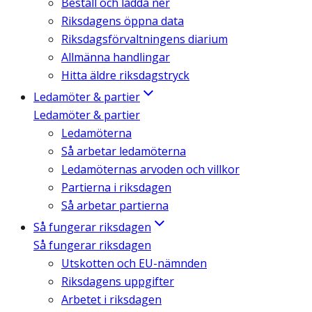
Beställ och ladda ner
Riksdagens öppna data
Riksdagsförvaltningens diarium
Allmänna handlingar
Hitta äldre riksdagstryck
Ledamöter & partier
Ledamöter & partier
Ledamöterna
Så arbetar ledamöterna
Ledamöternas arvoden och villkor
Partierna i riksdagen
Så arbetar partierna
Så fungerar riksdagen
Så fungerar riksdagen
Utskotten och EU-nämnden
Riksdagens uppgifter
Arbetet i riksdagen