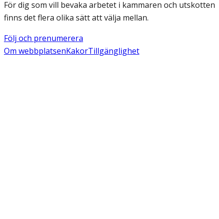
För dig som vill bevaka arbetet i kammaren och utskotten
finns det flera olika sätt att välja mellan.
Följ och prenumerera
Om webbplatsen
Kakor
Tillgänglighet