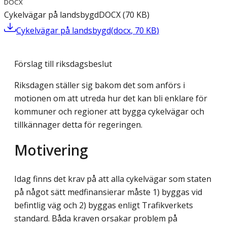
DOCX
Cykelvägar på landsbygd
DOCX
(
70
KB
)
Cykelvägar på landsbygd
(
docx
,
70
KB
)
Förslag till riksdagsbeslut
Riksdagen ställer sig bakom det som anförs i
motionen om att utreda hur det kan bli enklare för
kommuner och regioner att bygga cykelvägar och
tillkännager detta för regeringen.
Motivering
Idag finns det krav på att alla cykelvägar som staten
på något sätt medfinansierar måste 1) byggas vid
befintlig väg och 2) byggas enligt Trafikverkets
standard. Båda kraven orsakar problem på