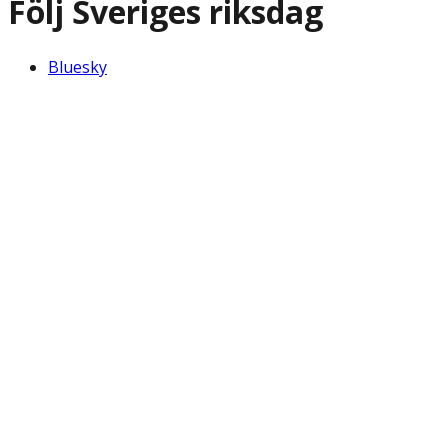
Följ Sveriges riksdag
Bluesky