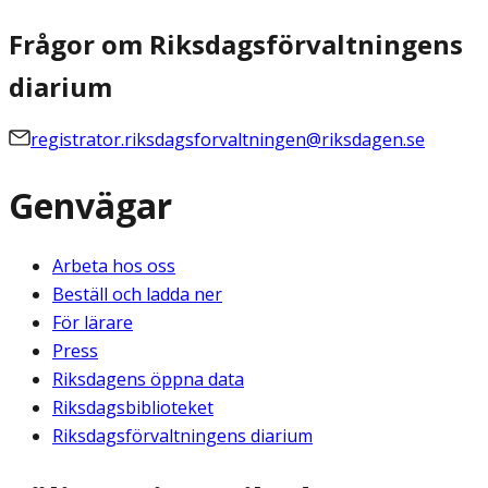
Frågor om Riksdagsförvaltningens
diarium
registrator.riksdagsforvaltningen@riksdagen.se
Genvägar
Arbeta hos oss
Beställ och ladda ner
För lärare
Press
Riksdagens öppna data
Riksdagsbiblioteket
Riksdagsförvaltningens diarium