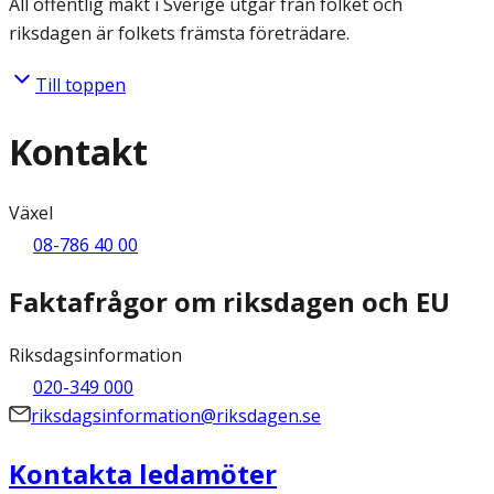
All offentlig makt i Sverige utgår från folket och
riksdagen är folkets främsta företrädare.
Till toppen
Kontakt
Växel
08-786 40 00
Faktafrågor om riksdagen och EU
Riksdagsinformation
020-349 000
riksdagsinformation@riksdagen.se
Kontakta ledamöter