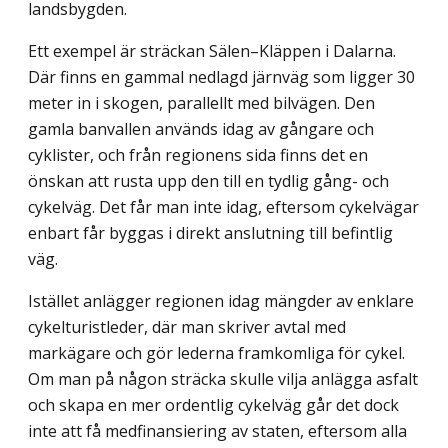
landsbygden.
Ett exempel är sträckan Sälen–Kläppen i Dalarna.
Där finns en gammal nedlagd järnväg som ligger 30
meter in i skogen, parallellt med bilvägen. Den
gamla banvallen används idag av gångare och
cyklister, och från regionens sida finns det en
önskan att rusta upp den till en tydlig gång- och
cykelväg. Det får man inte idag, eftersom cykel­vägar
enbart får byggas i direkt anslutning till befintlig
väg.
Istället anlägger regionen idag mängder av enklare
cykelturistleder, där man skriver avtal med
markägare och gör lederna framkomliga för cykel.
Om man på någon sträcka skulle vilja anlägga asfalt
och skapa en mer ordentlig cykelväg går det dock
inte att få medfinansiering av staten, eftersom alla