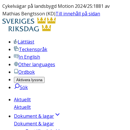
Cykelvägar på landsbygd Motion 2024/25:1881 av
Mathias Bengtsson (KD)
Till innehåll på sidan
Lättläst
Teckenspråk
In English
Other languages
Ordbok
Aktivera lyssna
Sök
Aktuellt
Aktuellt
Dokument & lagar
Dokument & lagar