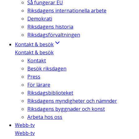
Så fungerar EU
Riksdagens internationella arbete
Demokrati
Riksdagens historia
Riksdagsförvaltningen
Kontakt & besök
Kontakt & besök
Kontakt
Besök riksdagen
Press
För lärare
Riksdagsbiblioteket
Riksdagens myndigheter och nämnder
Riksdagens byggnader och konst
Arbeta hos oss
Webb-tv
Webb-tv