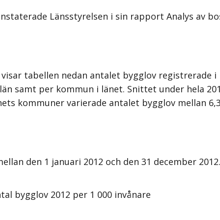
nstaterade Länsstyrelsen i sin rapport Analys av bo
visar tabellen nedan antalet bygglov registrerade i 
än samt per kommun i länet. Snittet under hela 2012
I länets kommuner varierade antalet bygglov mellan 6
 mellan den 1 januari 2012 och den 31 december 2012
tal bygglov 2012 per 1 000 invånare