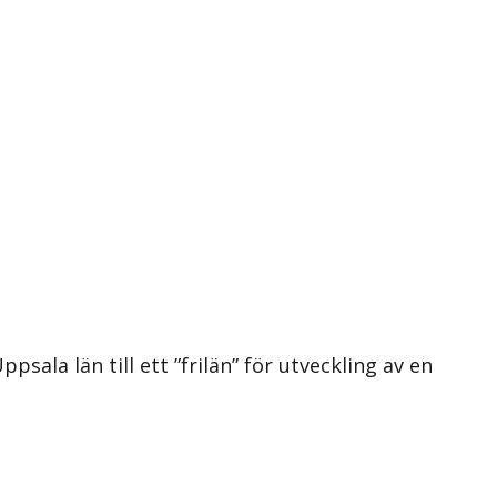
ala län till ett ”frilän” för utveckling av en