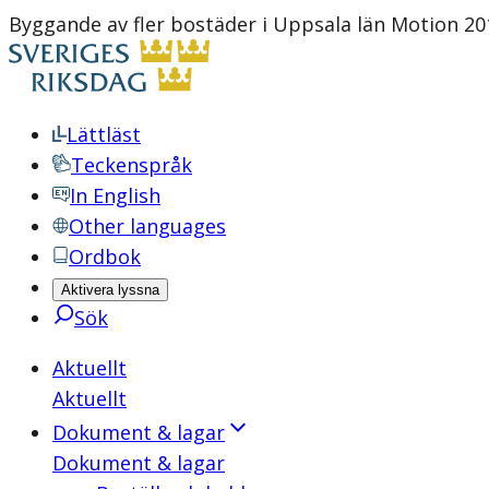
Byggande av fler bostäder i Uppsala län Motion 20
Lättläst
Teckenspråk
In English
Other languages
Ordbok
Aktivera lyssna
Sök
Aktuellt
Aktuellt
Dokument & lagar
Dokument & lagar