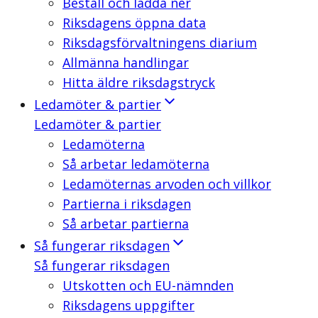
Beställ och ladda ner
Riksdagens öppna data
Riksdagsförvaltningens diarium
Allmänna handlingar
Hitta äldre riksdagstryck
Ledamöter & partier
Ledamöter & partier
Ledamöterna
Så arbetar ledamöterna
Ledamöternas arvoden och villkor
Partierna i riksdagen
Så arbetar partierna
Så fungerar riksdagen
Så fungerar riksdagen
Utskotten och EU-nämnden
Riksdagens uppgifter