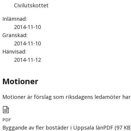
Civilutskottet
Inlämnad
:
2014-11-10
Granskad
:
2014-11-10
Hänvisad
:
2014-11-12
Motioner
Motioner är förslag som riksdagens ledamöter har 
PDF
Byggande av fler bostäder i Uppsala län
PDF
(
97
KB