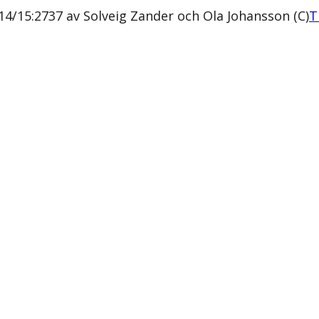
14/15:2737 av Solveig Zander och Ola Johansson (C)
T