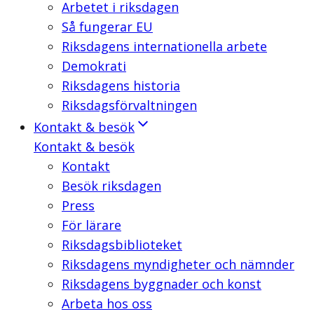
Arbetet i riksdagen
Så fungerar EU
Riksdagens internationella arbete
Demokrati
Riksdagens historia
Riksdagsförvaltningen
Kontakt & besök
Kontakt & besök
Kontakt
Besök riksdagen
Press
För lärare
Riksdagsbiblioteket
Riksdagens myndigheter och nämnder
Riksdagens byggnader och konst
Arbeta hos oss