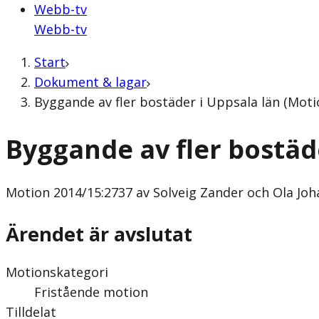
Webb-tv
Webb-tv
Start
Dokument & lagar
Byggande av fler bostäder i Uppsala län (Moti
Byggande av fler bostäd
Motion
2014/15:2737 av Solveig Zander och Ola Joh
Ärendet är avslutat
Motionskategori
Fristående motion
Tilldelat