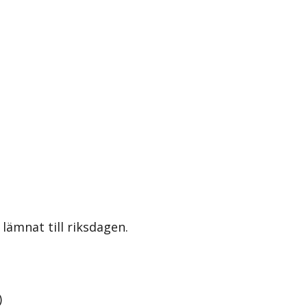
lämnat till riksdagen.
)