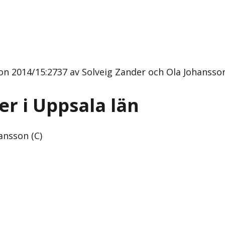
on 2014/15:2737 av Solveig Zander och Ola Johansson
er i Uppsala län
ansson (C)