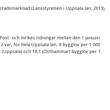
stadsmarknad (Länsstyrelsen i Uppsala län, 2013),
Post- och inrikes tidningar mellan den 1 januari
 var, för hela Uppsala län, 8 bygglov per 1 000
,3 (Uppsala) och 19,1 (Östhammar) bygglov per 1
.