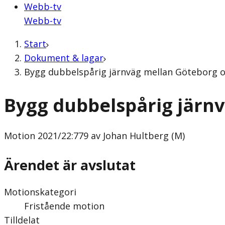
Webb-tv
Webb-tv
Start
Dokument & lagar
Bygg dubbelspårig järnväg mellan Göteborg oc
Bygg dubbelspårig järn
Motion
2021/22:779 av Johan Hultberg (M)
Ärendet är avslutat
Motionskategori
Fristående motion
Tilldelat