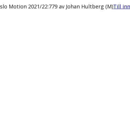
lo Motion 2021/22:779 av Johan Hultberg (M)
Till in