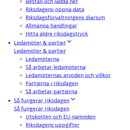
Beställ och ladda ner
Riksdagens öppna data
Riksdagsförvaltningens diarium
Allmänna handlingar
Hitta äldre riksdagstryck
Ledamöter & partier
Ledamöter & partier
Ledamöterna
Så arbetar ledamöterna
Ledamöternas arvoden och villkor
Partierna i riksdagen
Så arbetar partierna
Så fungerar riksdagen
Så fungerar riksdagen
Utskotten och EU-nämnden
Riksdagens uppgifter