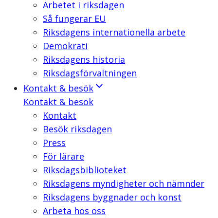
Arbetet i riksdagen
Så fungerar EU
Riksdagens internationella arbete
Demokrati
Riksdagens historia
Riksdagsförvaltningen
Kontakt & besök
Kontakt & besök
Kontakt
Besök riksdagen
Press
För lärare
Riksdagsbiblioteket
Riksdagens myndigheter och nämnder
Riksdagens byggnader och konst
Arbeta hos oss