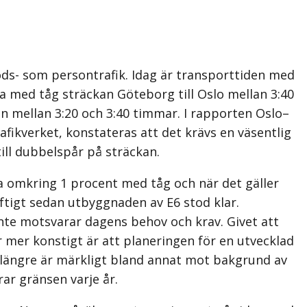
ds- som persontrafik. Idag är transporttiden med
a med tåg sträckan Göteborg till Oslo mellan 3:40
an mellan 3:20 och 3:40 timmar. I rapporten Oslo–
fikverket, konstateras att det krävs en väsentlig
ill dubbelspår på sträckan.
a omkring 1 procent med tåg och när det gäller
tigt sedan utbyggnaden av E6 stod klar.
inte motsvarar dagens behov och krav. Givet att
r mer konstigt är att planeringen för en utvecklad
 längre är märkligt bland annat mot bakgrund av
ar gränsen varje år.