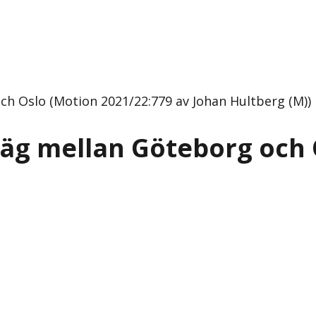
h Oslo (Motion 2021/22:779 av Johan Hultberg (M))
väg mellan Göteborg och 