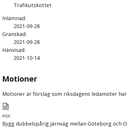
Trafikutskottet
Inlämnad
:
2021-09-28
Granskad
:
2021-09-28
Hänvisad
:
2021-10-14
Motioner
Motioner är förslag som riksdagens ledamöter har 
PDF
Bygg dubbelspårig järnväg mellan Göteborg och O