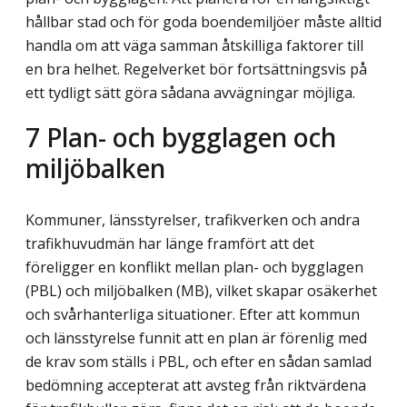
hållbar stad och för goda boendemiljöer måste alltid
handla om att väga samman åtskilliga faktorer till
en bra helhet. Regelverket bör fortsättningsvis på
ett tydligt sätt göra sådana avvägningar möjliga.
7
Plan- och bygglagen och
miljöbalken
Kommuner, länsstyrelser, trafikverken och andra
trafikhuvudmän har länge framfört att det
föreligger en konflikt mellan plan- och bygglagen
(PBL) och miljöbalken (MB), vilket skapar osäkerhet
och svårhanterliga situationer. Efter att kommun
och länsstyrelse funnit att en plan är förenlig med
de krav som ställs i PBL, och efter en sådan samlad
bedömning accepterat att avsteg från riktvärdena