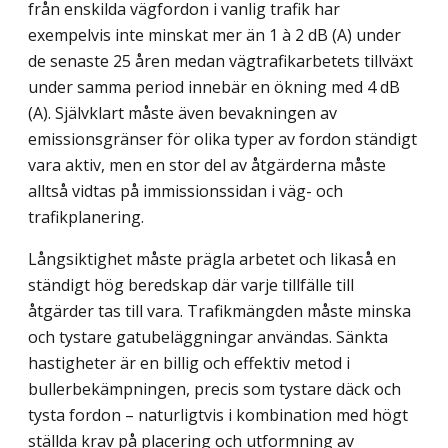
från enskilda vägfordon i vanlig trafik har
exempelvis inte minskat mer än 1 à 2 dB (A) under
de senaste 25 åren medan vägtrafikarbetets tillväxt
under samma period innebär en ökning med 4 dB
(A). Självklart måste även bevakningen av
emissionsgränser för olika typer av fordon ständigt
vara aktiv, men en stor del av åtgärderna måste
alltså vidtas på immissionssidan i väg- och
trafikplanering.
Långsiktighet måste prägla arbetet och likaså en
ständigt hög beredskap där varje tillfälle till
åtgärder tas till vara. Trafikmängden måste minska
och tystare gatubeläggningar användas. Sänkta
hastigheter är en billig och effektiv metod i
bullerbekämpningen, precis som tystare däck och
tysta fordon – naturligtvis i kombination med högt
ställda krav på placering och utformning av