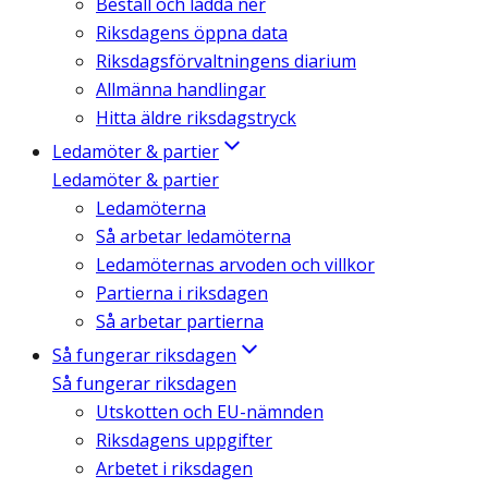
Beställ och ladda ner
Riksdagens öppna data
Riksdagsförvaltningens diarium
Allmänna handlingar
Hitta äldre riksdagstryck
Ledamöter & partier
Ledamöter & partier
Ledamöterna
Så arbetar ledamöterna
Ledamöternas arvoden och villkor
Partierna i riksdagen
Så arbetar partierna
Så fungerar riksdagen
Så fungerar riksdagen
Utskotten och EU-nämnden
Riksdagens uppgifter
Arbetet i riksdagen