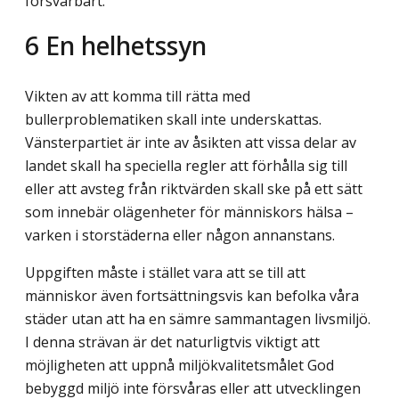
försvarbart.
6
En helhetssyn
Vikten av att komma till rätta med
bullerproblematiken skall inte underskattas.
Vänsterpartiet är inte av åsikten att vissa delar av
landet skall ha speciella regler att förhålla sig till
eller att avsteg från riktvärden skall ske på ett sätt
som innebär olägenheter för människors hälsa –
varken i storstäderna eller någon annanstans.
Uppgiften måste i stället vara att se till att
människor även fortsättningsvis kan befolka våra
städer utan att ha en sämre sammantagen livsmiljö.
I denna strävan är det naturligtvis viktigt att
möjligheten att uppnå miljökvalitetsmålet God
bebyggd miljö inte försvåras eller att utvecklingen