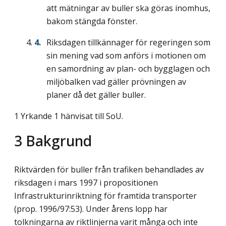
att mätningar av buller ska göras inomhus,
bakom stängda fönster.
Riksdagen tillkännager för regeringen som
sin mening vad som anförs i motionen om
en samordning av plan- och bygglagen och
miljöbalken vad gäller prövningen av
planer då det gäller buller.
1 Yrkande 1 hänvisat till SoU.
3
Bakgrund
Riktvärden för buller från trafiken behandlades av
riksdagen i mars 1997 i propositionen
Infrastrukturinriktning för framtida transporter
(prop. 1996/97:53). Under årens lopp har
tolkningarna av riktlinjerna varit många och inte