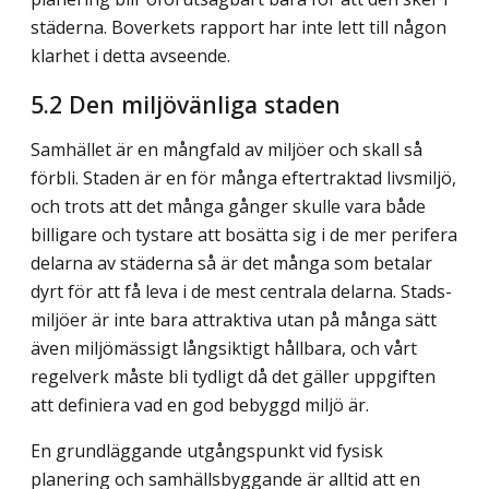
städerna. Boverkets rapport har inte lett till någon
klarhet i detta avseende.
5.2
Den miljövänliga staden
Samhället är en mångfald av miljöer och skall så
förbli. Staden är en för många eftertraktad livsmiljö,
och trots att det många gånger skulle vara både
billigare och tystare att bosätta sig i de mer perifera
delarna av städerna så är det många som betalar
dyrt för att få leva i de mest centrala delarna. Stads­
miljöer är inte bara attraktiva utan på många sätt
även miljömässigt långsiktigt hållbara, och vårt
regelverk måste bli tydligt då det gäller uppgiften
att definiera vad en god bebyggd miljö är.
En grundläggande utgångspunkt vid fysisk
planering och samhällsbyggande är alltid att en