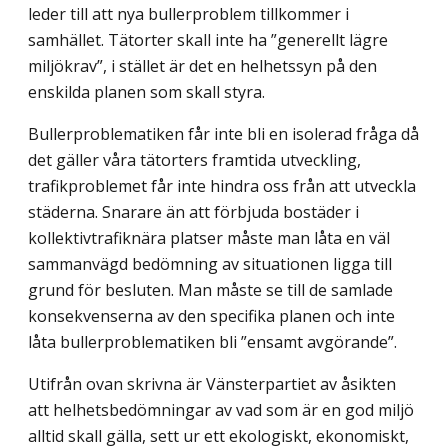
leder till att nya bullerproblem tillkommer i
samhället. Tätorter skall inte ha ”generellt lägre
miljökrav”, i stället är det en helhetssyn på den
enskilda planen som skall styra.
Bullerproblematiken får inte bli en isolerad fråga då
det gäller våra tätorters framtida utveckling,
trafikproblemet får inte hindra oss från att utveckla
städerna. Snarare än att förbjuda bostäder i
kollektivtrafiknära platser måste man låta en väl
sammanvägd bedömning av situationen ligga till
grund för besluten. Man måste se till de samlade
konsekvenserna av den specifika planen och inte
låta bullerproblematiken bli ”ensamt avgörande”.
Utifrån ovan skrivna är Vänsterpartiet av åsikten
att helhetsbedömningar av vad som är en god miljö
alltid skall gälla, sett ur ett ekologiskt, ekonomiskt,