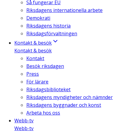
Så fungerar EU
Riksdagens internationella arbete
Demokrati
Riksdagens historia
Riksdagsförvaltningen
Kontakt & besök
Kontakt & besök
Kontakt
Besök riksdagen
Press
För lärare
Riksdagsbiblioteket
Riksdagens myndigheter och nämnder
Riksdagens byggnader och konst
Arbeta hos oss
Webb-tv
Webb-tv