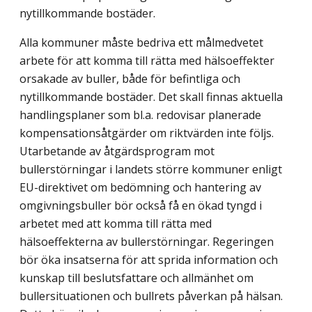
nytillkommande bostäder.
Alla kommuner måste bedriva ett målmedvetet
arbete för att komma till rätta med hälsoeffekter
orsakade av buller, både för befintliga och
nytillkommande bostäder. Det skall finnas aktuella
handlingsplaner som bl.a. redovisar planerade
kompensationsåtgärder om riktvärden inte följs.
Utarbetande av åtgärdsprogram mot
bullerstörningar i landets större kommuner enligt
EU-direktivet om bedömning och hantering av
omgivningsbuller bör också få en ökad tyngd i
arbetet med att komma till rätta med
hälsoeffekterna av bullerstörningar. Regeringen
bör öka insatserna för att sprida information och
kunskap till beslutsfattare och allmänhet om
bullersituationen och bullrets påverkan på hälsan.