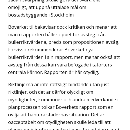
omöjligt, att uppnå uttalade mål om
bostadsbyggande i Stockholm.
Boverket tillbakavisar dock kritiken och menar att
man i rapporten håller öppet för avsteg från
bullerriktvärdena, precis som propositionen avsåg.
Förvisso rekommenderar Boverket nya
bullerriktvärden i sin rapport, men menar också att
avsteg från dessa kan vara befogade i tätorters
centrala kärnor. Rapporten är här otydlig.
Riktlinjerna är inte rättsligt bindande utan just
riktlinjer, och det är därför olyckligt om
myndigheter, kommuner och andra medverkande i
planprocessen tolkar Boverkets rapport som en
ovilja att hantera städernas situation. Det är
oacceptabelt om otydligheten skulle leda till att
planering blir oförutsägbart bara för att den sker i