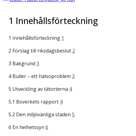
1
Innehållsförteckning
1 Innehållsförteckning
1
2 Förslag till riksdagsbeslut
2
3 Bakgrund
3
4 Buller – ett hälsoproblem
3
5 Utveckling av tätorterna
4
5.1 Boverkets rapport
4
5.2 Den miljövänliga staden
5
6 En helhetssyn
6