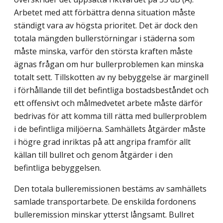
Arbetet med att förbättra denna situation måste
ständigt vara av högsta prioritet. Det är dock den
totala mängden bullerstörningar i städerna som
måste minska, varför den största kraften måste
ägnas frågan om hur bullerproblemen kan minska
totalt sett. Tillskotten av ny bebyggelse är marginell
i förhållande till det befintliga bostadsbeståndet och
ett offensivt och målmedvetet arbete måste därför
bedrivas för att komma till rätta med bullerproblem
i de befintliga miljöerna. Samhällets åtgärder måste
i högre grad inriktas på att angripa framför allt
källan till bullret och genom åtgärder i den
befintliga bebyggelsen.
Den totala bulleremissionen bestäms av samhällets
samlade transportarbete. De enskilda fordonens
bulleremission minskar ytterst långsamt. Bullret