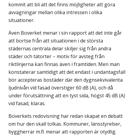
kommit att bli att det finns möjligheter att göra
avvägningar mellan olika intressen i olika
situationer.
Även Boverket menar i sin rapport att det inte går
att bortse från att situationen i de största
städernas centrala delar skiljer sig från andra
städer och tätorter – motiv för avsteg från
riktlinjerna kan finnas även i framtiden. Men man
konstaterar samtidigt att det endast i undantagsfall
bör accepteras bostäder där den dygnsekvivalenta
ljudnivån vid fasad överstiger 60 dB (A), och då
under förutsättning att en tyst sida, högst 45 dB (A)
vid fasad, klaras.
Boverkets redovisning har redan skapat en debatt
om hur den skall tolkas. Kommuner, länsstyrelser,
byggherrar m.fl. menar att rapporten är otydlig.