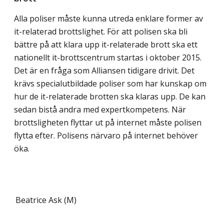
Alla poliser måste kunna utreda enklare former av
it-relaterad brottslighet. För att polisen ska bli
bättre på att klara upp it-relaterade brott ska ett
nationellt it-brottscentrum startas i oktober 2015.
Det är en fråga som Alliansen tidigare drivit. Det
krävs specialutbildade poliser som har kunskap om
hur de it-relaterade brotten ska klaras upp. De kan
sedan bistå andra med expertkompetens. När
brottsligheten flyttar ut på internet måste polisen
flytta efter. Polisens närvaro på internet behöver
öka.
Beatrice Ask (M)