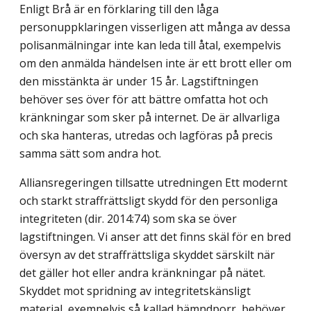
Enligt Brå är en förklaring till den låga
personuppklaringen visserligen att många av dessa
polisanmälningar inte kan leda till åtal, exempelvis
om den anmälda händelsen inte är ett brott eller om
den misstänkta är under 15 år. Lagstiftningen
behöver ses över för att bättre omfatta hot och
kränkningar som sker på internet. De är allvarliga
och ska hanteras, utredas och lagföras på precis
samma sätt som andra hot.
Alliansregeringen tillsatte utredningen Ett modernt
och starkt straffrättsligt skydd för den personliga
integriteten (dir. 2014:74) som ska se över
lagstiftningen. Vi anser att det finns skäl för en bred
översyn av det straffrättsliga skyddet särskilt när
det gäller hot eller andra kränkningar på nätet.
Skyddet mot spridning av integritetskänsligt
material, exempelvis så kallad hämndporr, behöver