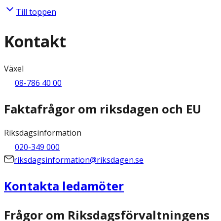
Till toppen
Kontakt
Växel
08-786 40 00
Faktafrågor om riksdagen och EU
Riksdagsinformation
020-349 000
riksdagsinformation@riksdagen.se
Kontakta ledamöter
Frågor om Riksdagsförvaltningens