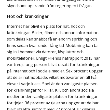
skyndsamt agerande från regeringen i frågan.
Hot och kränkningar
Internet har blivit en plats för hat, hot och
kränkningar. Bilder, filmer och annan information
som delas kan snabbt få en enorm spridning och
finns sedan kvar under lång tid. Mobbning kan ta
sig in i hemmet via datorer, läsplattor och
mobiltelefoner. Enligt Friends nätrapport 2015 har
var tredje ung person blivit utsatt för kränkningar
på internet och i sociala medier. Sex procent uppger
att de är nätmobbade, vilket motsvarar en till två
elever i varje klass. Spel är den vanligaste platsen
för kränkningar för killar. KiK och andra sociala
medier är den vanligaste platsen för kränkningar
för tjejer. 36 procent av tjejerna uppger att de har
blivit utsatta, jämfört med 27 procent av killarna.