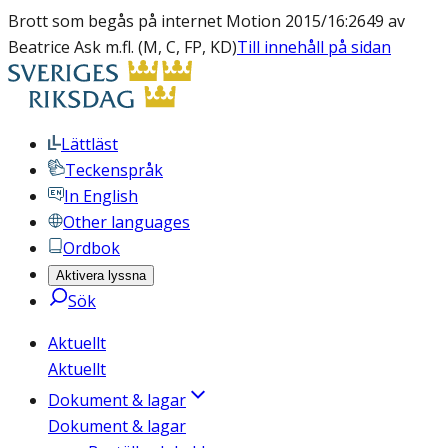
Brott som begås på internet Motion 2015/16:2649 av
Beatrice Ask m.fl. (M, C, FP, KD)
Till innehåll på sidan
Lättläst
Teckenspråk
In English
Other languages
Ordbok
Aktivera lyssna
Sök
Aktuellt
Aktuellt
Dokument & lagar
Dokument & lagar