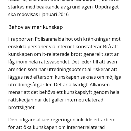
stärkas med beaktande av grundlagen. Uppdraget
ska redovisas i januari 2016.
Behov av mer kunskap
I rapporten Polisanmälda hot och kränkningar mot
enskilda personer via internet konstaterar Brå att
kunskapen om it-relaterade brott generellt sett är
låg inom hela rättsväsendet. Det leder till att även
ärenden som har utredningspotential riskerar att
läggas ned eftersom kunskapen saknas om möjliga
utredningsåtgärder. Det är allvarligt. Alliansen
menar att det behövs ett kunskapslyft genom hela
rättskedjan när det gäller internetrelaterad
brottslighet.
Den tidigare alliansregeringen inledde ett arbete
för att öka kunskapen om internetrelaterad