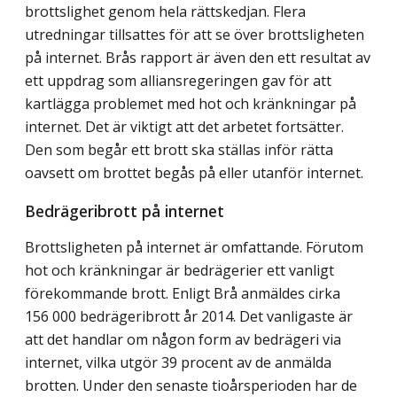
brottslighet genom hela rättskedjan. Flera
utredningar tillsattes för att se över brottsligheten
på internet. Brås rapport är även den ett resultat av
ett uppdrag som alliansregeringen gav för att
kartlägga problemet med hot och kränkningar på
internet. Det är viktigt att det arbetet fortsätter.
Den som begår ett brott ska ställas inför rätta
oavsett om brottet begås på eller utanför internet.
Bedrägeribrott på internet
Brottsligheten på internet är omfattande. Förutom
hot och kränkningar är bedrägerier ett vanligt
förekommande brott. Enligt Brå anmäldes cirka
156 000 bedrägeribrott år 2014. Det vanligaste är
att det handlar om någon form av bedrägeri via
internet, vilka utgör 39 procent av de anmälda
brotten. Under den senaste tioårsperioden har de