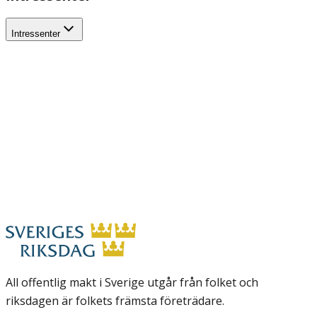
Intressenter
All offentlig makt i Sverige utgår från folket och
riksdagen är folkets främsta företrädare.