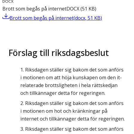
DOCX
Brott som begås på internet
DOCX
(
51
KB
)
Brott som begås på internet
(
docx
,
51
KB
)
Förslag till riksdagsbeslut
Riksdagen ställer sig bakom det som anförs
i motionen om att höja kunskapen om den it-
relaterade brottsligheten i hela rättskedjan
och tillkännager detta för regeringen.
Riksdagen ställer sig bakom det som anförs
i motionen om hot och kränkningar på
internet och tillkännager detta för regeringen.
Riksdagen ställer sig bakom det som anförs