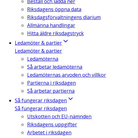
Beställ och ladda ner
Riksdagens öppna data
Riksdagsförvaltningens diarium
Allmänna handlingar
Hitta äldre riksdagstryck
Ledamöter & partier
Ledamöter & partier
Ledamöterna
Så arbetar ledamöterna
Ledamöternas arvoden och villkor
Partierna i riksdagen
Så arbetar partierna
Så fungerar riksdagen
Så fungerar riksdagen
Utskotten och EU-nämnden
Riksdagens uppgifter
Arbetet i riksdagen