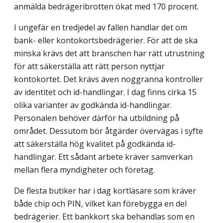
anmälda bedrägeribrotten ökat med 170 procent.
I ungefär en tredjedel av fallen handlar det om
bank- eller kontokortsbedrägerier. För att de ska
minska krävs det att branschen har rätt utrustning
för att säkerställa att rätt person nyttjar
kontokortet. Det krävs även noggranna kontroller
av identitet och id-handlingar. I dag finns cirka 15
olika varianter av godkända id-handlingar.
Personalen behöver därför ha utbildning på
området. Dessutom bör åtgärder övervägas i syfte
att säkerställa hög kvalitet på godkända id-
handlingar. Ett sådant arbete kräver samverkan
mellan flera myndigheter och företag.
De flesta butiker har i dag kortläsare som kräver
både chip och PIN, vilket kan förebygga en del
bedrägerier. Ett bankkort ska behandlas som en