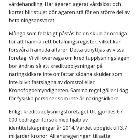
värdehandling. Har ägaren agerat vårdslöst och
kortet blir stulet bör ägaren stå för en större del av
betalningsansvaret.
Många som felaktigt påstås ha en skuld är oroliga
för att hamna i ett betalningsregister, vilket kan
försvåra framtida affärer. Detta utnyttjas av vissa
företag. Vi vill överväga om kreditupplysningslagen
bör ändras så att kreditupplysningar på
näringsidkare inte omfattar sådana skulder som
inte blivit fastslagna av domstol eller
Kronofogdemyndigheten. Samma regel gäller i dag
för fysiska personer som inte är näringsidkare.
Enligt kreditupplysningsföretaget UC gjordes 67
000 bedrägeriförsök med hjälp av
identitetskapningar år 2014. Värdet uppgick till 3,7
miljarder kronor. Alliansregeringen tillsatte