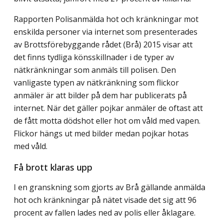
Rapporten Polisanmälda hot och kränkningar mot
enskilda personer via internet som presenterades
av Brottsförebyggande rådet (Brå) 2015 visar att
det finns tydliga könsskillnader i de typer av
nätkränkningar som anmäls till polisen. Den
vanligaste typen av nätkränkning som flickor
anmäler är att bilder på dem har publicerats på
internet. När det gäller pojkar anmäler de oftast att
de fått motta dödshot eller hot om våld med vapen.
Flickor hängs ut med bilder medan pojkar hotas
med våld.
Få brott klaras upp
I en granskning som gjorts av Brå gällande anmälda
hot och kränkningar på nätet visade det sig att 96
procent av fallen lades ned av polis eller åklagare.