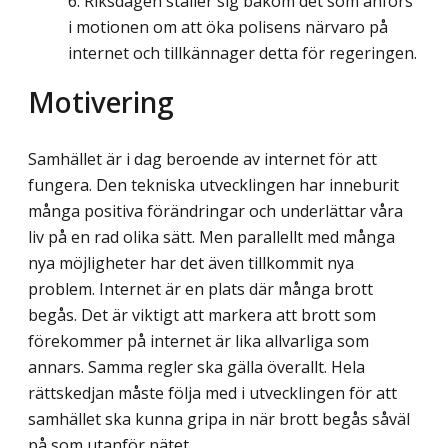
Riksdagen ställer sig bakom det som anförs
i motionen om att öka polisens närvaro på
internet och tillkännager detta för regeringen.
Motivering
Samhället är i dag beroende av internet för att
fungera. Den tekniska utvecklingen har inneburit
många positiva förändringar och underlättar våra
liv på en rad olika sätt. Men parallellt med många
nya möjligheter har det även tillkommit nya
problem. Internet är en plats där många brott
begås. Det är viktigt att markera att brott som
förekommer på internet är lika allvarliga som
annars. Samma regler ska gälla överallt. Hela
rättskedjan måste följa med i utvecklingen för att
samhället ska kunna gripa in när brott begås såväl
på som utanför nätet.