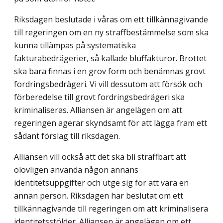
Riksdagen beslutade i våras om ett tillkännagivande
till regeringen om en ny straffbestämmelse som ska
kunna tillämpas på systematiska
fakturabedrägerier, så kallade bluffakturor. Brottet
ska bara finnas i en grov form och benämnas grovt
fordringsbedrägeri. Vi vill dessutom att försök och
förberedelse till grovt fordringsbedrägeri ska
kriminaliseras. Alliansen är angelägen om att
regeringen agerar skyndsamt för att lägga fram ett
sådant förslag till riksdagen.
Alliansen vill också att det ska bli straffbart att
olovligen använda någon annans
identitetsuppgifter och utge sig för att vara en
annan person. Riksdagen har beslutat om ett
tillkännagivande till regeringen om att kriminalisera
identitetsstölder. Alliansen är angelägen om ett