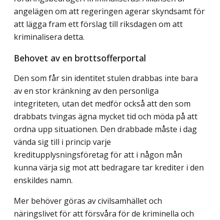
angelägen om att regeringen agerar skyndsamt för
att lägga fram ett förslag till riksdagen om att
kriminalisera detta.
Behovet av en brottsofferportal
Den som får sin identitet stulen drabbas inte bara
av en stor kränkning av den personliga
integriteten, utan det medför också att den som
drabbats tvingas ägna mycket tid och möda på att
ordna upp situationen. Den drabbade måste i dag
vända sig till i princip varje
kreditupplysningsföretag för att i någon mån
kunna värja sig mot att bedragare tar krediter i den
enskildes namn.
Mer behöver göras av civilsamhället och
näringslivet för att försvåra för de kriminella och