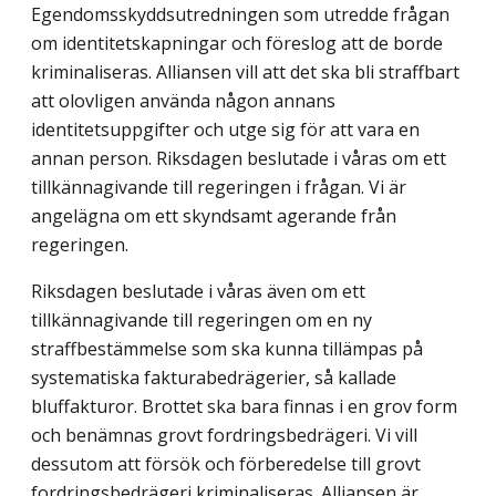
Egendomsskyddsutredningen som utredde frågan
om identitetskapningar och föreslog att de borde
kriminaliseras. Alliansen vill att det ska bli straffbart
att olovligen använda någon annans
identitetsuppgifter och utge sig för att vara en
annan person. Riksdagen beslutade i våras om ett
tillkännagivande till regeringen i frågan. Vi är
angelägna om ett skyndsamt agerande från
regeringen.
Riksdagen beslutade i våras även om ett
tillkännagivande till regeringen om en ny
straffbestämmelse som ska kunna tillämpas på
systematiska fakturabedrägerier, så kallade
bluffakturor. Brottet ska bara finnas i en grov form
och benämnas grovt fordringsbedrägeri. Vi vill
dessutom att försök och förberedelse till grovt
fordringsbedrägeri kriminaliseras. Alliansen är