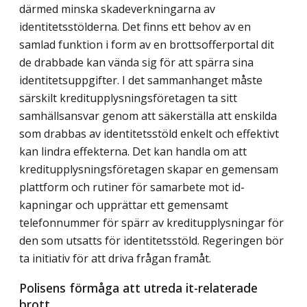
därmed minska skadeverkningarna av
identitetsstölderna. Det finns ett behov av en
samlad funktion i form av en brottsofferportal dit
de drabbade kan vända sig för att spärra sina
identitetsuppgifter. I det sammanhanget måste
särskilt kreditupplysningsföretagen ta sitt
samhällsansvar genom att säkerställa att enskilda
som drabbas av identitetsstöld enkelt och effektivt
kan lindra effekterna. Det kan handla om att
kreditupplysningsföretagen skapar en gemensam
plattform och rutiner för samarbete mot id-
kapningar och upprättar ett gemensamt
telefonnummer för spärr av kreditupplysningar för
den som utsatts för identitetsstöld. Regeringen bör
ta initiativ för att driva frågan framåt.
Polisens förmåga att utreda it-relaterade
brott