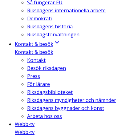
Så fungerar EU
Riksdagens internationella arbete
Demokrati
Riksdagens historia
Riksdagsförvaltningen
Kontakt & besök
Kontakt & besök
Kontakt
Besök riksdagen
Press
För lärare
Riksdagsbiblioteket
Riksdagens myndigheter och nämnder
Riksdagens byggnader och konst
Arbeta hos oss
Webb-tv
Webb-tv