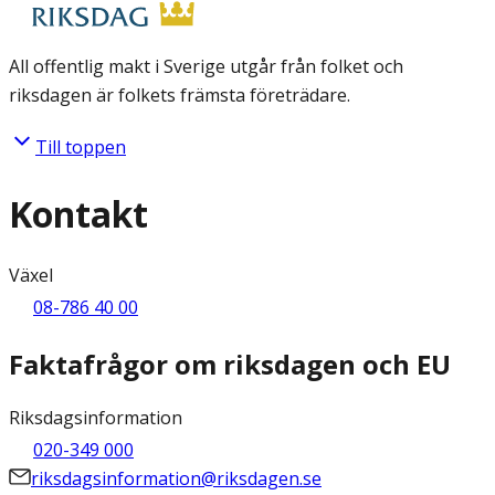
All offentlig makt i Sverige utgår från folket och
riksdagen är folkets främsta företrädare.
Till toppen
Kontakt
Växel
08-786 40 00
Faktafrågor om riksdagen och EU
Riksdagsinformation
020-349 000
riksdagsinformation@riksdagen.se