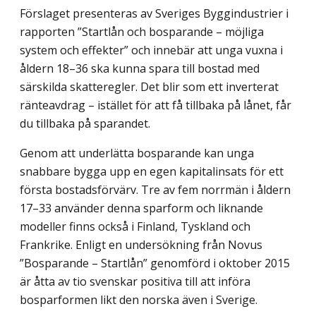
Förslaget presenteras av Sveriges Byggindustrier i
rapporten ”Startlån och bosparande – möjliga
system och effekter” och innebär att unga vuxna i
åldern 18–36 ska kunna spara till bostad med
särskilda skatteregler. Det blir som ett inverterat
ränteavdrag – istället för att få tillbaka på lånet, får
du tillbaka på sparandet.
Genom att underlätta bosparande kan unga
snabbare bygga upp en egen kapitalinsats för ett
första bostadsförvärv. Tre av fem norrmän i åldern
17–33 använder denna sparform och liknande
modeller finns också i Finland, Tyskland och
Frankrike. Enligt en undersökning från Novus
”Bosparande – Startlån” genomförd i oktober 2015
är åtta av tio svenskar positiva till att införa
bosparformen likt den norska även i Sverige.