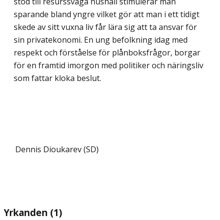
stöd till resurssvaga hushåll stimulerar man
sparande bland yngre vilket gör att man i ett tidigt
skede av sitt vuxna liv får lära sig att ta ansvar för
sin privatekonomi. En ung befolkning idag med
respekt och förståelse för plånboksfrågor, borgar
för en framtid imorgon med politiker och näringsliv
som fattar kloka beslut.
Dennis Dioukarev (SD)
Yrkanden (1)