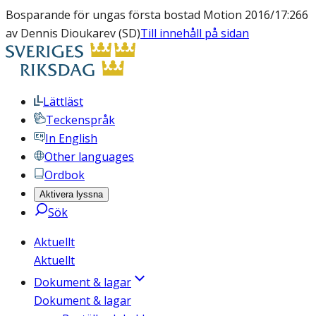
Bosparande för ungas första bostad Motion 2016/17:266
av Dennis Dioukarev (SD)
Till innehåll på sidan
Lättläst
Teckenspråk
In English
Other languages
Ordbok
Aktivera lyssna
Sök
Aktuellt
Aktuellt
Dokument & lagar
Dokument & lagar