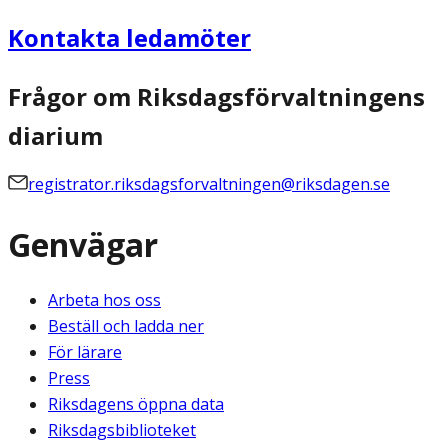
Kontakta ledamöter
Frågor om Riksdagsförvaltningens
diarium
registrator.riksdagsforvaltningen@riksdagen.se
Genvägar
Arbeta hos oss
Beställ och ladda ner
För lärare
Press
Riksdagens öppna data
Riksdagsbiblioteket