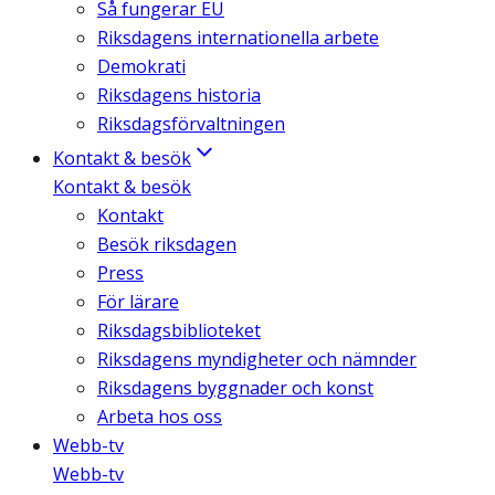
Så fungerar EU
Riksdagens internationella arbete
Demokrati
Riksdagens historia
Riksdagsförvaltningen
Kontakt & besök
Kontakt & besök
Kontakt
Besök riksdagen
Press
För lärare
Riksdagsbiblioteket
Riksdagens myndigheter och nämnder
Riksdagens byggnader och konst
Arbeta hos oss
Webb-tv
Webb-tv