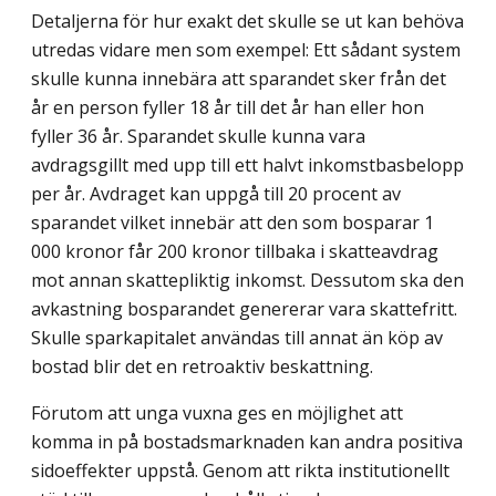
Detaljerna för hur exakt det skulle se ut kan behöva
utredas vidare men som exempel: Ett sådant system
skulle kunna innebära att sparandet sker från det
år en person fyller 18 år till det år han eller hon
fyller 36 år. Sparandet skulle kunna vara
avdragsgillt med upp till ett halvt inkomstbasbelopp
per år. Avdraget kan uppgå till 20 procent av
sparandet vilket innebär att den som bosparar 1
000 kronor får 200 kronor tillbaka i skatteavdrag
mot annan skattepliktig inkomst. Dessutom ska den
avkastning bosparandet genererar vara skattefritt.
Skulle sparkapitalet användas till annat än köp av
bostad blir det en retroaktiv beskattning.
Förutom att unga vuxna ges en möjlighet att
komma in på bostadsmarknaden kan andra positiva
sidoeffekter uppstå. Genom att rikta institutionellt