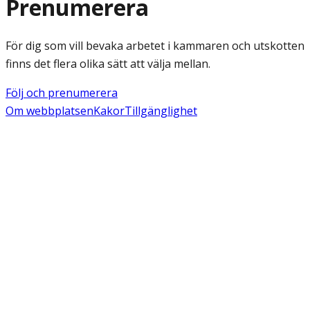
Prenumerera
För dig som vill bevaka arbetet i kammaren och utskotten
finns det flera olika sätt att välja mellan.
Följ och prenumerera
Om webbplatsen
Kakor
Tillgänglighet