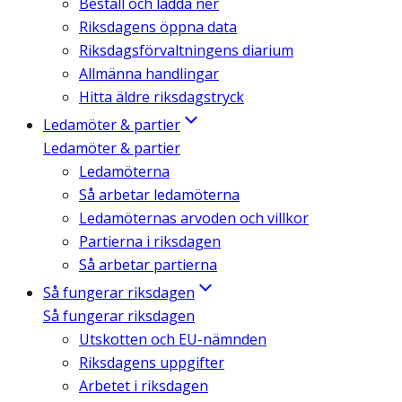
Beställ och ladda ner
Riksdagens öppna data
Riksdagsförvaltningens diarium
Allmänna handlingar
Hitta äldre riksdagstryck
Ledamöter & partier
Ledamöter & partier
Ledamöterna
Så arbetar ledamöterna
Ledamöternas arvoden och villkor
Partierna i riksdagen
Så arbetar partierna
Så fungerar riksdagen
Så fungerar riksdagen
Utskotten och EU-nämnden
Riksdagens uppgifter
Arbetet i riksdagen