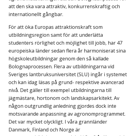
att den ska vara attraktiv, konkurrenskraftig och
internationellt gångbar.
För att öka Europas attraktionskraft som
utbildningsregion samt för att underlätta
studenters rörlighet och möjlighet till jobb, har 47
europeiska länder sedan flera år harmoniserat sina
högskoleutbildningar genom den så kallade
Bolognaprocessen. Flera av utbildningarna vid
Sveriges lantbruksuniversitet (SLU) ingår i systemet
och kan idag läsas på grund- respektive avancerad
nivå. Det gäller till exempel utbildningarna till
jägmästare, hortonom och landskapsarkitekt. Av
någon outgrundlig anledning gjordes dock inte
motsvarande anpassning av agronomprogrammet.
Det var mycket olyckligt. I våra grannländer
Danmark, Finland och Norge är