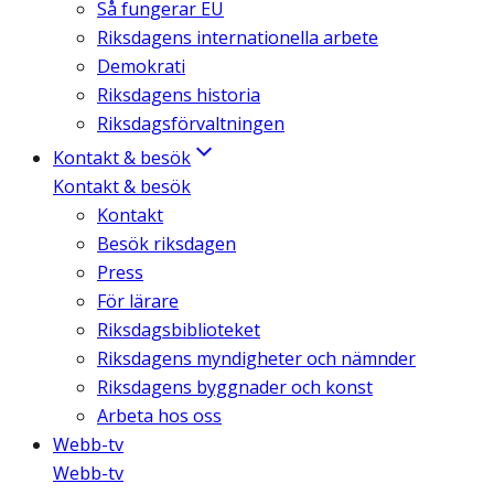
Så fungerar EU
Riksdagens internationella arbete
Demokrati
Riksdagens historia
Riksdagsförvaltningen
Kontakt & besök
Kontakt & besök
Kontakt
Besök riksdagen
Press
För lärare
Riksdagsbiblioteket
Riksdagens myndigheter och nämnder
Riksdagens byggnader och konst
Arbeta hos oss
Webb-tv
Webb-tv