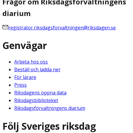
Frågor om Riksdagsförvaltningens
diarium
registrator.riksdagsforvaltningen@riksdagen.se
Genvägar
Arbeta hos oss
Beställ och ladda ner
För lärare
Press
Riksdagens öppna data
Riksdagsbiblioteket
Riksdagsförvaltningens diarium
Följ Sveriges riksdag