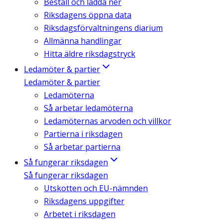
Beställ och ladda ner
Riksdagens öppna data
Riksdagsförvaltningens diarium
Allmänna handlingar
Hitta äldre riksdagstryck
Ledamöter & partier
Ledamöter & partier
Ledamöterna
Så arbetar ledamöterna
Ledamöternas arvoden och villkor
Partierna i riksdagen
Så arbetar partierna
Så fungerar riksdagen
Så fungerar riksdagen
Utskotten och EU-nämnden
Riksdagens uppgifter
Arbetet i riksdagen