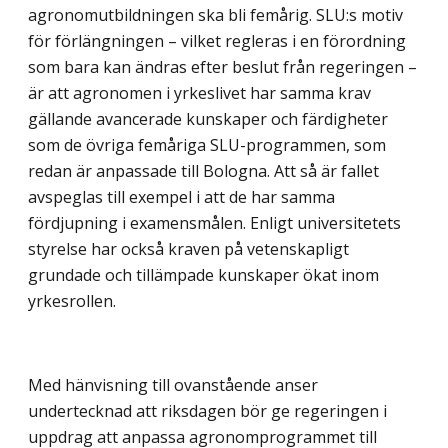
agronomutbildningen ska bli femårig. SLU:s motiv
för förlängningen – vilket regleras i en förordning
som bara kan ändras efter beslut från regeringen –
är att agronomen i yrkeslivet har samma krav
gällande avancerade kunskaper och färdigheter
som de övriga femåriga SLU-programmen, som
redan är anpassade till Bologna. Att så är fallet
avspeglas till exempel i att de har samma
fördjupning i examensmålen. Enligt universitetets
styrelse har också kraven på vetenskapligt
grundade och tillämpade kunskaper ökat inom
yrkesrollen.
Med hänvisning till ovanstående anser
undertecknad att riksdagen bör ge regeringen i
uppdrag att anpassa agronomprogrammet till