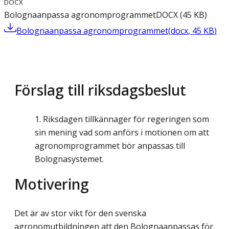
DOCX
Bolognaanpassa agronomprogrammet
DOCX
(
45
KB
)
Bolognaanpassa agronomprogrammet
(
docx
,
45
KB
)
Förslag till riksdagsbeslut
Riksdagen tillkännager för regeringen som
sin mening vad som anförs i motionen om att
agronomprogrammet bör anpassas till
Bolognasystemet.
Motivering
Det är av stor vikt för den svenska
agronomutbildningen att den Bolognaanpassas för