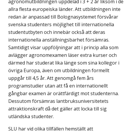
agronomutbildningen uppdelad i 3 + 2 år liksom i de
allra flesta europeiska länder. Att utbildningen inte
redan är anpassad till Bolognasystemet försvårar
svenska studenters möjlighet till internationella
studentutbyten och innebär också att deras
internationella anställningsbarhet försämras.
Samtidigt visar uppföljningar att i princip alla som
avlägger agronomexamen läser extra kurser och
därmed har studerat lika länge som sina kollegor i
övriga Europa, även om utbildningen formellt
uppgår till 4,5 år. Att genomgå fem års
programstudier utan att få en internationellt
gångbar examen är orättfärdigt mot studenterna.
Dessutom försämras lantbruksuniversitetets
attraktionskraft då det gäller att locka till sig
utländska studenter.
SLU har vid olika tillfällen hemställt att