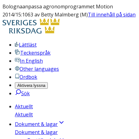
Bolognaanpassa agronomprogrammet Motion
2014/15:1063 av Betty Malmberg (M)
Till innehåll på sidan
Lättläst
Teckenspråk
In English
Other languages
Ordbok
Aktivera lyssna
Sök
Aktuellt
Aktuellt
Dokument & lagar
Dokument & lagar