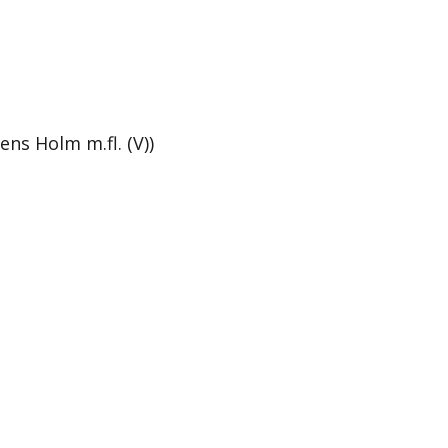
ns Holm m.fl. (V))