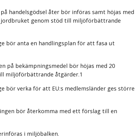
 på handelsgödsel åter bör införas samt höjas med
ll jordbruket genom stöd till miljöförbättrande
e bör anta en handlingsplan för att fasa ut
tten på bekämpningsmedel bör höjas med 20
ill miljöförbättrande åtgärder.1
ge bör verka för att EU:s medlemsländer ges större
ingen bör återkomma med ett förslag till en
rinföras i miljöbalken.