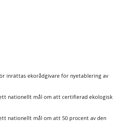
r inrättas ekorådgivare för nyetablering av
t nationellt mål om att certifierad ekologisk
tt nationellt mål om att 50 procent av den