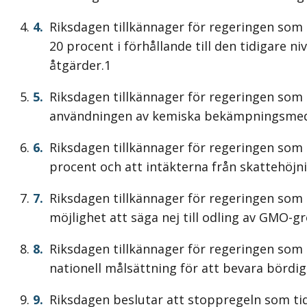
Riksdagen tillkännager för regeringen som
20 procent i förhållande till den tidigare n
åtgärder.1
Riksdagen tillkännager för regeringen som 
användningen av kemiska bekämpningsmed
Riksdagen tillkännager för regeringen so
procent och att intäkterna från skattehöjni
Riksdagen tillkännager för regeringen som
möjlighet att säga nej till odling av GMO-gr
Riksdagen tillkännager för regeringen som
nationell målsättning för att bevara bördi
Riksdagen beslutar att stoppregeln som tidi