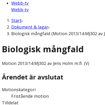
Webb-tv
Webb-tv
Start
Dokument & lagar
Biologisk mångfald (Motion 2013/14:MJ302 av Je
Biologisk mångfald
Motion
2013/14:MJ302 av Jens Holm m.fl. (V)
Ärendet är avslutat
Motionskategori
Fristående motion
Tilldelat