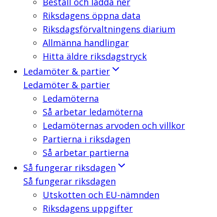
Beställ och ladda ner
Riksdagens öppna data
Riksdagsförvaltningens diarium
Allmänna handlingar
Hitta äldre riksdagstryck
Ledamöter & partier
Ledamöter & partier
Ledamöterna
Så arbetar ledamöterna
Ledamöternas arvoden och villkor
Partierna i riksdagen
Så arbetar partierna
Så fungerar riksdagen
Så fungerar riksdagen
Utskotten och EU-nämnden
Riksdagens uppgifter