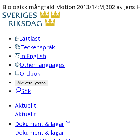
Biologisk mångfald Motion 2013/14:MJ302 av Jens Ho
Lättläst
Teckenspråk
In English
Other languages
Ordbok
Aktivera lyssna
Sök
Aktuellt
Aktuellt
Dokument & lagar
Dokument & lagar