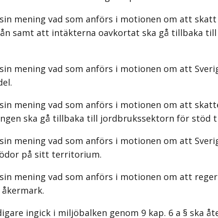
 sin mening vad som anförs i motionen om att skatt
ivån samt att intäkterna oavkortat ska gå tillbaka ti
sin mening vad som anförs i motionen om att Sverig
el.
m sin mening vad som anförs i motionen om att ska
ngen ska gå tillbaka till jordbrukssektorn för stöd t
 sin mening vad som anförs i motionen om att Sveri
ödor på sitt territorium.
 sin mening vad som anförs i motionen om att reger
g åkermark.
gare ingick i miljöbalken genom 9 kap. 6 a § ska åte