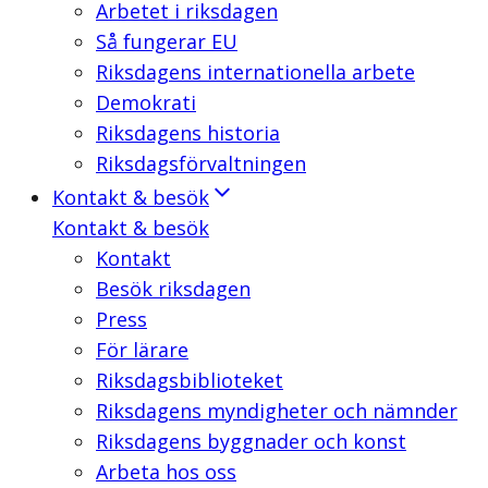
Arbetet i riksdagen
Så fungerar EU
Riksdagens internationella arbete
Demokrati
Riksdagens historia
Riksdagsförvaltningen
Kontakt & besök
Kontakt & besök
Kontakt
Besök riksdagen
Press
För lärare
Riksdagsbiblioteket
Riksdagens myndigheter och nämnder
Riksdagens byggnader och konst
Arbeta hos oss