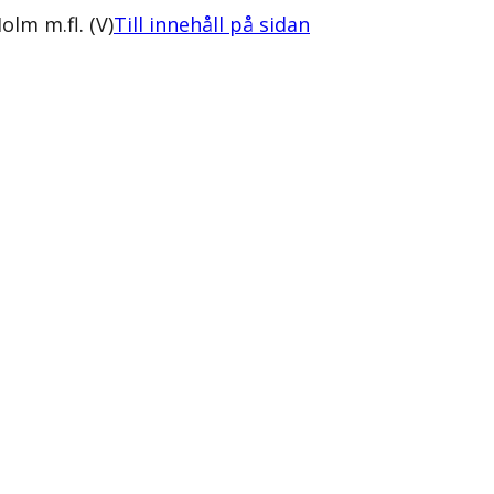
lm m.fl. (V)
Till innehåll på sidan