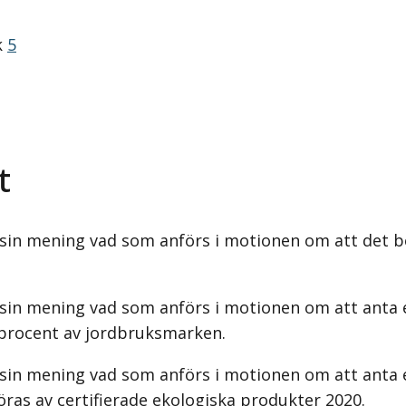
k
5
t
sin mening vad som anförs i motionen om att det bö
sin mening vad som anförs i motionen om att anta et
procent av jordbruksmarken.
sin mening vad som anförs i motionen om att anta e
ras av certifierade ekologiska produkter 2020.