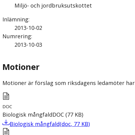
Miljö- och jordbruksutskottet
Inlämning
:
2013-10-02
Numrering
:
2013-10-03
Motioner
Motioner är förslag som riksdagens ledamöter har 
DOC
Biologisk mångfald
DOC
(
77
KB
)
Biologisk mångfald
(
doc
,
77
KB
)