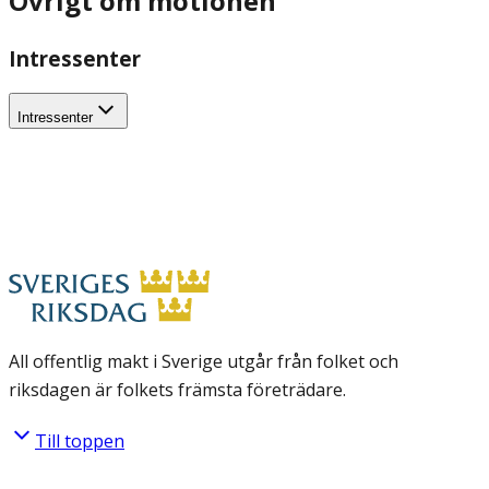
Övrigt om motionen
Intressenter
Intressenter
All offentlig makt i Sverige utgår från folket och
riksdagen är folkets främsta företrädare.
Till toppen