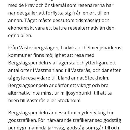
med de krav och önskemål som resenärerna har
när det gäller att förflytta sig från en ort till en
annan. Tåget måste dessutom tidsmässigt och
ekonomiskt vara ett bättre resealternativ än den
egna bilen.
Från Västerbergslagen, Ludvika och Smedjebackens
kommuner finns möjlighet att resa med
Bergslagspendeln via Fagersta och ytterligare ett
antal orter i Västmanland till Västerås, och där efter
tågbyte resa vidare till bland annat Stockholm.
Bergslagspendeln är därför ett viktigt och bra
alternativ, inte minst ur miljösynpunkt, till att ta
bilen till Västerås eller Stockholm.
Bergslagspendeln är dessutom mycket viktig för
godstrafiken. För närvarande trafikerar sex godståg
per dygn nämnda järnväg, godståg som går till och