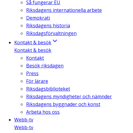
Så fungerar EU
Riksdagens internationella arbete
Demokrati
Riksdagens historia
Riksdagsförvaltningen
Kontakt & besök
Kontakt & besök
Kontakt
Besök riksdagen
Press
För lärare
Riksdagsbiblioteket
Riksdagens myndigheter och nämnder
Riksdagens byggnader och konst
Arbeta hos oss
Webb-tv
Webb-tv