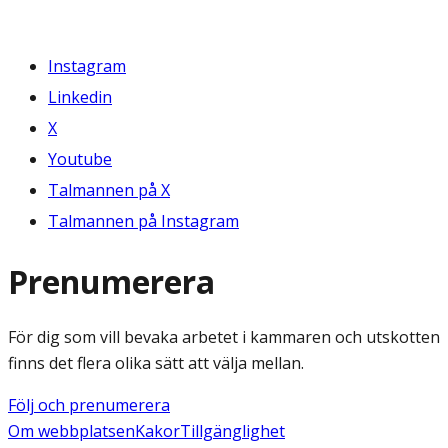
Instagram
Linkedin
X
Youtube
Talmannen på X
Talmannen på Instagram
Prenumerera
För dig som vill bevaka arbetet i kammaren och utskotten
finns det flera olika sätt att välja mellan.
Följ och prenumerera
Om webbplatsen
Kakor
Tillgänglighet