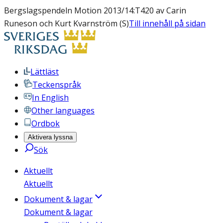
Bergslagspendeln Motion 2013/14:T420 av Carin
Runeson och Kurt Kvarnström (S)
Till innehåll på sidan
Lättläst
Teckenspråk
In English
Other languages
Ordbok
Aktivera lyssna
Sök
Aktuellt
Aktuellt
Dokument & lagar
Dokument & lagar