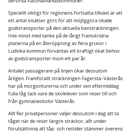
berörda Västmanlandskommuner.
Speciellt viktigt för regionens fortsatta tillväxt är att
ett antal insatser görs för att möjliggöra ökade
godstransporter på den aktuella bansträckningen.
Inte minst med tanke på de långt framskridna
planerna på en återöppning av flera gruvor i
Ludvika kommun förväntas ett kraftigt ökat behov
av godstransporter inom ett par år.
Antalet passagerare på linjen ökar dessutom
årligen. Framförallt sträckningen Fagersta–Västerås
har på morgonturerna och under sen eftermiddag
fulla tåg tack vare de skolelever som reser till och
från gymnasieskolor Västerås.
Allt fler privatpersoner väljer dessutom i dag att ta
tåget när de reser längre sträckor, allt under
förutsättning att tåg- och restider stämmer överens