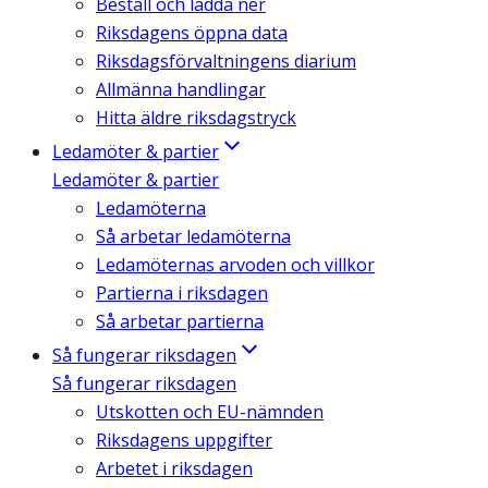
Beställ och ladda ner
Riksdagens öppna data
Riksdagsförvaltningens diarium
Allmänna handlingar
Hitta äldre riksdagstryck
Ledamöter & partier
Ledamöter & partier
Ledamöterna
Så arbetar ledamöterna
Ledamöternas arvoden och villkor
Partierna i riksdagen
Så arbetar partierna
Så fungerar riksdagen
Så fungerar riksdagen
Utskotten och EU-nämnden
Riksdagens uppgifter
Arbetet i riksdagen