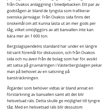
från Ovakos anläggning i Smedjebacken. Ett par av
godstågen är bland de tyngsta som trafikerar
svenska järnvägar. Från Ovakos sida finns det
önskemål om att kunna lasta ut än mer gods per
tåg, vilket omöjliggörs av att banvallen inte kan
bära mer än 1 600 ton.
Bergslagspendelns standard har under en längre
tid varit föremål för diskussion, och från Ovakos
sida och nu även från de bolag som har för avsikt
att satsa på gruvnäringen i Västerbergslagen pekar
man på behovet av en satsning på
bansträckningen.
Åtgärder som behöver vidtas är bland annat en
förstärkning av banvallen samt att det blir
helsvetsad räls. Detta skulle ge möjlighet till tyngre
tåg. Med en helsvetsad räls blir dessutom