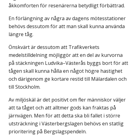
åkkomforten för resenärerna betydligt förbättrad.
En förlängning av några av dagens mötesstationer
behövs dessutom för att man skall kunna använda
längre tåg.
Önskvärt är dessutom att Trafikverkets
medelstilldelning möjliggör att en del av kurvorna
på stäckningen Ludvika–Västerås byggs bort för att
tågen skall kunna hålla en något högre hastighet
och därigenom ge kortare restid till Mälardalen och
till Stockholm.
Av miljöskäl är det positivt om fler människor väljer
att ta tåget och att alltmer gods kan fraktas på
järnvägen. Men för att detta ska bli fallet i större
utsträckning i Västerbergslagen behövs en statlig
prioritering på Bergslagspendeln.