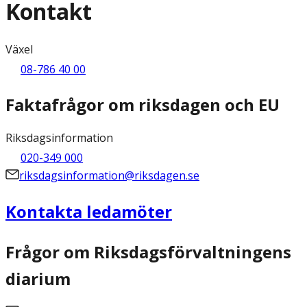
Kontakt
Växel
08-786 40 00
Faktafrågor om riksdagen och EU
Riksdagsinformation
020-349 000
riksdagsinformation@riksdagen.se
Kontakta ledamöter
Frågor om Riksdagsförvaltningens
diarium