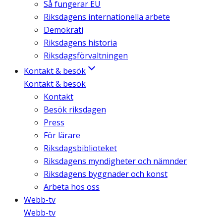
Så fungerar EU
Riksdagens internationella arbete
Demokrati
Riksdagens historia
Riksdagsförvaltningen
Kontakt & besök
Kontakt & besök
Kontakt
Besök riksdagen
Press
För lärare
Riksdagsbiblioteket
Riksdagens myndigheter och nämnder
Riksdagens byggnader och konst
Arbeta hos oss
Webb-tv
Webb-tv