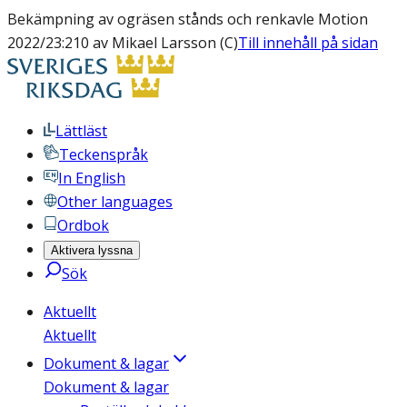
Bekämpning av ogräsen stånds och renkavle Motion
2022/23:210 av Mikael Larsson (C)
Till innehåll på sidan
Lättläst
Teckenspråk
In English
Other languages
Ordbok
Aktivera lyssna
Sök
Aktuellt
Aktuellt
Dokument & lagar
Dokument & lagar