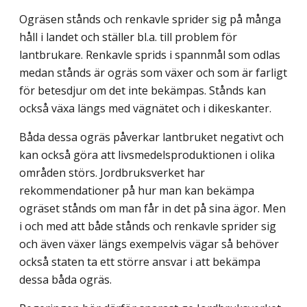
Ogräsen stånds och renkavle sprider sig på många
håll i landet och ställer bl.a. till problem för
lantbrukare. Renkavle sprids i spannmål som odlas
medan stånds är ogräs som växer och som är farligt
för betesdjur om det inte bekämpas. Stånds kan
också växa längs med vägnätet och i dikeskanter.
Båda dessa ogräs påverkar lantbruket negativt och
kan också göra att livsmedels­produktionen i olika
områden störs. Jordbruksverket har
rekommendationer på hur man kan bekämpa
ogräset stånds om man får in det på sina ägor. Men
i och med att både stånds och renkavle sprider sig
och även växer längs exempelvis vägar så behöver
också staten ta ett större ansvar i att bekämpa
dessa båda ogräs.