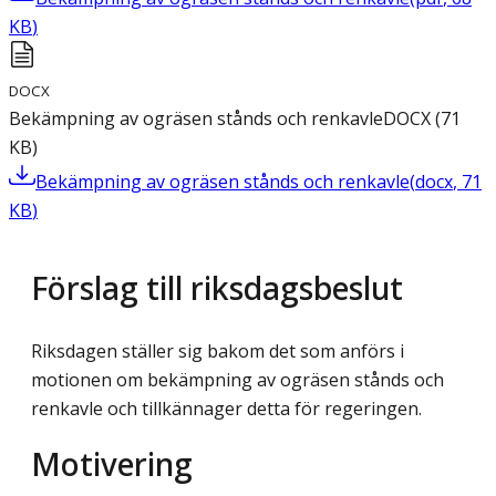
KB
)
DOCX
Bekämpning av ogräsen stånds och renkavle
DOCX
(
71
KB
)
Bekämpning av ogräsen stånds och renkavle
(
docx
,
71
KB
)
Förslag till riksdagsbeslut
Riksdagen ställer sig bakom det som anförs i
motionen om bekämpning av ogräsen stånds och
renkavle och tillkännager detta för regeringen.
Motivering