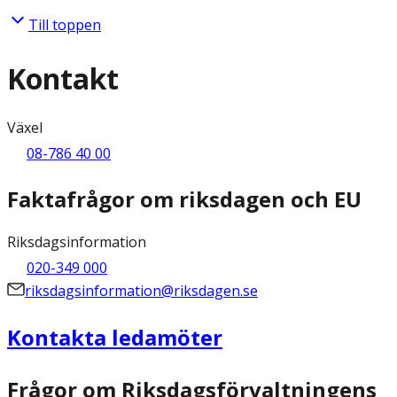
Till toppen
Kontakt
Växel
08-786 40 00
Faktafrågor om riksdagen och EU
Riksdagsinformation
020-349 000
riksdagsinformation@riksdagen.se
Kontakta ledamöter
Frågor om Riksdagsförvaltningens