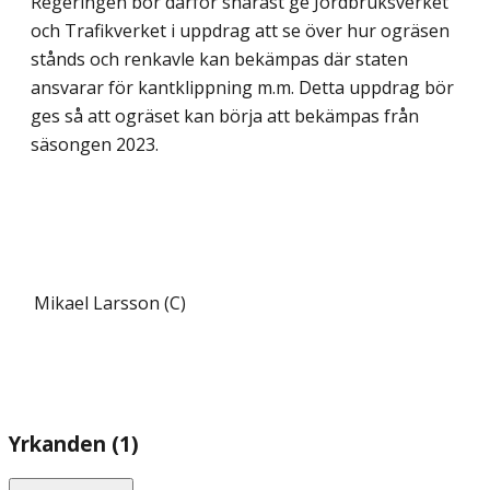
Regeringen bör därför snarast ge Jordbruksverket
och Trafikverket i uppdrag att se över hur ogräsen
stånds och renkavle kan bekämpas där staten
ansvarar för kantklipp­ning m.m. Detta uppdrag bör
ges så att ogräset kan börja att bekämpas från
säsongen 2023.
Mikael Larsson (C)
Yrkanden (1)