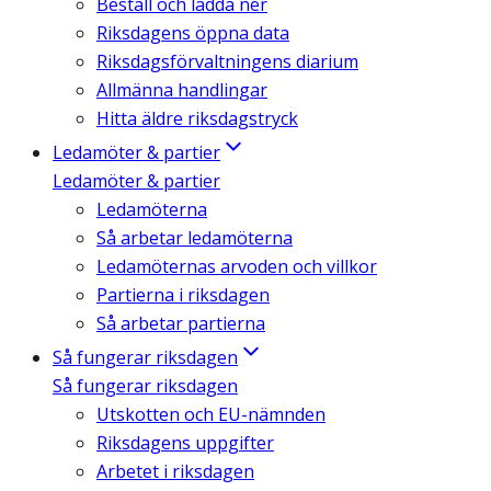
Beställ och ladda ner
Riksdagens öppna data
Riksdagsförvaltningens diarium
Allmänna handlingar
Hitta äldre riksdagstryck
Ledamöter & partier
Ledamöter & partier
Ledamöterna
Så arbetar ledamöterna
Ledamöternas arvoden och villkor
Partierna i riksdagen
Så arbetar partierna
Så fungerar riksdagen
Så fungerar riksdagen
Utskotten och EU-nämnden
Riksdagens uppgifter
Arbetet i riksdagen