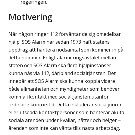
regeringen.
Motivering
När någon ringer 112 förväntar de sig omedelbar
hjälp. SOS Alarm har sedan 1973 haft statens
uppdrag att hantera nödsamtal som kommer in på
detta nummer. Enligt alar­meringsavtalet mellan
staten och SOS Alarm ska flera hjälpinstanser
kunna nås via 112, däribland socialtjänsten. Det
innebär att SOS Alarm ska kunna koppla vidare
både allmänheten och myndigheter som behöver
komma i kontakt med socialtjänsten utanför
ordinarie kontorstid. Detta inkluderar socialjourer
eller utsedda kontaktpersoner som hanterar akuta
sociala ärenden under kvällar, nätter och helger –
ärenden som inte kan vänta tills nästa arbetsdag.