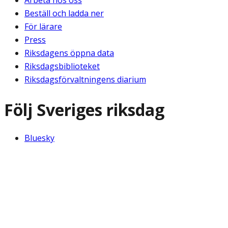
Beställ och ladda ner
För lärare
Press
Riksdagens öppna data
Riksdagsbiblioteket
Riksdagsförvaltningens diarium
Följ Sveriges riksdag
Bluesky