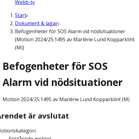
Webb-tv
Start
Dokument & lagar
Befogenheter för SOS Alarm vid nödsituationer
(Motion 2024/25:1495 av Marléne Lund Kopparklint
(M))
Befogenheter för SOS
Alarm vid nödsituationer
Motion
2024/25:1495 av Marléne Lund Kopparklint (M)
Ärendet är avslutat
otionskategori
Fristående motion