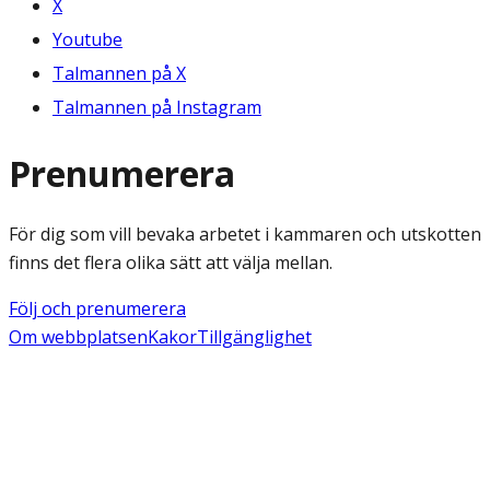
X
Youtube
Talmannen på X
Talmannen på Instagram
Prenumerera
För dig som vill bevaka arbetet i kammaren och utskotten
finns det flera olika sätt att välja mellan.
Följ och prenumerera
Om webbplatsen
Kakor
Tillgänglighet