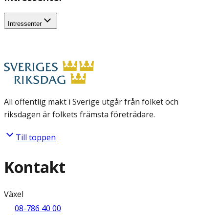
Intressenter
All offentlig makt i Sverige utgår från folket och
riksdagen är folkets främsta företrädare.
Till toppen
Kontakt
Växel
08-786 40 00