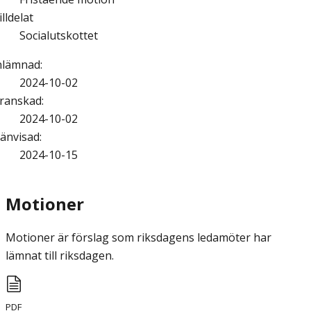
illdelat
Socialutskottet
nlämnad
:
2024-10-02
ranskad
:
2024-10-02
änvisad
:
2024-10-15
Motioner
Motioner är förslag som riksdagens ledamöter har
lämnat till riksdagen.
PDF