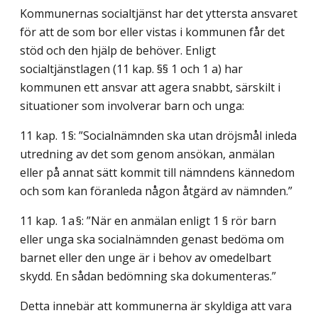
Kommunernas socialtjänst har det yttersta ansvaret
för att de som bor eller vistas i kommunen får det
stöd och den hjälp de behöver. Enligt
socialtjänstlagen (11 kap. §§ 1 och 1 a) har
kommunen ett ansvar att agera snabbt, särskilt i
situationer som involverar barn och unga:
11 kap. 1 §: ”Socialnämnden ska utan dröjsmål inleda
utredning av det som genom ansökan, anmälan
eller på annat sätt kommit till nämndens kännedom
och som kan föranleda någon åtgärd av nämnden.”
11 kap. 1 a §: ”När en anmälan enligt 1 § rör barn
eller unga ska socialnämnden genast bedöma om
barnet eller den unge är i behov av omedelbart
skydd. En sådan bedömning ska dokumenteras.”
Detta innebär att kommunerna är skyldiga att vara