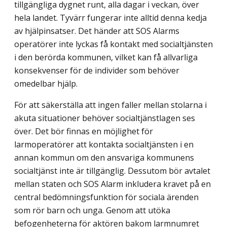
tillgängliga dygnet runt, alla dagar i veckan, över
hela landet. Tyvärr fungerar inte alltid denna kedja
av hjälpinsatser. Det händer att SOS Alarms
operatörer inte lyckas få kontakt med socialtjänsten
i den be­rörda kommunen, vilket kan få allvarliga
konsekvenser för de individer som behöver
omedelbar hjälp.
För att säkerställa att ingen faller mellan stolarna i
akuta situationer behöver social­tjänstlagen ses
över. Det bör finnas en möjlighet för
larmoperatörer att kontakta social­tjänsten i en
annan kommun om den ansvariga kommunens
socialtjänst inte är till­gänglig. Dessutom bör avtalet
mellan staten och SOS Alarm inkludera kravet på en
central bedömningsfunktion för sociala ärenden
som rör barn och unga. Genom att utöka
befogenheterna för aktören bakom larmnumret