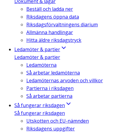
Dokument & lagar
Beställ och ladda ner
Riksdagens öppna data
Riksdagsförvaltningens diarium
Allmänna handlingar
Hitta äldre riksdagstryck
Ledamöter & partier
Ledamöter & partier
Ledamöterna
Så arbetar ledamöterna
Ledamöternas arvoden och villkor
Partierna i riksdagen
Så arbetar partierna
Så fungerar riksdagen
Så fungerar riksdagen
Utskotten och EU-nämnden
Riksdagens uppgifter