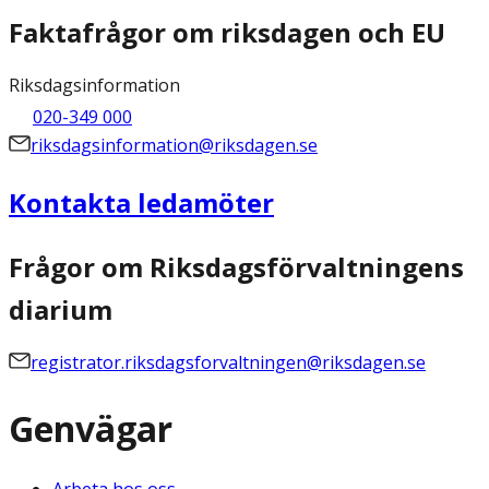
Faktafrågor om riksdagen och EU
Riksdagsinformation
020-349 000
riksdagsinformation@riksdagen.se
Kontakta ledamöter
Frågor om Riksdagsförvaltningens
diarium
registrator.riksdagsforvaltningen@riksdagen.se
Genvägar
Arbeta hos oss