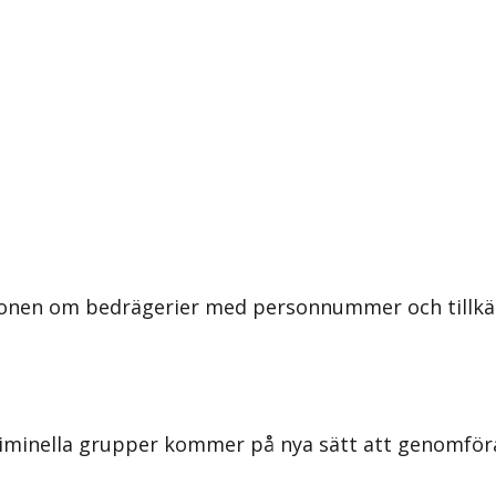
ionen om bedrägerier med personnummer och tillkän
 Kriminella grupper kommer på nya sätt att genomför