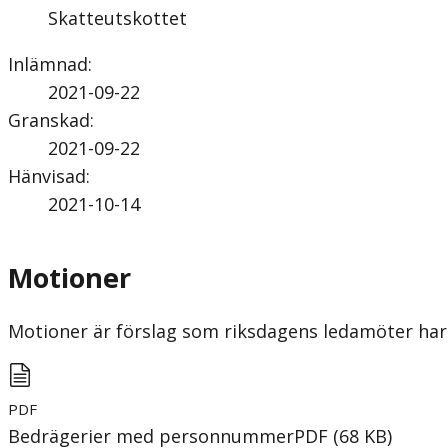
Skatteutskottet
Inlämnad
:
2021-09-22
Granskad
:
2021-09-22
Hänvisad
:
2021-10-14
Motioner
Motioner är förslag som riksdagens ledamöter har 
PDF
Bedrägerier med personnummer
PDF
(
68
KB
)