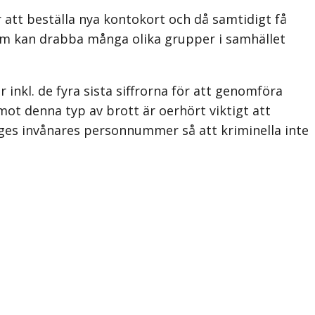
 att beställa nya kontokort och då samtidigt få
om kan drabba många olika grupper i samhället
inkl. de fyra sista siffrorna för att genomföra
ot denna typ av brott är oerhört viktigt att
iges invånares personnummer så att kriminella inte