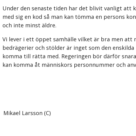
Under den senaste tiden har det blivit vanligt att
med sig en kod så man kan tömma en persons konto
och inte minst äldre.
Vi lever i ett öppet samhälle vilket är bra men at
bedrägerier och stölder är inget som den enskilda
komma till rätta med. Regeringen bör därför snara
kan komma åt människors personnummer och använ
Mikael Larsson (C)