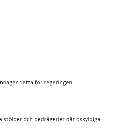
nager detta för regeringen.
a stölder och bedrägerier där oskyldiga