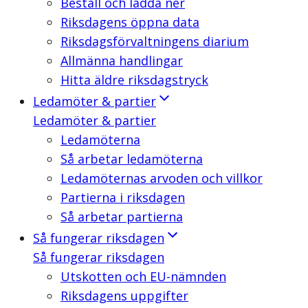
Beställ och ladda ner
Riksdagens öppna data
Riksdagsförvaltningens diarium
Allmänna handlingar
Hitta äldre riksdagstryck
Ledamöter & partier
Ledamöter & partier
Ledamöterna
Så arbetar ledamöterna
Ledamöternas arvoden och villkor
Partierna i riksdagen
Så arbetar partierna
Så fungerar riksdagen
Så fungerar riksdagen
Utskotten och EU-nämnden
Riksdagens uppgifter