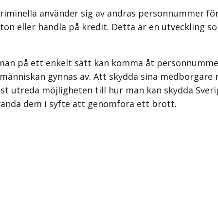
 kriminella använder sig av andras personnummer för
n eller handla på kredit. Detta är en utveckling s
t man på ett enkelt sätt kan komma åt personnummer 
 människan gynnas av. Att skydda sina medborgare m
st utreda möjligheten till hur man kan skydda Sver
da dem i syfte att genomföra ett brott.