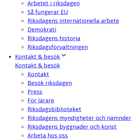
Arbetet i riksdagen
Så fungerar EU
Riksdagens internationella arbete
Demokrati
Riksdagens historia
Riksdagsförvaltningen
Kontakt & besök
Kontakt & besök
Kontakt
Besök riksdagen
Press
För lärare
Riksdagsbiblioteket
Riksdagens myndigheter och nämnder
Riksdagens byggnader och konst
Arbeta hos oss