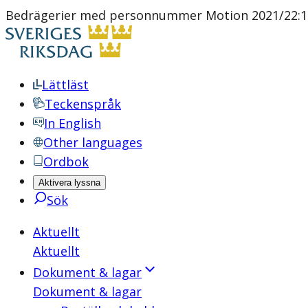
Bedrägerier med personnummer Motion 2021/22:199
Lättläst
Teckenspråk
In English
Other languages
Ordbok
Aktivera lyssna
Sök
Aktuellt
Aktuellt
Dokument & lagar
Dokument & lagar