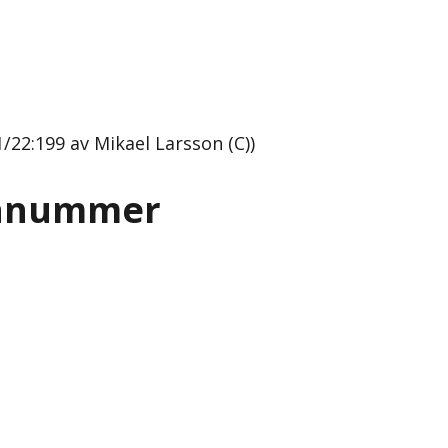
2:199 av Mikael Larsson (C))
onnummer