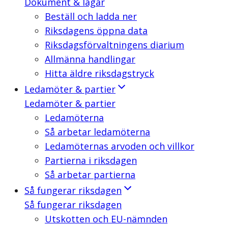
Dokument & lagar
Beställ och ladda ner
Riksdagens öppna data
Riksdagsförvaltningens diarium
Allmänna handlingar
Hitta äldre riksdagstryck
Ledamöter & partier
Ledamöter & partier
Ledamöterna
Så arbetar ledamöterna
Ledamöternas arvoden och villkor
Partierna i riksdagen
Så arbetar partierna
Så fungerar riksdagen
Så fungerar riksdagen
Utskotten och EU-nämnden