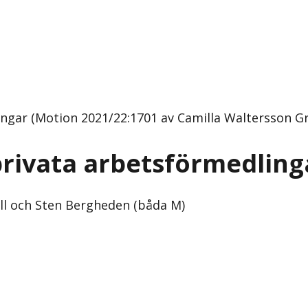
ngar (Motion 2021/22:1701 av Camilla Waltersson Gr
rivata arbetsförmedling
ll och Sten Bergheden (båda M)