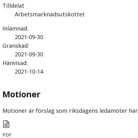
Tilldelat
Arbetsmarknadsutskottet
Inlämnad
:
2021-09-30
Granskad
:
2021-09-30
Hänvisad
:
2021-10-14
Motioner
Motioner är förslag som riksdagens ledamöter har 
PDF