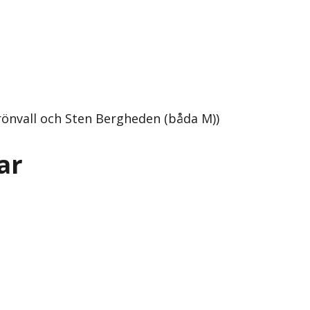
önvall och Sten Bergheden (båda M))
ar