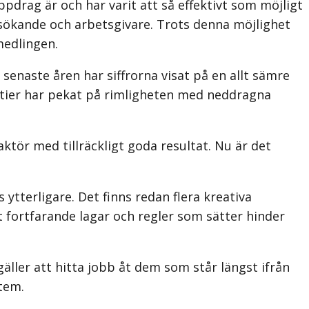
drag är och har varit att så effektivt som möjligt
ökande och arbetsgivare. Trots denna möjlighet
medlingen.
senaste åren har siffrorna visat på en allt sämre
artier har pekat på rimligheten med neddragna
ktör med tillräckligt goda resultat. Nu är det
tterligare. Det finns redan flera kreativa
t fortfarande lagar och regler som sätter hinder
gäller att hitta jobb åt dem som står längst ifrån
stem.