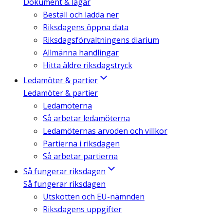
Dokument & lagar
Beställ och ladda ner
Riksdagens öppna data
Riksdagsförvaltningens diarium
Allmänna handlingar
Hitta äldre riksdagstryck
Ledamöter & partier
Ledamöter & partier
Ledamöterna
Så arbetar ledamöterna
Ledamöternas arvoden och villkor
Partierna i riksdagen
Så arbetar partierna
Så fungerar riksdagen
Så fungerar riksdagen
Utskotten och EU-nämnden
Riksdagens uppgifter