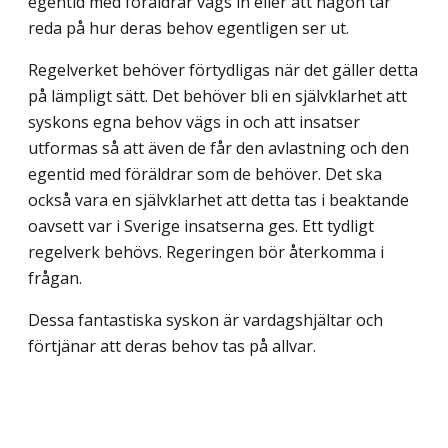
egentid med föräldrar vägs in eller att någon tar
reda på hur deras behov egentligen ser ut.
Regelverket behöver förtydligas när det gäller detta
på lämpligt sätt. Det behöver bli en självklarhet att
syskons egna behov vägs in och att insatser
utformas så att även de får den avlastning och den
egentid med föräldrar som de behöver. Det ska
också vara en självklarhet att detta tas i beaktande
oavsett var i Sverige insatserna ges. Ett tydligt
regelverk behövs. Regeringen bör återkomma i
frågan.
Dessa fantastiska syskon är vardagshjältar och
förtjänar att deras behov tas på allvar.