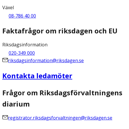
Växel
08-786 40 00
Faktafrågor om riksdagen och EU
Riksdagsinformation
020-349 000
riksdagsinformation@riksdagen.se
Kontakta ledamöter
Frågor om Riksdagsförvaltningens
diarium
registrator.riksdagsforvaltningen@riksdagen.se