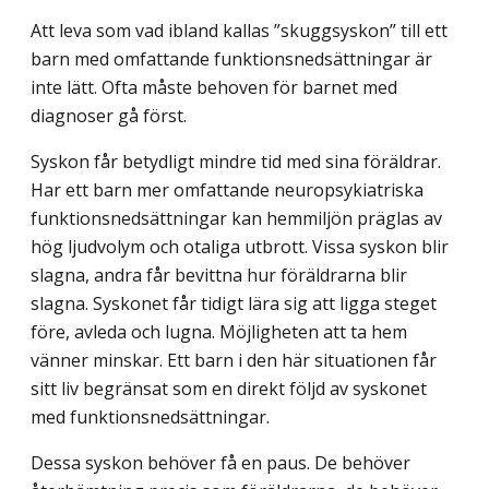
Att leva som vad ibland kallas ”skuggsyskon” till ett
barn med omfattande funk­tionsnedsättningar är
inte lätt. Ofta måste behoven för barnet med
diagnoser gå först.
Syskon får betydligt mindre tid med sina föräldrar.
Har ett barn mer omfattande neuropsykiatriska
funktionsnedsättningar kan hemmiljön präglas av
hög ljudvolym och otaliga utbrott. Vissa syskon blir
slagna, andra får bevittna hur föräldrarna blir
slagna. Syskonet får tidigt lära sig att ligga steget
före, avleda och lugna. Möjligheten att ta hem
vänner minskar. Ett barn i den här situationen får
sitt liv begränsat som en direkt följd av syskonet
med funktionsnedsättningar.
Dessa syskon behöver få en paus. De behöver