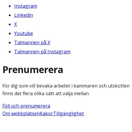
Instagram
Linkedin
X
Youtube
Talmannen på X
Talmannen på Instagram
Prenumerera
För dig som vill bevaka arbetet i kammaren och utskotten
finns det flera olika sätt att välja mellan.
Följ och prenumerera
Om webbplatsen
Kakor
Tillgänglighet