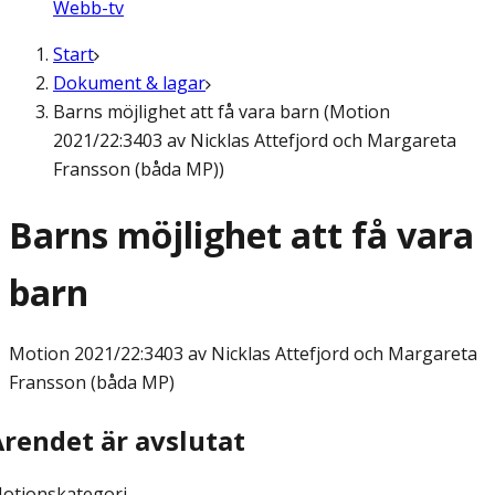
Webb-tv
Start
Dokument & lagar
Barns möjlighet att få vara barn (Motion
2021/22:3403 av Nicklas Attefjord och Margareta
Fransson (båda MP))
Barns möjlighet att få vara
barn
Motion
2021/22:3403 av Nicklas Attefjord och Margareta
Fransson (båda MP)
Ärendet är avslutat
otionskategori