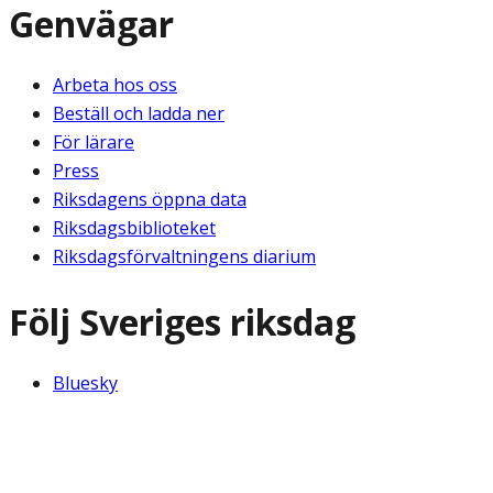
Genvägar
Arbeta hos oss
Beställ och ladda ner
För lärare
Press
Riksdagens öppna data
Riksdagsbiblioteket
Riksdagsförvaltningens diarium
Följ Sveriges riksdag
Bluesky