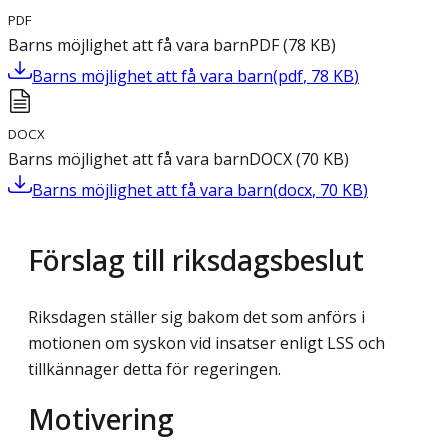
PDF
Barns möjlighet att få vara barn
PDF
(
78
KB
)
Barns möjlighet att få vara barn
(
pdf
,
78
KB
)
DOCX
Barns möjlighet att få vara barn
DOCX
(
70
KB
)
Barns möjlighet att få vara barn
(
docx
,
70
KB
)
Förslag till riksdagsbeslut
Riksdagen ställer sig bakom det som anförs i
motionen om syskon vid insatser enligt LSS och
tillkännager detta för regeringen.
Motivering