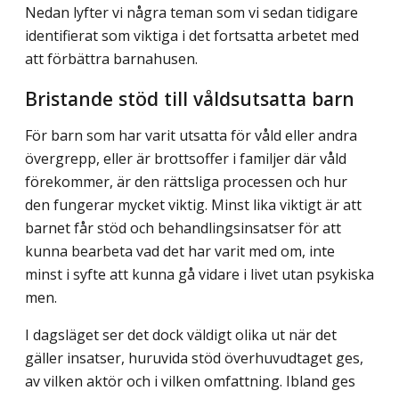
Nedan lyfter vi några teman som vi sedan tidigare
identifierat som viktiga i det fortsatta arbetet med
att förbättra barnahusen.
Bristande stöd till våldsutsatta barn
För barn som har varit utsatta för våld eller andra
övergrepp, eller är brottsoffer i familjer där våld
förekommer, är den rättsliga processen och hur
den fungerar mycket viktig. Minst lika viktigt är att
barnet får stöd och behandlingsinsatser för att
kunna bearbeta vad det har varit med om, inte
minst i syfte att kunna gå vidare i livet utan psykiska
men.
I dagsläget ser det dock väldigt olika ut när det
gäller insatser, huruvida stöd överhuvudtaget ges,
av vilken aktör och i vilken omfattning. Ibland ges