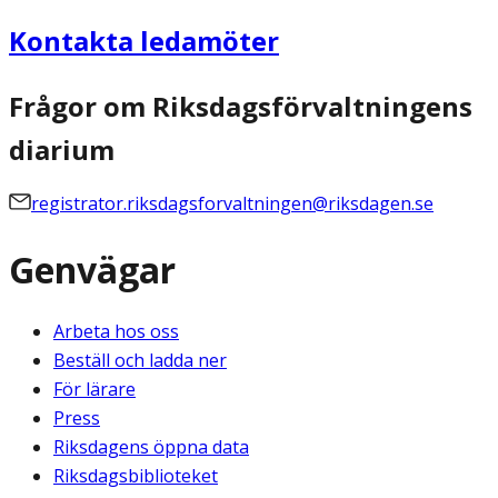
Kontakta ledamöter
Frågor om Riksdagsförvaltningens
diarium
registrator.riksdagsforvaltningen@riksdagen.se
Genvägar
Arbeta hos oss
Beställ och ladda ner
För lärare
Press
Riksdagens öppna data
Riksdagsbiblioteket