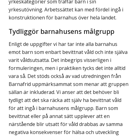
yrkeskategorier som träffar barn i sin
yrkesutövning. Arbetssättet kan med fördel ingå i
konstruktionen för barnahus över hela landet.
Tydliggör barnahusens målgrupp
Enligt de uppgifter vi har tar inte alla barnahus
emot barn som enbart bevittnat våld och inte själva
varit våldsutsatta. Det inbegrips visserligen i
formuleringen, men i praktiken tycks det inte alltid
vara så. Det stöds också av vad utredningen från
Barnafrid upp­märksammat som menar att gruppen
sällan är inkluderad. Vi anser att det behöver bli
tydligt att det ska räcka att själv ha bevittnat våld
för att ingå i barnahusens målgrupp. Barn som
bevittnat eller på annat sätt upplever att en
närstående blir utsatt för våld drabbas av samma
negativa konsekvenser för hälsa och utveckling