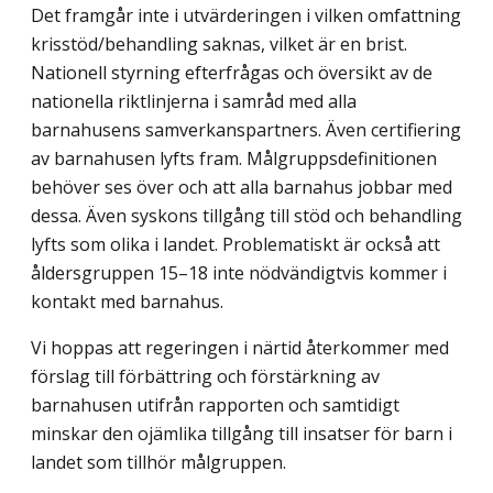
Det framgår inte i utvärderingen i vilken omfattning
krisstöd/behandling saknas, vilket är en brist.
Nationell styrning efterfrågas och översikt av de
nationella riktlinjerna i samråd med alla
barnahusens samverkanspartners. Även certifiering
av barnahusen lyfts fram. Målgruppsdefinitionen
behöver ses över och att alla barnahus jobbar med
dessa. Även syskons tillgång till stöd och behandling
lyfts som olika i landet. Proble­matiskt är också att
åldersgruppen 15–18 inte nödvändigtvis kommer i
kontakt med barnahus.
Vi hoppas att regeringen i närtid återkommer med
förslag till förbättring och för­stärk­ning av
barnahusen utifrån rapporten och samtidigt
minskar den ojämlika tillgång till insatser för barn i
landet som tillhör målgruppen.