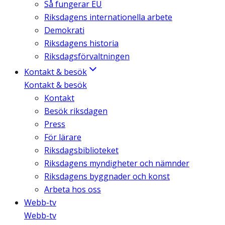
Så fungerar EU
Riksdagens internationella arbete
Demokrati
Riksdagens historia
Riksdagsförvaltningen
Kontakt & besök
Kontakt & besök
Kontakt
Besök riksdagen
Press
För lärare
Riksdagsbiblioteket
Riksdagens myndigheter och nämnder
Riksdagens byggnader och konst
Arbeta hos oss
Webb-tv
Webb-tv