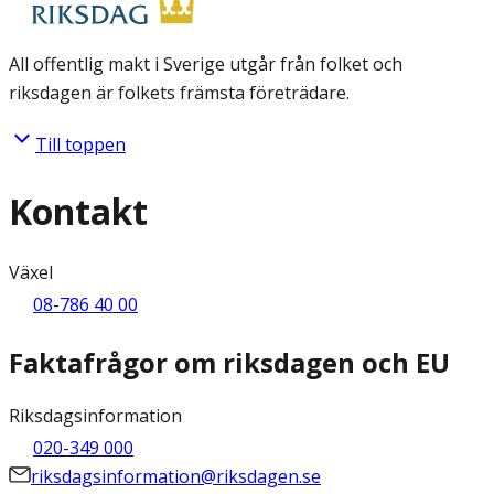
All offentlig makt i Sverige utgår från folket och
riksdagen är folkets främsta företrädare.
Till toppen
Kontakt
Växel
08-786 40 00
Faktafrågor om riksdagen och EU
Riksdagsinformation
020-349 000
riksdagsinformation@riksdagen.se