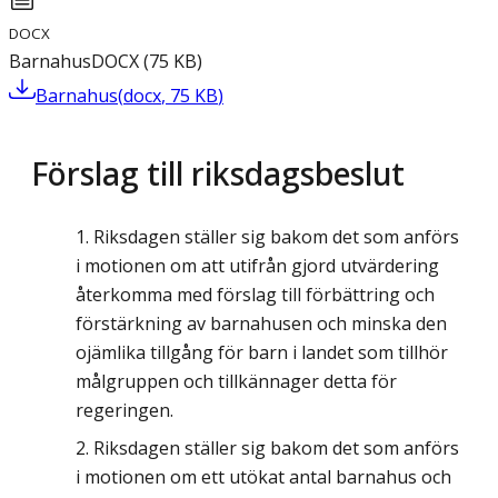
DOCX
Barnahus
DOCX
(
75
KB
)
Barnahus
(
docx
,
75
KB
)
Förslag till riksdagsbeslut
Riksdagen ställer sig bakom det som anförs
i motionen om att utifrån gjord utvärdering
återkomma med förslag till förbättring och
förstärkning av barnahusen och minska den
ojämlika tillgång för barn i landet som tillhör
målgruppen och tillkännager detta för
regeringen.
Riksdagen ställer sig bakom det som anförs
i motionen om ett utökat antal barnahus och