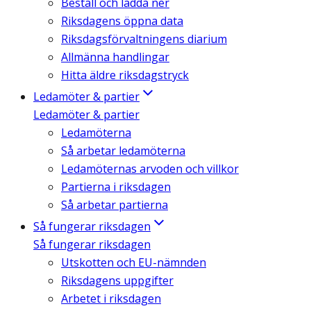
Beställ och ladda ner
Riksdagens öppna data
Riksdagsförvaltningens diarium
Allmänna handlingar
Hitta äldre riksdagstryck
Ledamöter & partier
Ledamöter & partier
Ledamöterna
Så arbetar ledamöterna
Ledamöternas arvoden och villkor
Partierna i riksdagen
Så arbetar partierna
Så fungerar riksdagen
Så fungerar riksdagen
Utskotten och EU-nämnden
Riksdagens uppgifter
Arbetet i riksdagen