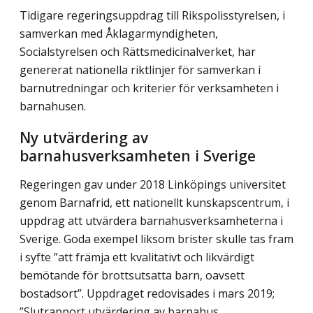
Tidigare regeringsuppdrag till Rikspolisstyrelsen, i
samverkan med Åklagar­myndigheten,
Socialstyrelsen och Rättsmedicinalverket, har
genererat nationella riktlinjer för samverkan i
barnutredningar och kriterier för verksamheten i
barnahusen.
Ny utvärdering av
barnahusverksamheten i Sverige
Regeringen gav under 2018 Linköpings universitet
genom Barnafrid, ett nationellt kunskapscentrum, i
uppdrag att utvärdera barnahusverksamheterna i
Sverige. Goda exempel liksom brister skulle tas fram
i syfte ”att främja ett kvalitativt och likvärdigt
bemötande för brottsutsatta barn, oavsett
bostadsort”. Uppdraget redovisades i mars 2019;
”Slutrapport utvärdering av barnahus