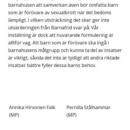
barnahusen att samverkan även bör omfatta barn
som är förövare av sexualbrott när det bedöms
lämpligt. I vilken utsträckning det sker ger inte
utvärder­ingen från Barnafrid svar på. Vår
inställning är dock att nuvarande formulering är
alltför vag. Att barn som är förövare ska ingå i
barnahusens målgrupp och kunna ta del av insatser
är viktigt, såvida det inte är tydligt att andra riktade
insatser bättre fyller dessa barns behov.
Annika Hirvonen Falk
Pernilla Stålhammar
(MP)
(MP)