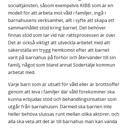
socialtjänsten, såsom exempelvis KIBB som är en
modell för att arbeta mot våld i familjer, ingå i
barnahusens verksamhet, allt i syfte att skapa ett
sammanhållet stöd kring barnet. Det behöver
finnas stöd som tar vid när rättsprocessen är över.
Det är också viktigt att utveckla arbetet med att
säkerställa en trygg hemkomst efter att barnet
varit på barnahus på förhör och återvänder till sin
familj, något som bland annat Södertälje kommun
arbetat med.
Varje barn som är utsatt för våld eller är brottsoffer
genom att leva i familjer där våld förekommer ska
kunna erbjudas stöd och behandlingsinsatser som
utgår från barnahusen. Därmed ska barnen inte
heller behöva slussas runt mellan olika aktörer, och
alla ska veta att det är till barnahus man kan vända