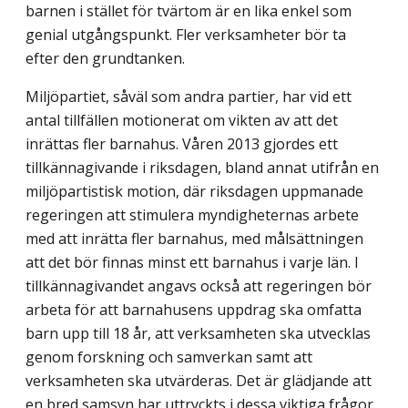
barnen i stället för tvärtom är en lika enkel som
genial utgångspunkt. Fler verksamheter bör ta
efter den grundtanken.
Miljöpartiet, såväl som andra partier, har vid ett
antal tillfällen motionerat om vikten av att det
inrättas fler barnahus. Våren 2013 gjordes ett
tillkännagivande i riksdagen, bland annat utifrån en
miljöpartistisk motion, där riksdagen uppmanade
regeringen att stimulera myndigheternas arbete
med att inrätta fler barnahus, med målsättningen
att det bör finnas minst ett barnahus i varje län. I
tillkännagivandet angavs också att regeringen bör
arbeta för att barnahusens uppdrag ska omfatta
barn upp till 18 år, att verksamheten ska utvecklas
genom forskning och samverkan samt att
verksamheten ska utvärderas. Det är glädjande att
en bred samsyn har uttryckts i dessa viktiga frågor.