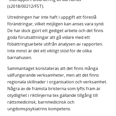
(s2018/00212/FST).
Utredningen har inte haft i uppgift att föreslå
förändringar, vilket möjligen kan anses vara synd.
De har dock gjort ett gediget arbete och det finns
goda förutsättningar att gå vidare med ett
föbättringsarbete utifrån analysen av rapporten.
Inte minst är det ett viktigt stöd för de olika
barnahusen.
Sammantaget konstateras att det finns många
välfungerande verksamheter, men att det finns
regionala skillnader i organisation och verksamhet.
Några av de främsta bris­terna som lyfts fram är
otydlighet i riktlinjerna tex gällande tillgång till
rättsmedicinsk, barnmedicinsk och
ungdomspsykiatrins kompetens.