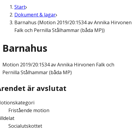
Start
Dokument & lagar
Barnahus (Motion 2019/20:1534 av Annika Hirvonen
Falk och Pernilla Stålhammar (båda MP))
Barnahus
Motion
2019/20:1534 av Annika Hirvonen Falk och
Pernilla Stålhammar (båda MP)
Ärendet är avslutat
otionskategori
Fristående motion
illdelat
Socialutskottet