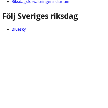
Riksdagsförvaltningens diarium
Följ Sveriges riksdag
Bluesky