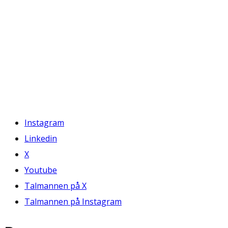
Instagram
Linkedin
X
Youtube
Talmannen på X
Talmannen på Instagram