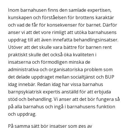
Inom barnahusen finns den samlade expertisen,
kunskapen och förståelsen för brottens karaktär
och vad de får för konsekvenser för barnet. Därför
anser vi att det vore rimligt att utöka barnahusens
uppdrag till att även innefatta behandlingsinsatser.
Utöver att det skulle vara bättre för barnen rent
praktiskt skulle det också öka kvaliteten i
insatserna och förmodligen minska de
administrativa och organisatoriska problem som
det delade uppdraget mellan socialtjänst och BUP
idag innebär. Redan idag har vissa barnahus
barnpsykiatrisk expertis anställd för att erbjuda
stöd och behandling. Vi anser att det bör fungera så
på alla barnahus och ingå i barnahusens funktion
och uppdrag.
På samma sätt bör insatser som ges av