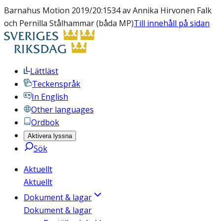
Barnahus Motion 2019/20:1534 av Annika Hirvonen Falk
och Pernilla Stålhammar (båda MP)
Till innehåll på sidan
Lättläst
Teckenspråk
In English
Other languages
Ordbok
Aktivera lyssna
Sök
Aktuellt
Aktuellt
Dokument & lagar
Dokument & lagar