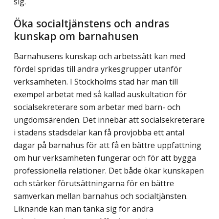
sig.
Öka socialtjänstens och andras
kunskap om barnahusen
Barnahusens kunskap och arbetssätt kan med
fördel spridas till andra yrkesgrupper utanför
verksamheten. I Stockholms stad har man till
exempel arbetat med så kallad auskultation för
socialsekreterare som arbetar med barn- och
ungdomsärenden. Det innebär att socialsekreterare
i stadens stadsdelar kan få provjobba ett antal
dagar på barnahus för att få en bättre uppfattning
om hur verksamheten fungerar och för att bygga
professionella relationer. Det både ökar kunskapen
och stärker förutsättningarna för en bättre
samverkan mellan barnahus och socialtjänsten.
Liknande kan man tänka sig för andra