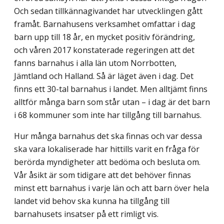
Och sedan tillkännagivandet har utvecklingen gått
framåt. Barnahusens verksamhet omfattar i dag
barn upp till 18 år, en mycket positiv förändring,
och våren 2017 konstaterade regeringen att det
fanns barnahus i alla län utom Norrbotten,
Jämtland och Halland. Så är läget även i dag. Det
finns ett 30-tal barnahus i landet. Men alltjämt finns
alltför många barn som står utan – i dag är det barn
i 68 kommuner som inte har tillgång till barnahus.
Hur många barnahus det ska finnas och var dessa
ska vara lokaliserade har hittills varit en fråga för
berörda myndigheter att bedöma och besluta om.
Vår åsikt är som tidigare att det behöver finnas
minst ett barnahus i varje län och att barn över hela
landet vid behov ska kunna ha tillgång till
barnahusets insatser på ett rimligt vis.