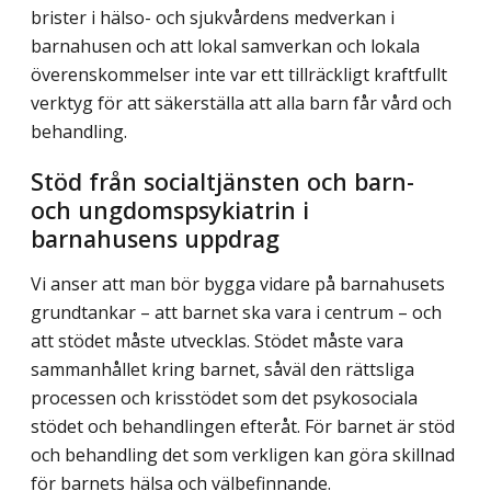
brister i hälso- och sjukvårdens medver­kan i
barnahusen och att lokal samverkan och lokala
överenskommelser inte var ett tillräckligt kraftfullt
verktyg för att säkerställa att alla barn får vård och
behandling.
Stöd från socialtjänsten och barn-
och ungdomspsykiatrin i
barnahusens uppdrag
Vi anser att man bör bygga vidare på barnahusets
grundtankar – att barnet ska vara i centrum – och
att stödet måste utvecklas. Stödet måste vara
sammanhållet kring barnet, såväl den rättsliga
processen och krisstödet som det psykosociala
stödet och behand­lingen efteråt. För barnet är stöd
och behandling det som verkligen kan göra skillnad
för barnets hälsa och välbefinnande.