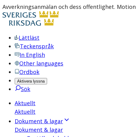
Avverkningsanmälan och dess offentlighet. Motion 
Lättläst
Teckenspråk
In English
Other languages
Ordbok
Aktivera lyssna
Sök
Aktuellt
Aktuellt
Dokument & lagar
Dokument & lagar