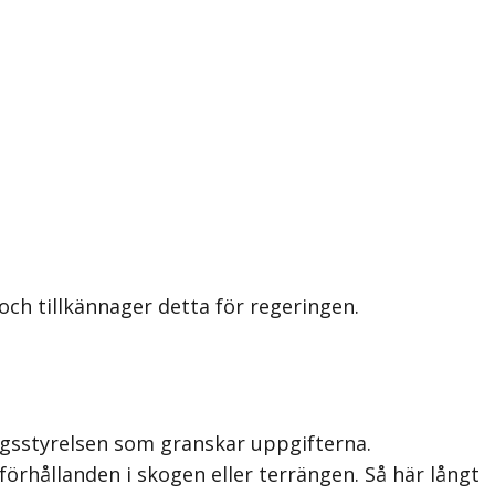
ch tillkännager detta för regeringen.
ogsstyrelsen som granskar uppgifterna.
örhållanden i skogen eller terrängen. Så här långt