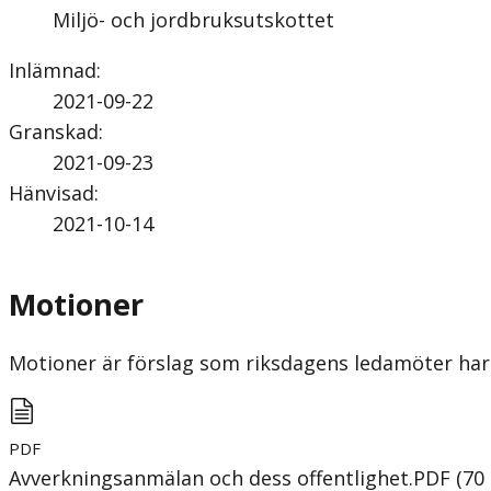
Miljö- och jordbruksutskottet
Inlämnad
:
2021-09-22
Granskad
:
2021-09-23
Hänvisad
:
2021-10-14
Motioner
Motioner är förslag som riksdagens ledamöter har 
PDF
Avverkningsanmälan och dess offentlighet.
PDF
(
70