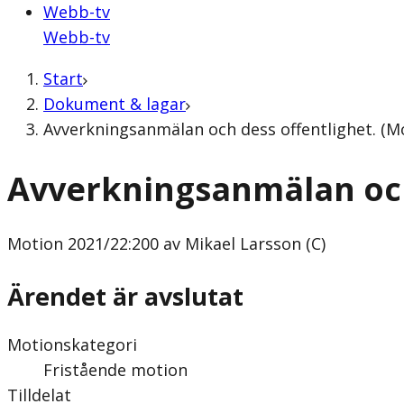
Webb-tv
Webb-tv
Start
Dokument & lagar
Avverkningsanmälan och dess offentlighet. (Mo
Avverkningsanmälan och
Motion
2021/22:200 av Mikael Larsson (C)
Ärendet är avslutat
Motionskategori
Fristående motion
Tilldelat