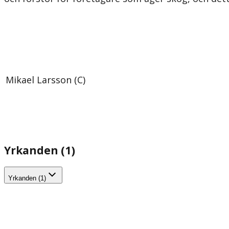
Mikael Larsson (C)
Yrkanden (1)
Yrkanden (1)