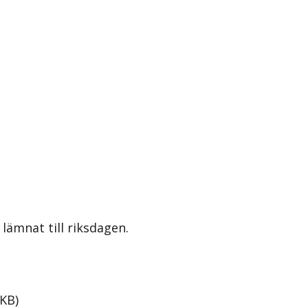
lämnat till riksdagen.
KB
)