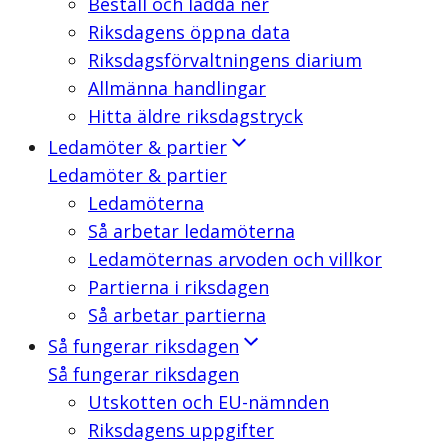
Beställ och ladda ner
Riksdagens öppna data
Riksdagsförvaltningens diarium
Allmänna handlingar
Hitta äldre riksdagstryck
Ledamöter & partier
Ledamöter & partier
Ledamöterna
Så arbetar ledamöterna
Ledamöternas arvoden och villkor
Partierna i riksdagen
Så arbetar partierna
Så fungerar riksdagen
Så fungerar riksdagen
Utskotten och EU-nämnden
Riksdagens uppgifter