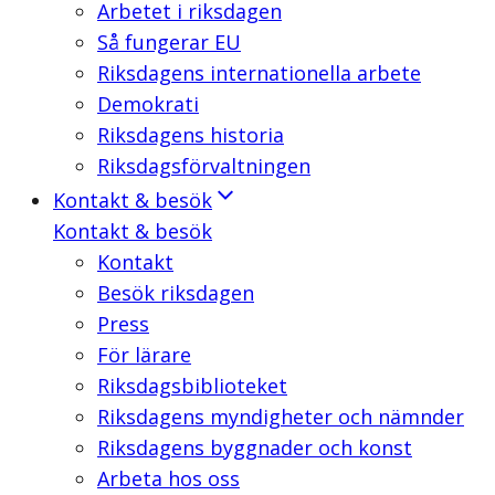
Arbetet i riksdagen
Så fungerar EU
Riksdagens internationella arbete
Demokrati
Riksdagens historia
Riksdagsförvaltningen
Kontakt & besök
Kontakt & besök
Kontakt
Besök riksdagen
Press
För lärare
Riksdagsbiblioteket
Riksdagens myndigheter och nämnder
Riksdagens byggnader och konst
Arbeta hos oss