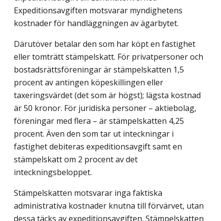
Expeditionsavgiften motsvarar myndighetens
kostnader för handläggningen av ägarbytet.
Därutöver betalar den som har köpt en fastighet
eller tomträtt stämpelskatt. För privatpersoner och
bostadsrättsföreningar är stämpelskatten 1,5
procent av antingen köpeskillingen eller
taxeringsvärdet (det som är högst); lägsta kostnad
är 50 kronor. För juridiska personer – aktiebolag,
föreningar med flera – är stämpelskatten 4,25
procent. Även den som tar ut inteckningar i
fastighet debiteras expeditionsavgift samt en
stämpelskatt om 2 procent av det
inteckningsbeloppet.
Stämpelskatten motsvarar inga faktiska
administrativa kostnader knutna till förvärvet, utan
dessa täcks av expeditionsavgiften. Stämpelskatten