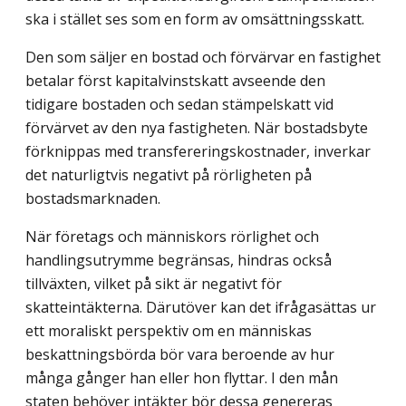
ska i stället ses som en form av omsättningsskatt.
Den som säljer en bostad och förvärvar en fastighet
betalar först kapitalvinstskatt avseende den
tidigare bostaden och sedan stämpelskatt vid
förvärvet av den nya fastigheten. När bostadsbyte
förknippas med transfereringskostnader, inverkar
det naturligtvis negativt på rörligheten på
bostadsmarknaden.
När företags och människors rörlighet och
handlingsutrymme begränsas, hindras också
tillväxten, vilket på sikt är negativt för
skatteintäkterna. Därutöver kan det ifrågasättas ur
ett moraliskt perspektiv om en människas
beskattningsbörda bör vara beroende av hur
många gånger han eller hon flyttar. I den mån
staten behöver intäkter bör dessa genereras