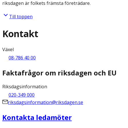
riksdagen är folkets främsta företrädare.
Till toppen
Kontakt
Växel
08-786 40 00
Faktafrågor om riksdagen och EU
Riksdagsinformation
020-349 000
riksdagsinformation@riksdagen.se
Kontakta ledamöter