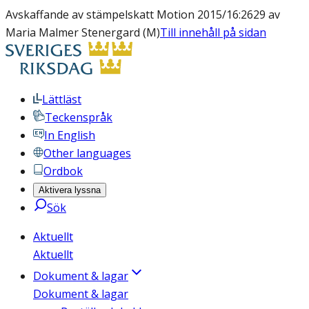
Avskaffande av stämpelskatt Motion 2015/16:2629 av
Maria Malmer Stenergard (M)
Till innehåll på sidan
Lättläst
Teckenspråk
In English
Other languages
Ordbok
Aktivera lyssna
Sök
Aktuellt
Aktuellt
Dokument & lagar
Dokument & lagar