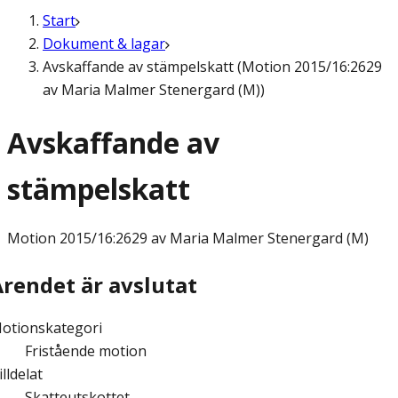
Start
Dokument & lagar
Avskaffande av stämpelskatt (Motion 2015/16:2629
av Maria Malmer Stenergard (M))
Avskaffande av
stämpelskatt
Motion
2015/16:2629 av Maria Malmer Stenergard (M)
Ärendet är avslutat
otionskategori
Fristående motion
illdelat
Skatteutskottet