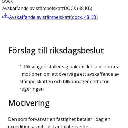
DOCX
Avskaffande av stämpelskatt
DOCX
(
48
KB
)
Avskaffande av stämpelskatt
(
docx
,
48
KB
)
Förslag till riksdagsbeslut
Riksdagen ställer sig bakom det som anförs
i motionen om att överväga ett avskaffande av
stämpelskatten och tillkännager detta för
regeringen.
Motivering
Den som förvärvar en fastighet betalar i dag en
expeditionsavgift till Lantmäteriverket.