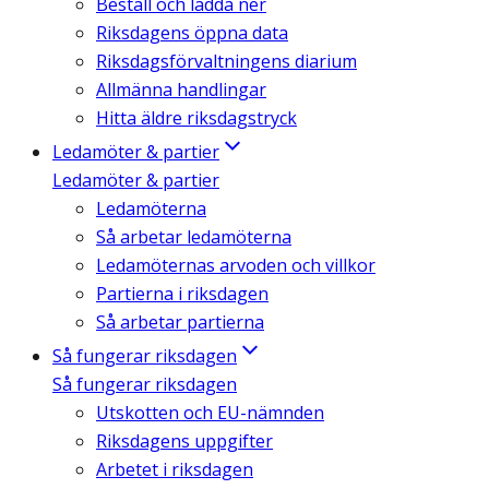
Beställ och ladda ner
Riksdagens öppna data
Riksdagsförvaltningens diarium
Allmänna handlingar
Hitta äldre riksdagstryck
Ledamöter & partier
Ledamöter & partier
Ledamöterna
Så arbetar ledamöterna
Ledamöternas arvoden och villkor
Partierna i riksdagen
Så arbetar partierna
Så fungerar riksdagen
Så fungerar riksdagen
Utskotten och EU-nämnden
Riksdagens uppgifter
Arbetet i riksdagen