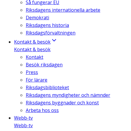
Så fungerar EU
Riksdagens internationella arbete
Demokrati
Riksdagens historia
Riksdagsförvaltningen
Kontakt & besök
Kontakt & besök
Kontakt
Besök riksdagen
Press
För lärare
Riksdagsbiblioteket
Riksdagens myndigheter och nämnder
Riksdagens byggnader och konst
Arbeta hos oss
Webb-tv
Webb-tv