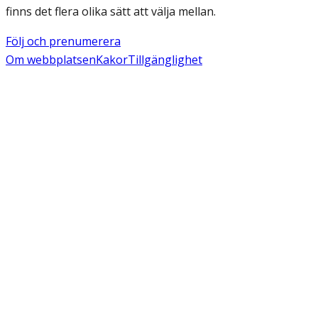
finns det flera olika sätt att välja mellan.
Följ och prenumerera
Om webbplatsen
Kakor
Tillgänglighet