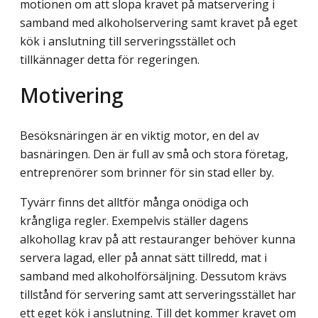
motionen om att slopa kravet på matservering i
samband med alkoholservering samt kravet på eget
kök i anslutning till serveringsstället och
tillkännager detta för regeringen.
Motivering
Besöksnäringen är en viktig motor, en del av
basnäringen. Den är full av små och stora företag,
entreprenörer som brinner för sin stad eller by.
Tyvärr finns det alltför många onödiga och
krångliga regler. Exempelvis ställer dagens
alkohollag krav på att restauranger behöver kunna
servera lagad, eller på annat sätt tillredd, mat i
samband med alkoholförsäljning. Dessutom krävs
tillstånd för servering samt att serveringsstället har
ett eget kök i anslutning. Till det kommer kravet om