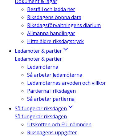
Dokument & lagar
Beställ och ladda ner
Riksdagens öppna data
Riksdagsförvaltningens diarium
Allmänna handlingar
Hitta äldre riksdagstryck
Ledamöter & partier
Ledamöter & partier
Ledamöterna
Så arbetar ledamöterna
Ledamöternas arvoden och villkor
Partierna i riksdagen
Så arbetar partierna
Så fungerar riksdagen
Så fungerar riksdagen
Utskotten och EU-nämnden
Riksdagens uppgifter