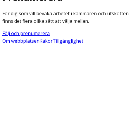
För dig som vill bevaka arbetet i kammaren och utskotten
finns det flera olika sätt att välja mellan.
Följ och prenumerera
Om webbplatsen
Kakor
Tillgänglighet