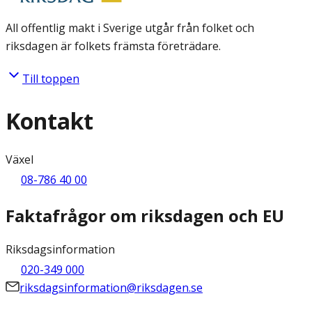
All offentlig makt i Sverige utgår från folket och
riksdagen är folkets främsta företrädare.
Till toppen
Kontakt
Växel
08-786 40 00
Faktafrågor om riksdagen och EU
Riksdagsinformation
020-349 000
riksdagsinformation@riksdagen.se