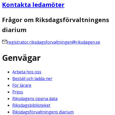
Kontakta ledamöter
Frågor om Riksdagsförvaltningens
diarium
registrator.riksdagsforvaltningen@riksdagen.se
Genvägar
Arbeta hos oss
Beställ och ladda ner
För lärare
Press
Riksdagens öppna data
Riksdagsbiblioteket
Riksdagsförvaltningens diarium