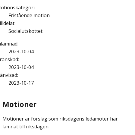
otionskategori
Fristående motion
illdelat
Socialutskottet
nlämnad
:
2023-10-04
ranskad
:
2023-10-04
änvisad
:
2023-10-17
Motioner
Motioner är förslag som riksdagens ledamöter har
lämnat till riksdagen.