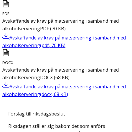
PDF
Avskaffande av krav på matservering i samband med
alkoholservering
PDF
(
70
KB
)
Avskaffande av krav på matservering i samband med
alkoholservering
(
pdf
,
70
KB
)
DOCX
Avskaffande av krav på matservering i samband med
alkoholservering
DOCX
(
68
KB
)
Avskaffande av krav på matservering i samband med
alkoholservering
(
docx
,
68
KB
)
Förslag till riksdagsbeslut
Riksdagen ställer sig bakom det som anförs i