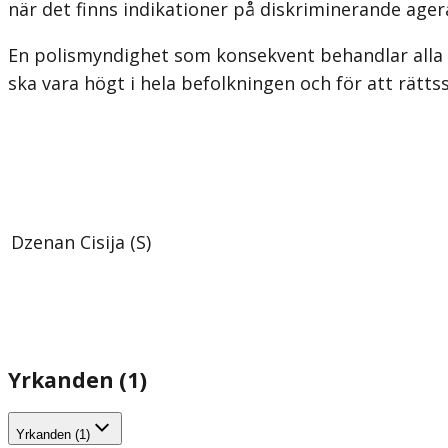
när det finns indikationer på diskriminerande ager
En polismyndighet som konsekvent behandlar alla i
ska vara högt i hela befolkningen och för att rätt
Dzenan Cisija (S)
Yrkanden (1)
Yrkanden (1)