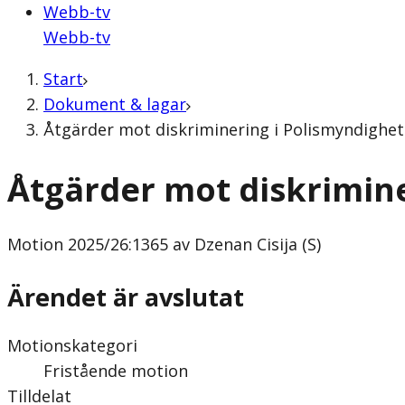
Webb-tv
Webb-tv
Start
Dokument & lagar
Åtgärder mot diskriminering i Polismyndighete
Åtgärder mot diskrimine
Motion
2025/26:1365 av Dzenan Cisija (S)
Ärendet är avslutat
Motionskategori
Fristående motion
Tilldelat