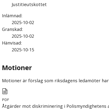
Justitieutskottet
Inlämnad
:
2025-10-02
Granskad
:
2025-10-02
Hänvisad
:
2025-10-15
Motioner
Motioner är förslag som riksdagens ledamöter har 
PDF
Åtgärder mot diskriminering i Polismyndighetens 