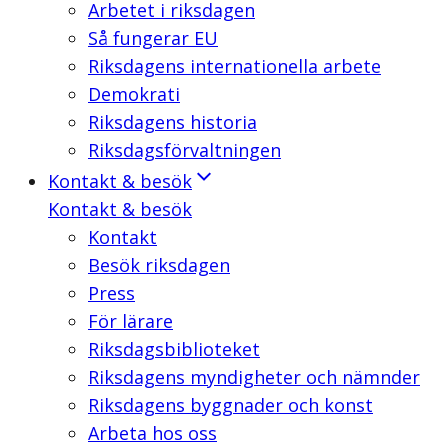
Arbetet i riksdagen
Så fungerar EU
Riksdagens internationella arbete
Demokrati
Riksdagens historia
Riksdagsförvaltningen
Kontakt & besök
Kontakt & besök
Kontakt
Besök riksdagen
Press
För lärare
Riksdagsbiblioteket
Riksdagens myndigheter och nämnder
Riksdagens byggnader och konst
Arbeta hos oss