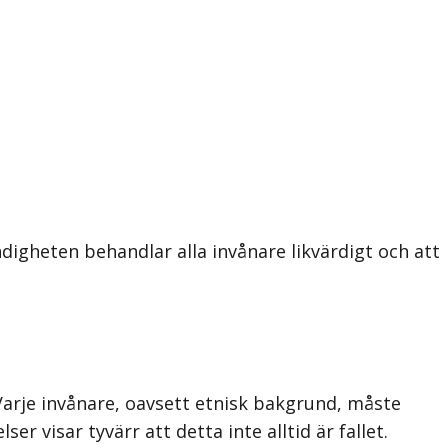
digheten behandlar alla invånare likvärdigt och att
arje invånare, oavsett etnisk bakgrund, måste
r visar tyvärr att detta inte alltid är fallet.