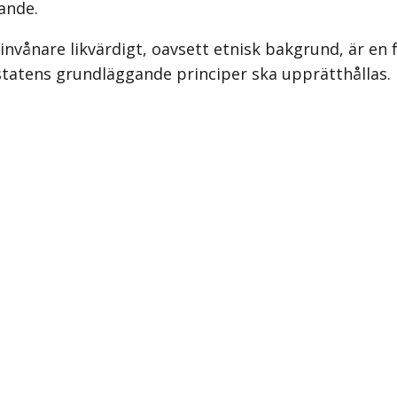
ande.
nvånare likvärdigt, oavsett etnisk bakgrund, är en
sstatens grundläggande principer ska upprätthållas.