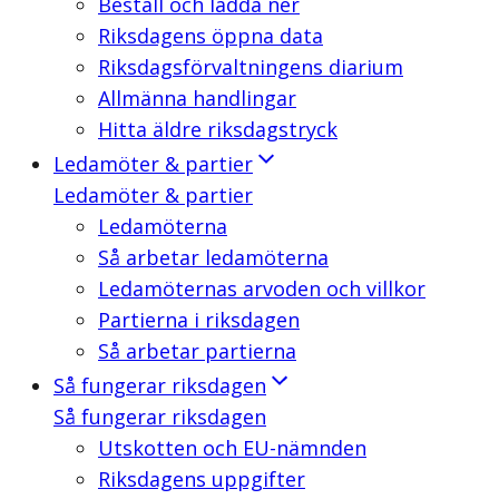
Beställ och ladda ner
Riksdagens öppna data
Riksdagsförvaltningens diarium
Allmänna handlingar
Hitta äldre riksdagstryck
Ledamöter & partier
Ledamöter & partier
Ledamöterna
Så arbetar ledamöterna
Ledamöternas arvoden och villkor
Partierna i riksdagen
Så arbetar partierna
Så fungerar riksdagen
Så fungerar riksdagen
Utskotten och EU-nämnden
Riksdagens uppgifter