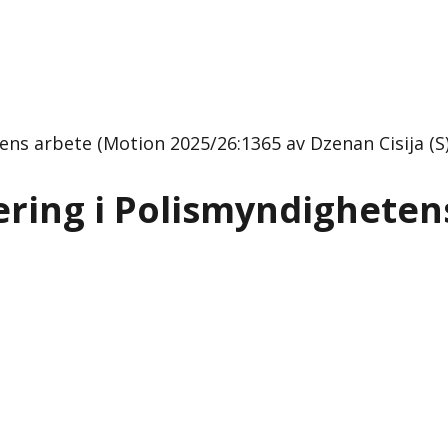
ns arbete (Motion 2025/26:1365 av Dzenan Cisija (S)
ring i Polismyndigheten