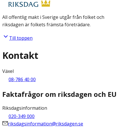
All offentlig makt i Sverige utgår från folket och
riksdagen är folkets främsta företrädare.
Till toppen
Kontakt
Växel
08-786 40 00
Faktafrågor om riksdagen och EU
Riksdagsinformation
020-349 000
riksdagsinformation@riksdagen.se