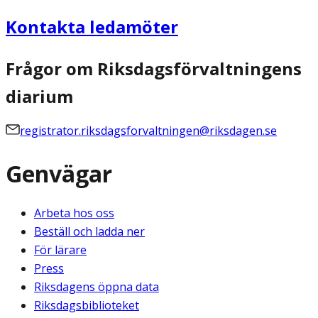
Kontakta ledamöter
Frågor om Riksdagsförvaltningens
diarium
registrator.riksdagsforvaltningen@riksdagen.se
Genvägar
Arbeta hos oss
Beställ och ladda ner
För lärare
Press
Riksdagens öppna data
Riksdagsbiblioteket