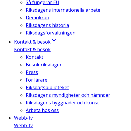
Så fungerar EU
Riksdagens internationella arbete
Demokrati
Riksdagens historia
Riksdagsförvaltningen
Kontakt & besök
Kontakt & besök
Kontakt
Besök riksdagen
Press
För lärare
Riksdagsbiblioteket
Riksdagens myndigheter och nämnder
Riksdagens byggnader och konst
Arbeta hos oss
Webb-tv
Webb-tv