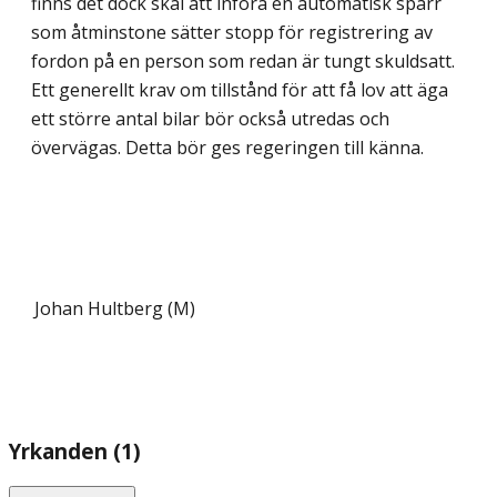
finns det dock skäl att införa en automatisk spärr
som åtminstone sätter stopp för registrering av
fordon på en person som redan är tungt skuldsatt.
Ett generellt krav om tillstånd för att få lov att äga
ett större antal bilar bör också utredas och
övervägas. Detta bör ges regeringen till känna.
Johan Hultberg (M)
Yrkanden (1)