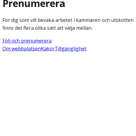
Prenumerera
För dig som vill bevaka arbetet i kammaren och utskotten
finns det flera olika sätt att välja mellan.
Följ och prenumerera
Om webbplatsen
Kakor
Tillgänglighet