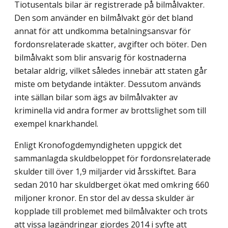
Tiotusentals bilar är registrerade på bilmålvakter.
Den som använder en bilmålvakt gör det bland
annat för att undkomma betalningsansvar för
fordonsrelaterade skatter, avgifter och böter. Den
bilmålvakt som blir ansvarig för kostnaderna
betalar aldrig, vilket således innebär att staten går
miste om betydande intäkter. Dessutom används
inte sällan bilar som ägs av bilmålvakter av
kriminella vid andra former av brottslighet som till
exempel knarkhandel.
Enligt Kronofogdemyndigheten uppgick det
sammanlagda skuldbeloppet för fordonsrelaterade
skulder till över 1,9 miljarder vid årsskiftet. Bara
sedan 2010 har skuldberget ökat med omkring 660
miljoner kronor. En stor del av dessa skulder är
kopplade till problemet med bilmålvakter och trots
att vissa lagändringar gjordes 2014 i syfte att