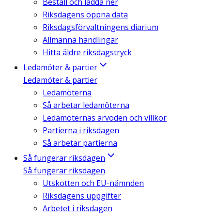
Beställ och ladda ner
Riksdagens öppna data
Riksdagsförvaltningens diarium
Allmänna handlingar
Hitta äldre riksdagstryck
Ledamöter & partier
Ledamöter & partier
Ledamöterna
Så arbetar ledamöterna
Ledamöternas arvoden och villkor
Partierna i riksdagen
Så arbetar partierna
Så fungerar riksdagen
Så fungerar riksdagen
Utskotten och EU-nämnden
Riksdagens uppgifter
Arbetet i riksdagen