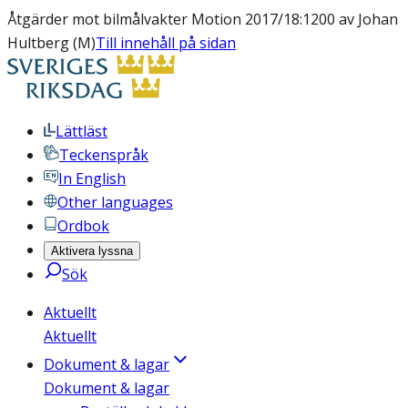
Åtgärder mot bilmålvakter Motion 2017/18:1200 av Johan
Hultberg (M)
Till innehåll på sidan
Lättläst
Teckenspråk
In English
Other languages
Ordbok
Aktivera lyssna
Sök
Aktuellt
Aktuellt
Dokument & lagar
Dokument & lagar