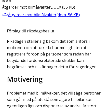
DOCX
Åtgärder mot bilmålvakter
DOCX
(
56
KB
)
Åtgärder mot bilmålvakter
(
docx
,
56
KB
)
Förslag till riksdagsbeslut
Riksdagen ställer sig bakom det som anförs i
motionen om att utreda hur möjligheten att
registrera fordon på personer som redan har
betydande fordonsrelaterade skulder kan
begränsas och tillkännager detta för regeringen.
Motivering
Problemet med bilmålvakter, det vill säga personer
som går med på att stå som ägare till bilar som
egentligen ägs och disponeras av andra, är stort.