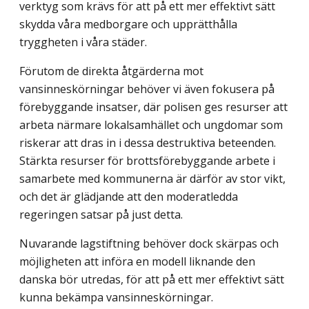
verktyg som krävs för att på ett mer effektivt sätt
skydda våra medborgare och upprätthålla
tryggheten i våra städer.
Förutom de direkta åtgärderna mot
vansinneskörningar behöver vi även fokusera på
förebyggande insatser, där polisen ges resurser att
arbeta närmare lokalsamhället och ungdomar som
riskerar att dras in i dessa destruktiva beteenden.
Stärkta resurser för brottsförebyggande arbete i
samarbete med kommunerna är därför av stor vikt,
och det är glädjande att den moderatledda
regeringen satsar på just detta.
Nuvarande lagstiftning behöver dock skärpas och
möjligheten att införa en modell liknande den
danska bör utredas, för att på ett mer effektivt sätt
kunna bekämpa vansinneskörningar.