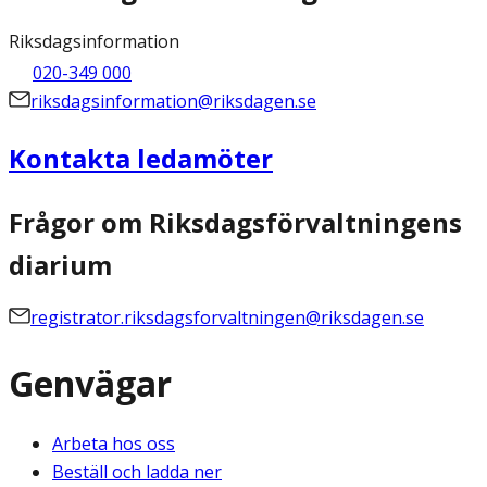
Riksdagsinformation
020-349 000
riksdagsinformation@riksdagen.se
Kontakta ledamöter
Frågor om Riksdagsförvaltningens
diarium
registrator.riksdagsforvaltningen@riksdagen.se
Genvägar
Arbeta hos oss
Beställ och ladda ner