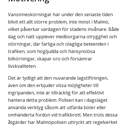
Vansinneskörningar har under den senaste tiden
blivit ett allt större problem, inte minst i Malmö,
vilket påverkar vardagen för stadens invånare. Både
dag och natt upplever medborgarna otrygghet och
störningar, där farliga och olagliga beteenden i
trafiken, som högljudda och hänsynslösa
bilkörningar, skapar oro och försämrar
livskvaliteten.
Det är tydligt att den nuvarande lagstiftningen,
även om den erbjuder vissa möjligheter till
ingripanden, inte är tillräcklig för att effektivt
hantera detta problem. Polisen kan i dagsläget
använda verktyg såsom att utfärda böter eller
omhänderta fordon vid trafikbrott. Men trots dessa
åtgärder har Malmöpolisen uttryckt att regelverket