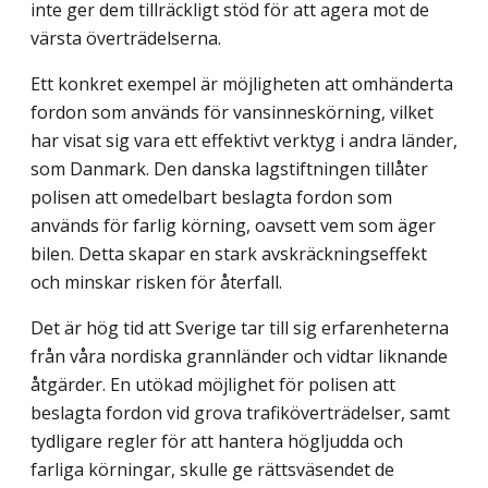
inte ger dem tillräckligt stöd för att agera mot de
värsta överträdelserna.
Ett konkret exempel är möjligheten att omhänderta
fordon som används för vansinnes­körning, vilket
har visat sig vara ett effektivt verktyg i andra länder,
som Danmark. Den danska lagstiftningen tillåter
polisen att omedelbart beslagta fordon som
används för farlig körning, oavsett vem som äger
bilen. Detta skapar en stark avskräckningseffekt
och minskar risken för återfall.
Det är hög tid att Sverige tar till sig erfarenheterna
från våra nordiska grannländer och vidtar liknande
åtgärder. En utökad möjlighet för polisen att
beslagta fordon vid grova trafiköverträdelser, samt
tydligare regler för att hantera högljudda och
farliga körningar, skulle ge rättsväsendet de