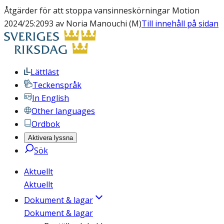
Åtgärder för att stoppa vansinneskörningar Motion
2024/25:2093 av Noria Manouchi (M)
Till innehåll på sidan
Lättläst
Teckenspråk
In English
Other languages
Ordbok
Aktivera lyssna
Sök
Aktuellt
Aktuellt
Dokument & lagar
Dokument & lagar