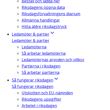
Beställ och ladda ner
Riksdagens öppna data
Riksdagsförvaltningens diarium
Allmänna handlingar
Hitta äldre riksdagstryck
Ledamöter & partier
Ledamöter & partier
Ledamöterna
Så arbetar ledamöterna
Ledamöternas arvoden och villkor
Partierna i riksdagen
Så arbetar partierna
Så fungerar riksdagen
Så fungerar riksdagen
Utskotten och EU-nämnden
Riksdagens uppgifter
Arbetet i riksdagen