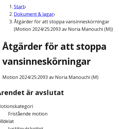
Start
Dokument & lagar
Åtgärder för att stoppa vansinneskörningar
(Motion 2024/25:2093 av Noria Manouchi (M))
Åtgärder för att stoppa
vansinneskörningar
Motion
2024/25:2093 av Noria Manouchi (M)
Ärendet är avslutat
otionskategori
Fristående motion
illdelat
Justitieutskottet