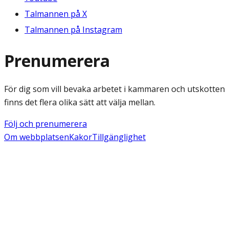
Talmannen på X
Talmannen på Instagram
Prenumerera
För dig som vill bevaka arbetet i kammaren och utskotten
finns det flera olika sätt att välja mellan.
Följ och prenumerera
Om webbplatsen
Kakor
Tillgänglighet