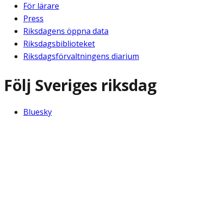
För lärare
Press
Riksdagens öppna data
Riksdagsbiblioteket
Riksdagsförvaltningens diarium
Följ Sveriges riksdag
Bluesky