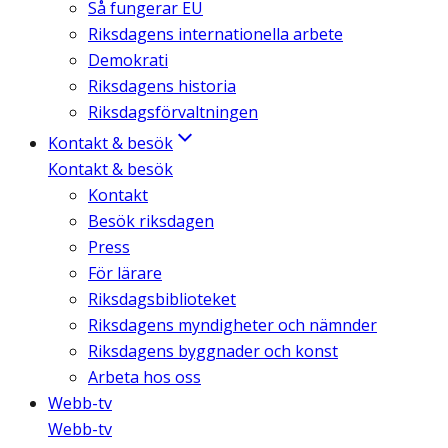
Så fungerar EU
Riksdagens internationella arbete
Demokrati
Riksdagens historia
Riksdagsförvaltningen
Kontakt & besök
Kontakt & besök
Kontakt
Besök riksdagen
Press
För lärare
Riksdagsbiblioteket
Riksdagens myndigheter och nämnder
Riksdagens byggnader och konst
Arbeta hos oss
Webb-tv
Webb-tv