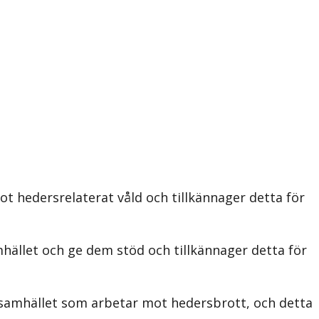
t hedersrelaterat våld och tillkännager detta för
hället och ge dem stöd och tillkännager detta för
ilsamhället som arbetar mot hedersbrott, och detta