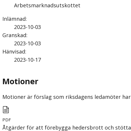
Arbetsmarknadsutskottet
Inlämnad
:
2023-10-03
Granskad
:
2023-10-03
Hänvisad
:
2023-10-17
Motioner
Motioner är förslag som riksdagens ledamöter har 
PDF
Åtgärder för att förebygga hedersbrott och stötta