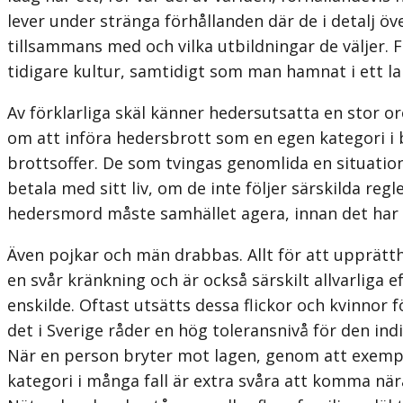
lever under stränga förhållanden där de i detalj öve
tillsammans med och vilka utbild­ningar de väljer. 
tidigare kultur, samtidigt som man hamnat i ett la
Av förklarliga skäl känner hedersutsatta en stor o
om att införa hedersbrott som en egen kategori i 
brottsoffer. De som tvingas genomlida en situation
betala med sitt liv, om de inte följer särskilda reg
hedersmord måste samhället agera, innan det har g
Även pojkar och män drabbas. Allt för att upprätt
en svår kränkning och är också särskilt allvarliga 
enskilde. Oftast utsätts dessa flickor och kvinnor f
det i Sverige råder en hög toleransnivå för den indi
När en person bryter mot lagen, genom att exempel
kategori i många fall är extra svåra att komma när