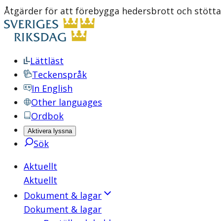
Åtgärder för att förebygga hedersbrott och stötta
Lättläst
Teckenspråk
In English
Other languages
Ordbok
Aktivera lyssna
Sök
Aktuellt
Aktuellt
Dokument & lagar
Dokument & lagar