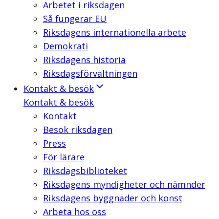
Arbetet i riksdagen
Så fungerar EU
Riksdagens internationella arbete
Demokrati
Riksdagens historia
Riksdagsförvaltningen
Kontakt & besök
Kontakt & besök
Kontakt
Besök riksdagen
Press
För lärare
Riksdagsbiblioteket
Riksdagens myndigheter och nämnder
Riksdagens byggnader och konst
Arbeta hos oss