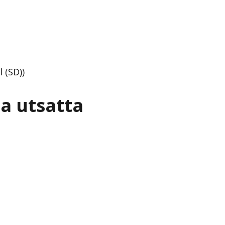
 (SD))
a utsatta