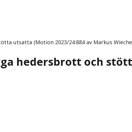
ötta utsatta (Motion 2023/24:884 av Markus Wiechel
gga hedersbrott och stött