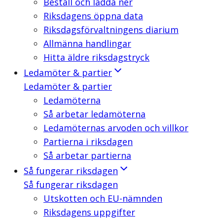
Beställ och ladda ner
Riksdagens öppna data
Riksdagsförvaltningens diarium
Allmänna handlingar
Hitta äldre riksdagstryck
Ledamöter & partier
Ledamöter & partier
Ledamöterna
Så arbetar ledamöterna
Ledamöternas arvoden och villkor
Partierna i riksdagen
Så arbetar partierna
Så fungerar riksdagen
Så fungerar riksdagen
Utskotten och EU-nämnden
Riksdagens uppgifter