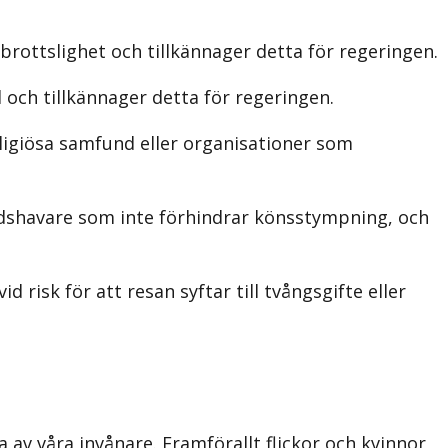
rottslighet och tillkännager detta för regeringen.
 och tillkännager detta för regeringen.
eligiösa samfund eller organisationer som
nadshavare som inte förhindrar könsstympning, och
risk för att resan syftar till tvångsgifte eller
a av våra invånare. Framförallt flickor och kvinnor