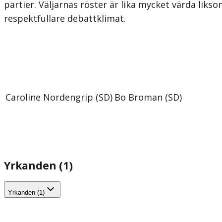
partier. Väljarnas röster är lika mycket värda l
respektfullare debattklimat.
Caroline Nordengrip (SD)
Bo Broman (SD)
Yrkanden (1)
Yrkanden (1)