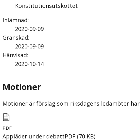
Konstitutionsutskottet
Inlämnad
:
2020-09-09
Granskad
:
2020-09-09
Hänvisad
:
2020-10-14
Motioner
Motioner är förslag som riksdagens ledamöter har 
PDF
Applåder under debatt
PDF
(
70
KB
)