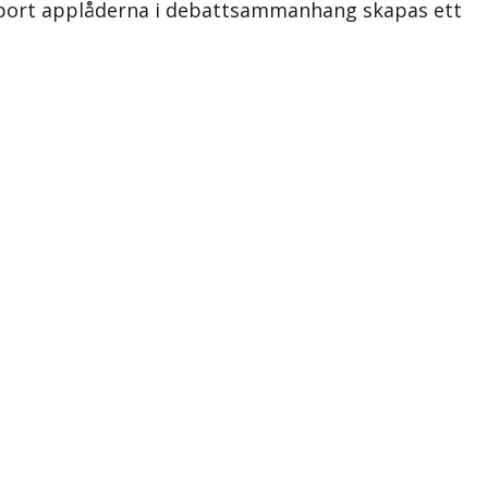
an bort applåderna i debattsammanhang skapas ett