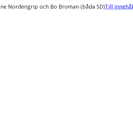
line Nordengrip och Bo Broman (båda SD)
Till innehå