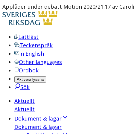
Applåder under debatt Motion 2020/21:17 av Caro
Lättläst
Teckenspråk
In English
Other languages
Ordbok
Aktivera lyssna
Sök
Aktuellt
Aktuellt
Dokument & lagar
Dokument & lagar