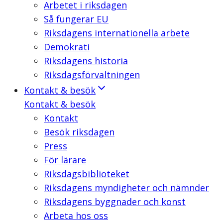
Arbetet i riksdagen
Så fungerar EU
Riksdagens internationella arbete
Demokrati
Riksdagens historia
Riksdagsförvaltningen
Kontakt & besök
Kontakt & besök
Kontakt
Besök riksdagen
Press
För lärare
Riksdagsbiblioteket
Riksdagens myndigheter och nämnder
Riksdagens byggnader och konst
Arbeta hos oss