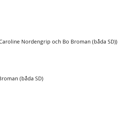
 Caroline Nordengrip och Bo Broman (båda SD))
 Broman (båda SD)