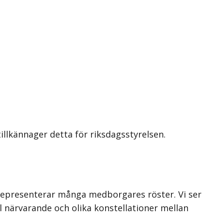
illkännager detta för riksdagsstyrelsen.
t representerar många medborgares röster. Vi ser
närvarande och olika konstellationer mellan