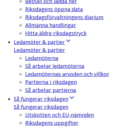
Beställ och ladda ner
Riksdagens öppna data
Riksdagsförvaltningens diarium
Allmänna handlingar
Hitta äldre riksdagstryck
Ledamöter & partier
Ledamöter & partier
Ledamöterna
Så arbetar ledamöterna
Ledamöternas arvoden och villkor
Partierna i riksdagen
Så arbetar partierna
Så fungerar riksdagen
Så fungerar riksdagen
Utskotten och EU-nämnden
Riksdagens uppgifter