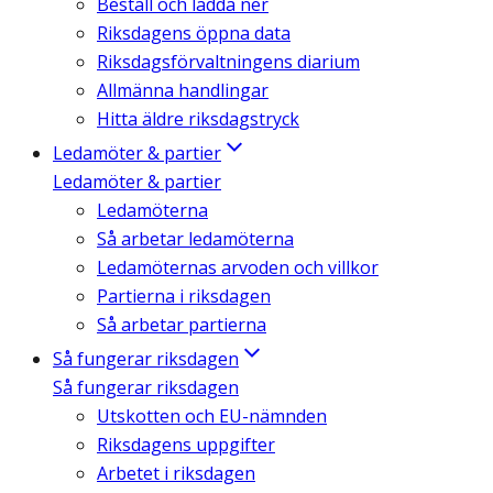
Beställ och ladda ner
Riksdagens öppna data
Riksdagsförvaltningens diarium
Allmänna handlingar
Hitta äldre riksdagstryck
Ledamöter & partier
Ledamöter & partier
Ledamöterna
Så arbetar ledamöterna
Ledamöternas arvoden och villkor
Partierna i riksdagen
Så arbetar partierna
Så fungerar riksdagen
Så fungerar riksdagen
Utskotten och EU-nämnden
Riksdagens uppgifter
Arbetet i riksdagen