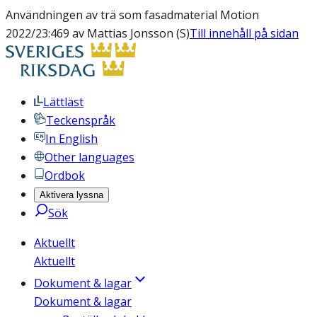
Användningen av trä som fasadmaterial Motion
2022/23:469 av Mattias Jonsson (S)
Till innehåll på sidan
Lättläst
Teckenspråk
In English
Other languages
Ordbok
Aktivera lyssna
Sök
Aktuellt
Aktuellt
Dokument & lagar
Dokument & lagar