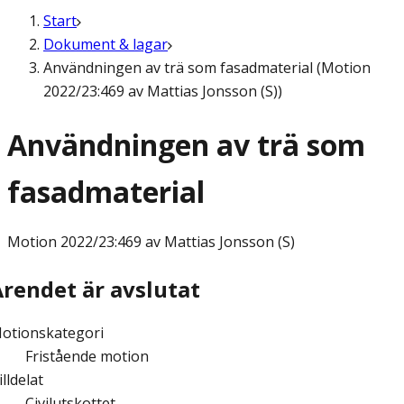
Start
Dokument & lagar
Användningen av trä som fasadmaterial (Motion
2022/23:469 av Mattias Jonsson (S))
Användningen av trä som
fasadmaterial
Motion
2022/23:469 av Mattias Jonsson (S)
Ärendet är avslutat
otionskategori
Fristående motion
illdelat
Civilutskottet