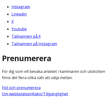
Instagram
Linkedin
X
Youtube
Talmannen på X
Talmannen på Instagram
Prenumerera
För dig som vill bevaka arbetet i kammaren och utskotten
finns det flera olika sätt att välja mellan.
Följ och prenumerera
Om webbplatsen
Kakor
Tillgänglighet