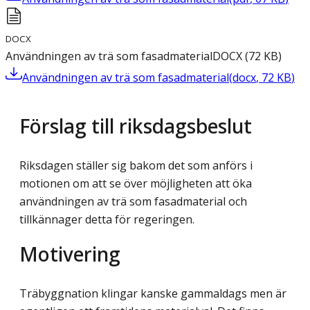
DOCX
Användningen av trä som fasadmaterial
DOCX
(
72
KB
)
Användningen av trä som fasadmaterial
(
docx
,
72
KB
)
Förslag till riksdagsbeslut
Riksdagen ställer sig bakom det som anförs i
motionen om att se över möjligheten att öka
användningen av trä som fasadmaterial och
tillkännager detta för regeringen.
Motivering
Träbyggnation klingar kanske gammaldags men är