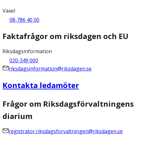
Växel
08-786 40 00
Faktafrågor om riksdagen och EU
Riksdagsinformation
020-349 000
riksdagsinformation@riksdagen.se
Kontakta ledamöter
Frågor om Riksdagsförvaltningens
diarium
registrator.riksdagsforvaltningen@riksdagen.se