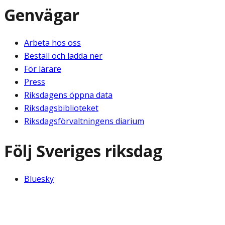
Genvägar
Arbeta hos oss
Beställ och ladda ner
För lärare
Press
Riksdagens öppna data
Riksdagsbiblioteket
Riksdagsförvaltningens diarium
Följ Sveriges riksdag
Bluesky