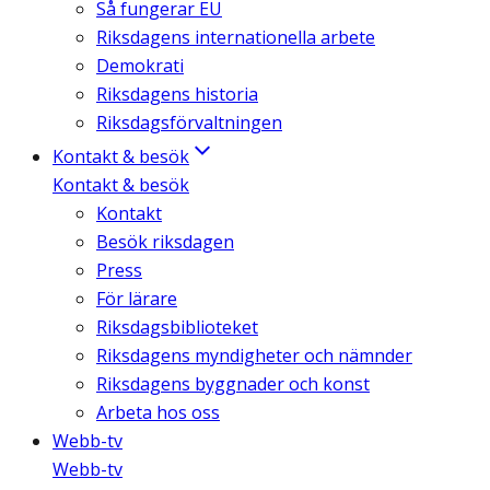
Så fungerar EU
Riksdagens internationella arbete
Demokrati
Riksdagens historia
Riksdagsförvaltningen
Kontakt & besök
Kontakt & besök
Kontakt
Besök riksdagen
Press
För lärare
Riksdagsbiblioteket
Riksdagens myndigheter och nämnder
Riksdagens byggnader och konst
Arbeta hos oss
Webb-tv
Webb-tv