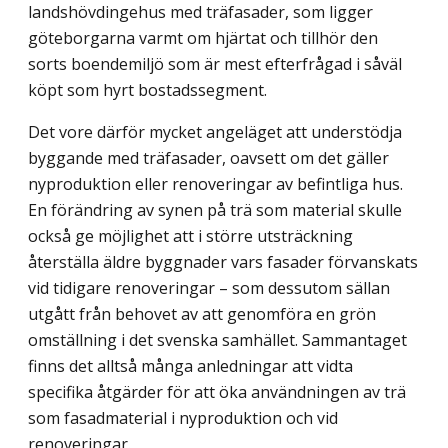
landshövdingehus med träfasader, som ligger
göteborgarna varmt om hjärtat och tillhör den
sorts boendemiljö som är mest efterfrågad i såväl
köpt som hyrt bostadssegment.
Det vore därför mycket angeläget att understödja
byggande med träfasader, oavsett om det gäller
nyproduktion eller renoveringar av befintliga hus.
En förändring av synen på trä som material skulle
också ge möjlighet att i större utsträckning
återställa äldre byggnader vars fasader förvanskats
vid tidigare renoveringar – som dessutom sällan
utgått från behovet av att genomföra en grön
omställning i det svenska samhället. Sammantaget
finns det alltså många anledningar att vidta
specifika åtgärder för att öka användningen av trä
som fasadmaterial i nyproduktion och vid
renoveringar.