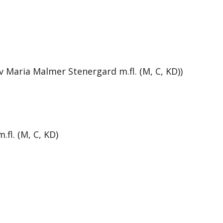
v Maria Malmer Stenergard m.fl. (M, C, KD))
fl. (M, C, KD)