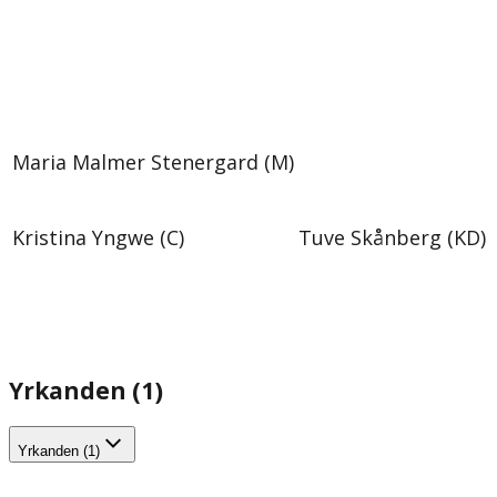
Maria Malmer Stenergard (M)
Kristina Yngwe (C)
Tuve Skånberg (KD)
Yrkanden (1)
Yrkanden (1)