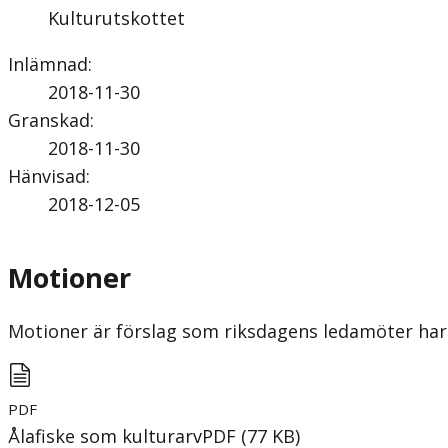
Kulturutskottet
Inlämnad
:
2018-11-30
Granskad
:
2018-11-30
Hänvisad
:
2018-12-05
Motioner
Motioner är förslag som riksdagens ledamöter har 
PDF
Ålafiske som kulturarv
PDF
(
77
KB
)