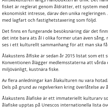
fisket är reglerat genom åldrätter, ett system med 
ekonomiskt intresse, därav den unika regleringen.
med lagfart och fastighetstaxering som följd.
Det finns en fungerande besöksnäring där det finns
det inte bara äts ål i olika former utan även sång,
ses i ett kulturellt sammanhang för att man ska få 
Ålakustens ålfiske är sedan år 2015 listat som ett
Konventionen ålägger medlemsstaterna att vårda och
miljövänligt, kustnära fiske.
Av flera anledningar kan ålakulturen nu vara hotad.
Dels på grund av regelverken kring överlåtelse av å
Ålakustens ålafiske är ett immateriellt kulturarv s
ålafiske upptas på Unescos internationella lista öv