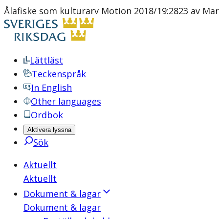
Ålafiske som kulturarv Motion 2018/19:2823 av Mari
Lättläst
Teckenspråk
In English
Other languages
Ordbok
Aktivera lyssna
Sök
Aktuellt
Aktuellt
Dokument & lagar
Dokument & lagar