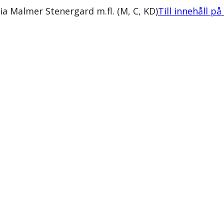
a Malmer Stenergard m.fl. (M, C, KD)
Till innehåll på