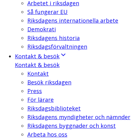
Arbetet i riksdagen
Så fungerar EU
Riksdagens internationella arbete
Demokrati
Riksdagens historia
Riksdagsförvaltningen
Kontakt & besök
Kontakt & besök
Kontakt
Besök riksdagen
Press
För lärare
Riksdagsbiblioteket
Riksdagens myndigheter och nämnder
Riksdagens byggnader och konst
Arbeta hos oss