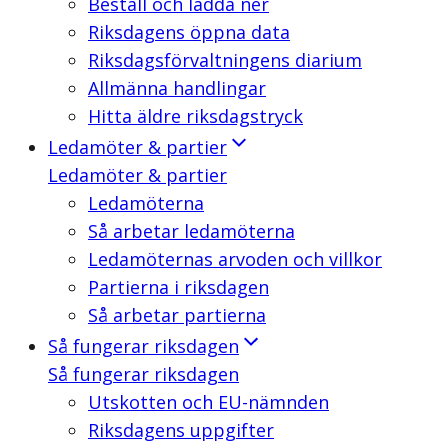
Beställ och ladda ner
Riksdagens öppna data
Riksdagsförvaltningens diarium
Allmänna handlingar
Hitta äldre riksdagstryck
Ledamöter & partier
Ledamöter & partier
Ledamöterna
Så arbetar ledamöterna
Ledamöternas arvoden och villkor
Partierna i riksdagen
Så arbetar partierna
Så fungerar riksdagen
Så fungerar riksdagen
Utskotten och EU-nämnden
Riksdagens uppgifter