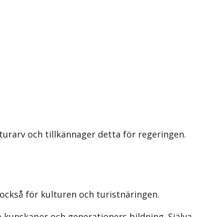
urarv och tillkännager detta för regeringen.
 också för kulturen och turistnäringen.
a kunskaper och generationers bildning. Själva