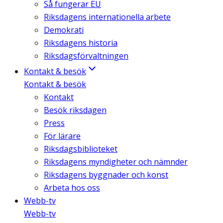
Så fungerar EU
Riksdagens internationella arbete
Demokrati
Riksdagens historia
Riksdagsförvaltningen
Kontakt & besök
Kontakt & besök
Kontakt
Besök riksdagen
Press
För lärare
Riksdagsbiblioteket
Riksdagens myndigheter och nämnder
Riksdagens byggnader och konst
Arbeta hos oss
Webb-tv
Webb-tv