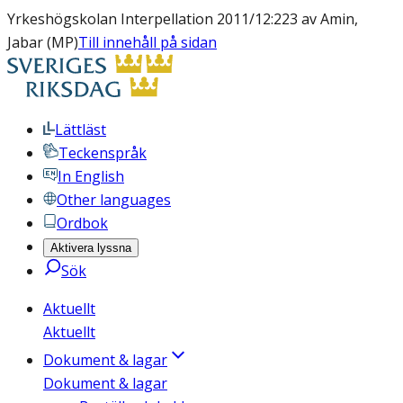
Yrkeshögskolan Interpellation 2011/12:223 av Amin,
Jabar (MP)
Till innehåll på sidan
Lättläst
Teckenspråk
In English
Other languages
Ordbok
Aktivera lyssna
Sök
Aktuellt
Aktuellt
Dokument & lagar
Dokument & lagar