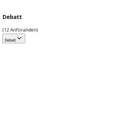
Debatt
(12 Anföranden)
Debatt