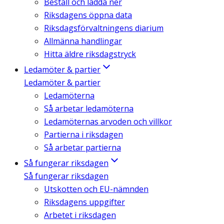
Beställ och ladda ner
Riksdagens öppna data
Riksdagsförvaltningens diarium
Allmänna handlingar
Hitta äldre riksdagstryck
Ledamöter & partier
Ledamöter & partier
Ledamöterna
Så arbetar ledamöterna
Ledamöternas arvoden och villkor
Partierna i riksdagen
Så arbetar partierna
Så fungerar riksdagen
Så fungerar riksdagen
Utskotten och EU-nämnden
Riksdagens uppgifter
Arbetet i riksdagen