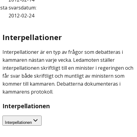
ista svarsdatum
:
2012-02-24
Interpellationer
Interpellationer är en typ av frågor som debatteras i
kammaren nästan varje vecka. Ledamoten ställer
interpellationen skriftligt till en minister i regeringen och
får svar både skriftligt och muntligt av ministern som
kommer till kammaren. Debatterna dokumenteras i
kammarens protokoll.
Interpellationen
Interpellationen