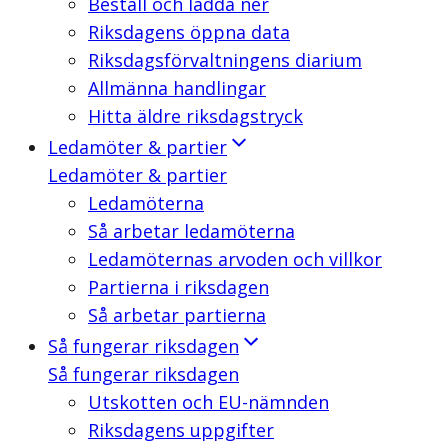
Beställ och ladda ner
Riksdagens öppna data
Riksdagsförvaltningens diarium
Allmänna handlingar
Hitta äldre riksdagstryck
Ledamöter & partier
Ledamöter & partier
Ledamöterna
Så arbetar ledamöterna
Ledamöternas arvoden och villkor
Partierna i riksdagen
Så arbetar partierna
Så fungerar riksdagen
Så fungerar riksdagen
Utskotten och EU-nämnden
Riksdagens uppgifter