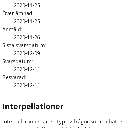
2020-11-25
Överlämnad
:
2020-11-25
Anmäld
:
2020-11-26
Sista svarsdatum
:
2020-12-09
Svarsdatum
:
2020-12-11
Besvarad
:
2020-12-11
Interpellationer
Interpellationer är en typ av frågor som debatteras