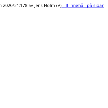
on 2020/21:178 av Jens Holm (V)
Till innehåll på sidan