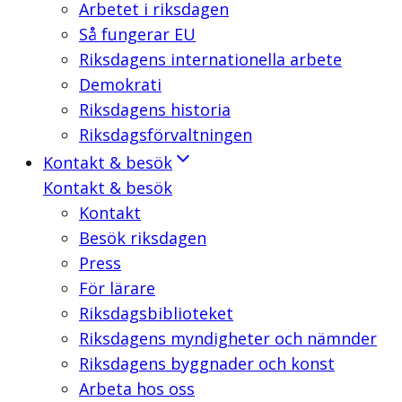
Arbetet i riksdagen
Så fungerar EU
Riksdagens internationella arbete
Demokrati
Riksdagens historia
Riksdagsförvaltningen
Kontakt & besök
Kontakt & besök
Kontakt
Besök riksdagen
Press
För lärare
Riksdagsbiblioteket
Riksdagens myndigheter och nämnder
Riksdagens byggnader och konst
Arbeta hos oss