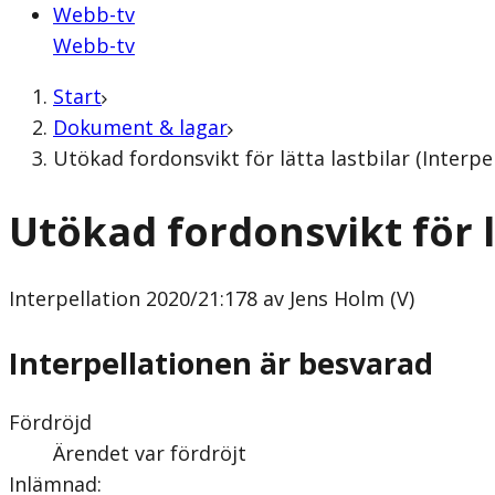
Webb-tv
Webb-tv
Start
Dokument & lagar
Utökad fordonsvikt för lätta lastbilar (Interpe
Utökad fordonsvikt för l
Interpellation
2020/21:178 av Jens Holm (V)
Interpellationen är besvarad
Fördröjd
Ärendet var fördröjt
Inlämnad
: