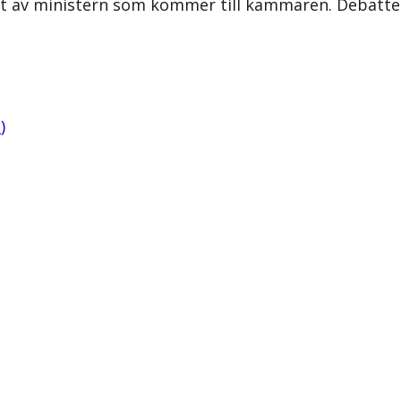
ligt av ministern som kommer till kammaren. Debat
B
)