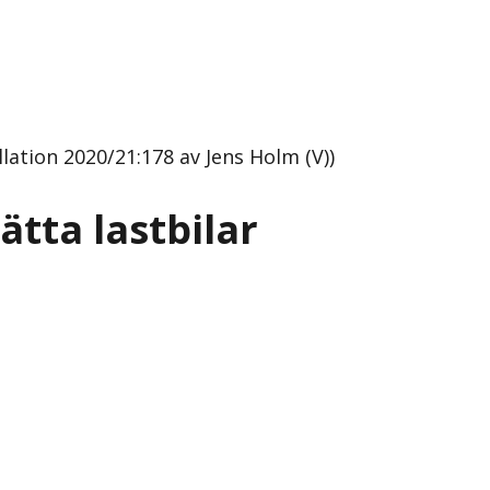
llation 2020/21:178 av Jens Holm (V))
ätta lastbilar