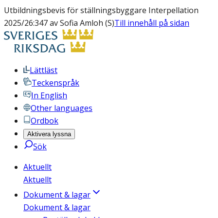
Utbildningsbevis för ställningsbyggare Interpellation
2025/26:347 av Sofia Amloh (S)
Till innehåll på sidan
Lättläst
Teckenspråk
In English
Other languages
Ordbok
Aktivera lyssna
Sök
Aktuellt
Aktuellt
Dokument & lagar
Dokument & lagar