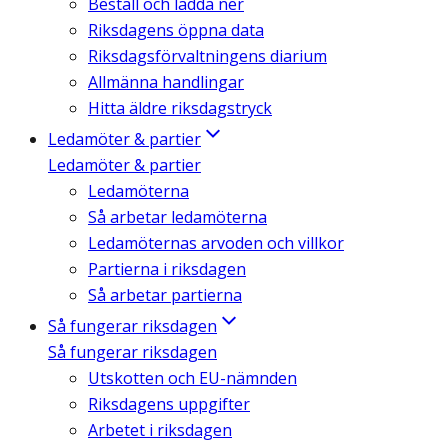
Beställ och ladda ner
Riksdagens öppna data
Riksdagsförvaltningens diarium
Allmänna handlingar
Hitta äldre riksdagstryck
Ledamöter & partier
Ledamöter & partier
Ledamöterna
Så arbetar ledamöterna
Ledamöternas arvoden och villkor
Partierna i riksdagen
Så arbetar partierna
Så fungerar riksdagen
Så fungerar riksdagen
Utskotten och EU-nämnden
Riksdagens uppgifter
Arbetet i riksdagen