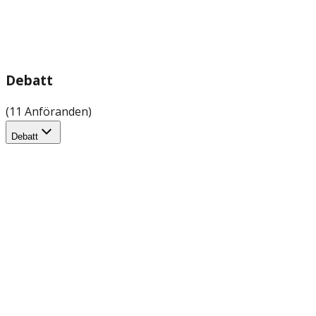
Debatt
(11 Anföranden)
Debatt