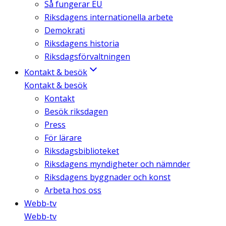
Så fungerar EU
Riksdagens internationella arbete
Demokrati
Riksdagens historia
Riksdagsförvaltningen
Kontakt & besök
Kontakt & besök
Kontakt
Besök riksdagen
Press
För lärare
Riksdagsbiblioteket
Riksdagens myndigheter och nämnder
Riksdagens byggnader och konst
Arbeta hos oss
Webb-tv
Webb-tv