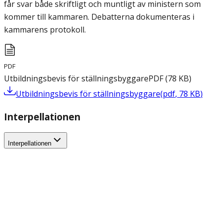
får svar både skriftligt och muntligt av ministern som
kommer till kammaren. Debatterna dokumenteras i
kammarens protokoll.
PDF
Utbildningsbevis för ställningsbyggare
PDF
(
78
KB
)
Utbildningsbevis för ställningsbyggare
(
pdf
,
78
KB
)
Interpellationen
Interpellationen