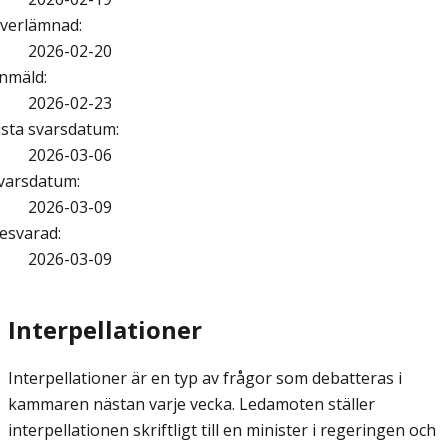
verlämnad
:
2026-02-20
nmäld
:
2026-02-23
ista svarsdatum
:
2026-03-06
varsdatum
:
2026-03-09
esvarad
:
2026-03-09
Interpellationer
Interpellationer är en typ av frågor som debatteras i
kammaren nästan varje vecka. Ledamoten ställer
interpellationen skriftligt till en minister i regeringen och