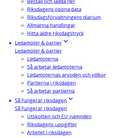
Beställ och ladda ner
Riksdagens öppna data
Riksdagsförvaltningens diarium
Allmänna handlingar
Hitta äldre riksdagstryck
Ledamöter & partier
Ledamöter & partier
Ledamöterna
Så arbetar ledamöterna
Ledamöternas arvoden och villkor
Partierna i riksdagen
Så arbetar partierna
Så fungerar riksdagen
Så fungerar riksdagen
Utskotten och EU-nämnden
Riksdagens uppgifter
Arbetet i riksdagen