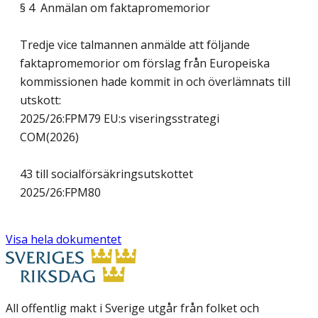
§ 4 Anmälan om faktapromemorior
Tredje vice talmannen anmälde att följande
faktapromemorior om förslag från Europeiska
kommissionen hade kommit in och överlämnats till
utskott:
2025/26:FPM79 EU:s viseringsstrategi
COM(2026)
43 till socialförsäkringsutskottet
2025/26:FPM80
Visa hela dokumentet
All offentlig makt i Sverige utgår från folket och