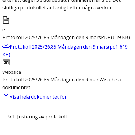
slutliga protokollet är färdigt efter några veckor.
PDF
Protokoll 2025/26:85 Måndagen den 9 mars
PDF
(
619
KB
)
Protokoll 2025/26:85 Måndagen den 9 mars
(
pdf
,
619
KB
)
Webbsida
Protokoll 2025/26:85 Måndagen den 9 mars
Visa hela
dokumentet
Visa hela dokumentet för
§ 1 Justering av protokoll