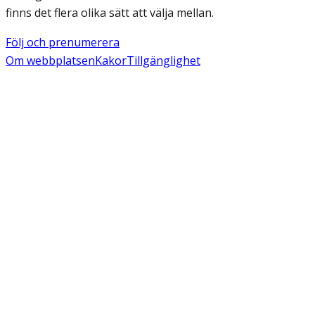
finns det flera olika sätt att välja mellan.
Följ och prenumerera
Om webbplatsen
Kakor
Tillgänglighet