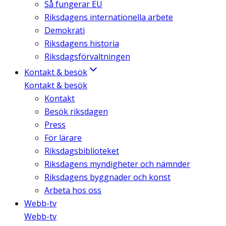
Så fungerar EU
Riksdagens internationella arbete
Demokrati
Riksdagens historia
Riksdagsförvaltningen
Kontakt & besök
Kontakt & besök
Kontakt
Besök riksdagen
Press
För lärare
Riksdagsbiblioteket
Riksdagens myndigheter och nämnder
Riksdagens byggnader och konst
Arbeta hos oss
Webb-tv
Webb-tv