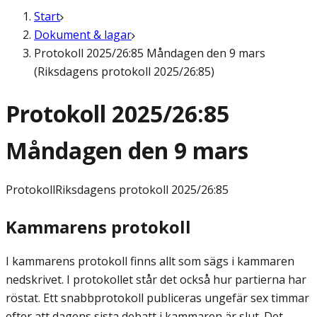
Start
Dokument & lagar
Protokoll 2025/26:85 Måndagen den 9 mars
(Riksdagens protokoll 2025/26:85)
Protokoll 2025/26:85
Måndagen den 9 mars
Protokoll
Riksdagens protokoll 2025/26:85
Kammarens protokoll
I kammarens protokoll finns allt som sägs i kammaren
nedskrivet. I protokollet står det också hur partierna har
röstat. Ett snabbprotokoll publiceras ungefär sex timmar
efter att dagens sista debatt i kammaren är slut. Det