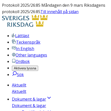
Protokoll 2025/26:85 Måndagen den 9 mars Riksdagens
protokoll 2025/26:85
Till innehåll på sidan
Lättläst
Teckenspråk
In English
Other languages
Ordbok
Aktivera lyssna
Sök
Aktuellt
Aktuellt
Dokument & lagar
Dokument & lagar