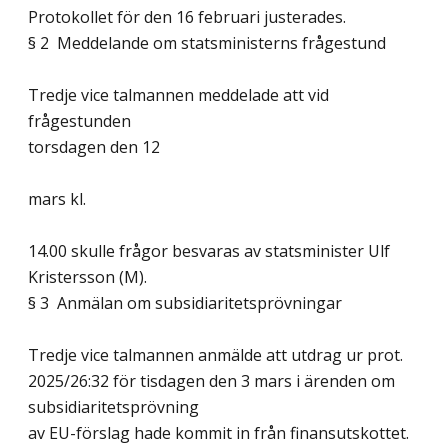
Protokollet för den 16 februari justerades.
§ 2 Meddelande om statsministerns frågestund
Tredje vice talmannen meddelade att vid
frågestunden
torsdagen den 12
mars kl.
14.00 skulle frågor besvaras av statsminister Ulf
Kristersson (M).
§ 3 Anmälan om subsidiaritetsprövningar
Tredje vice talmannen anmälde att utdrag ur prot.
2025/26:32 för tisdagen den 3 mars i ärenden om
subsidiaritetsprövning
av EU-förslag hade kommit in från finansutskottet.