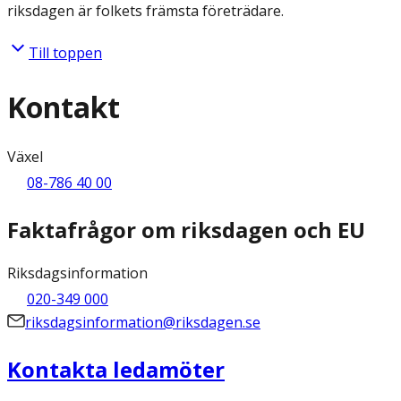
riksdagen är folkets främsta företrädare.
Till toppen
Kontakt
Växel
08-786 40 00
Faktafrågor om riksdagen och EU
Riksdagsinformation
020-349 000
riksdagsinformation@riksdagen.se
Kontakta ledamöter