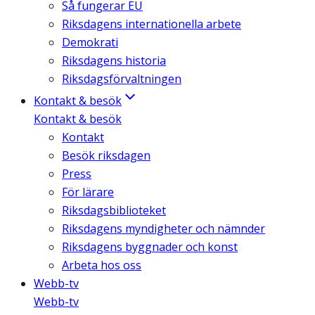
Så fungerar EU
Riksdagens internationella arbete
Demokrati
Riksdagens historia
Riksdagsförvaltningen
Kontakt & besök
Kontakt & besök
Kontakt
Besök riksdagen
Press
För lärare
Riksdagsbiblioteket
Riksdagens myndigheter och nämnder
Riksdagens byggnader och konst
Arbeta hos oss
Webb-tv
Webb-tv