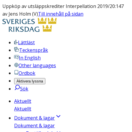
Uppköp av utsläppskrediter Interpellation 2019/20:147
av Jens Holm (V)
Till innehåll på sidan
Lättläst
Teckenspråk
In English
Other languages
Ordbok
Aktivera lyssna
Sök
Aktuellt
Aktuellt
Dokument & lagar
Dokument & lagar