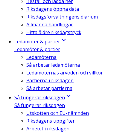
Beställ och ladda ner
Riksdagens öppna data
Riksdagsförvaltningens diarium
Allmänna handlingar
Hitta äldre riksdagstryck
Ledamöter & partier
Ledamöter & partier
Ledamöterna
Så arbetar ledamöterna
Ledamöternas arvoden och villkor
Partierna i riksdagen
Så arbetar partierna
Så fungerar riksdagen
Så fungerar riksdagen
Utskotten och EU-nämnden
Riksdagens uppgifter
Arbetet i riksdagen