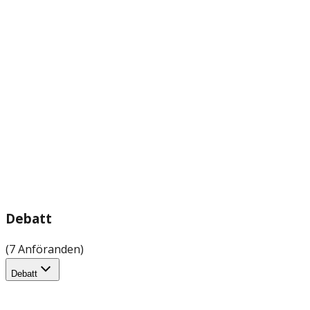
Debatt
(7 Anföranden)
Debatt