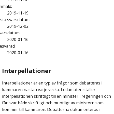
nmäld
:
2019-11-19
ista svarsdatum
:
2019-12-02
varsdatum
:
2020-01-16
esvarad
:
2020-01-16
Interpellationer
Interpellationer är en typ av frågor som debatteras i
kammaren nästan varje vecka. Ledamoten ställer
interpellationen skriftligt till en minister i regeringen och
får svar både skriftligt och muntligt av ministern som
kommer till kammaren. Debatterna dokumenteras i