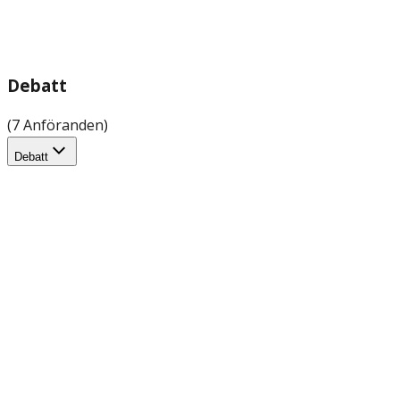
Debatt
(7 Anföranden)
Debatt