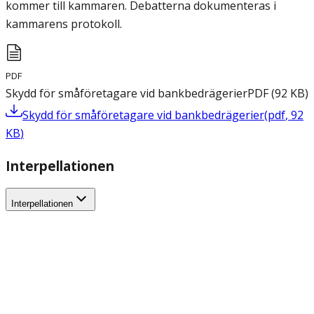
kommer till kammaren. Debatterna dokumenteras i
kammarens protokoll.
PDF
Skydd för småföretagare vid bankbedrägerier
PDF
(
92
KB
)
Skydd för småföretagare vid bankbedrägerier
(
pdf
,
92
KB
)
Interpellationen
Interpellationen