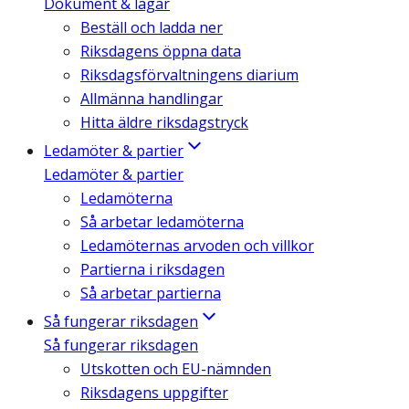
Dokument & lagar
Beställ och ladda ner
Riksdagens öppna data
Riksdagsförvaltningens diarium
Allmänna handlingar
Hitta äldre riksdagstryck
Ledamöter & partier
Ledamöter & partier
Ledamöterna
Så arbetar ledamöterna
Ledamöternas arvoden och villkor
Partierna i riksdagen
Så arbetar partierna
Så fungerar riksdagen
Så fungerar riksdagen
Utskotten och EU-nämnden
Riksdagens uppgifter