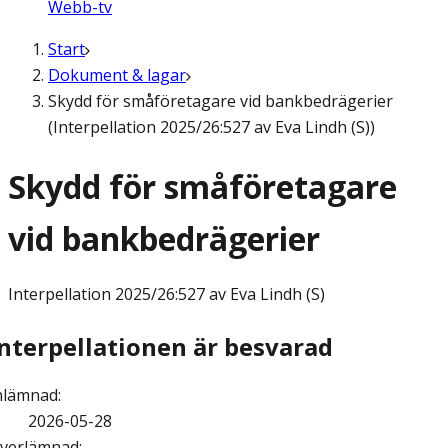
Webb-tv
Start
Dokument & lagar
Skydd för småföretagare vid bankbedrägerier
(Interpellation 2025/26:527 av Eva Lindh (S))
Skydd för småföretagare
vid bankbedrägerier
Interpellation
2025/26:527 av Eva Lindh (S)
Interpellationen är besvarad
nlämnad
:
2026-05-28
verlämnad
: