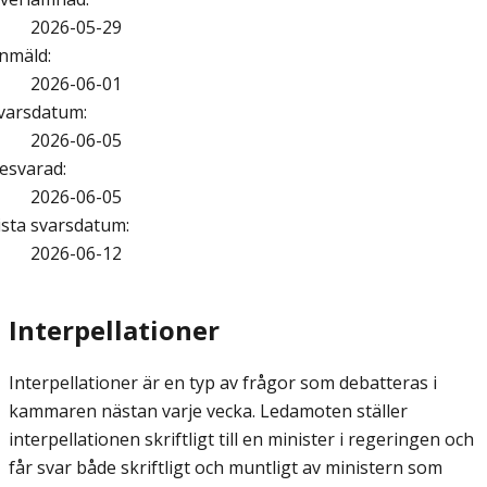
2026-05-29
nmäld
:
2026-06-01
varsdatum
:
2026-06-05
esvarad
:
2026-06-05
ista svarsdatum
:
2026-06-12
Interpellationer
Interpellationer är en typ av frågor som debatteras i
kammaren nästan varje vecka. Ledamoten ställer
interpellationen skriftligt till en minister i regeringen och
får svar både skriftligt och muntligt av ministern som