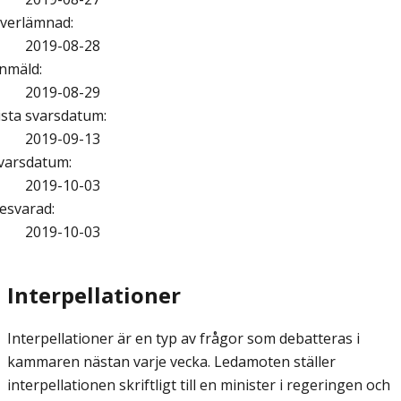
verlämnad
:
2019-08-28
nmäld
:
2019-08-29
ista svarsdatum
:
2019-09-13
varsdatum
:
2019-10-03
esvarad
:
2019-10-03
Interpellationer
Interpellationer är en typ av frågor som debatteras i
kammaren nästan varje vecka. Ledamoten ställer
interpellationen skriftligt till en minister i regeringen och