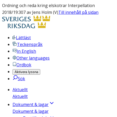
Ordning och reda kring elskotrar Interpellation
2018/19:307 av Jens Holm (V)
Till innehåll på sidan
Lättläst
Teckenspråk
In English
Other languages
Ordbok
Aktivera lyssna
Sök
Aktuellt
Aktuellt
Dokument & lagar
Dokument & lagar