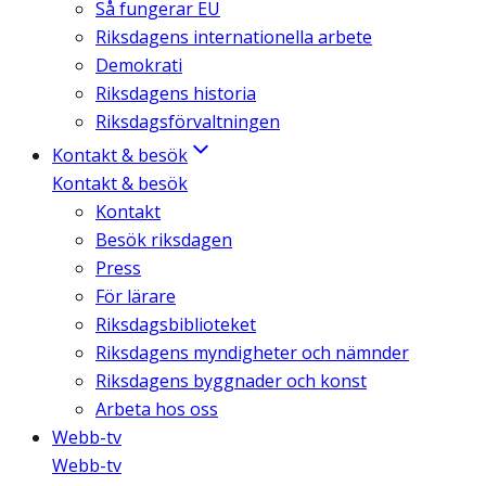
Så fungerar EU
Riksdagens internationella arbete
Demokrati
Riksdagens historia
Riksdagsförvaltningen
Kontakt & besök
Kontakt & besök
Kontakt
Besök riksdagen
Press
För lärare
Riksdagsbiblioteket
Riksdagens myndigheter och nämnder
Riksdagens byggnader och konst
Arbeta hos oss
Webb-tv
Webb-tv