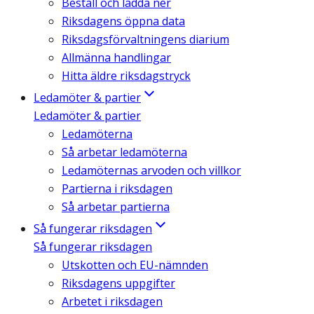
Beställ och ladda ner
Riksdagens öppna data
Riksdagsförvaltningens diarium
Allmänna handlingar
Hitta äldre riksdagstryck
Ledamöter & partier
Ledamöter & partier
Ledamöterna
Så arbetar ledamöterna
Ledamöternas arvoden och villkor
Partierna i riksdagen
Så arbetar partierna
Så fungerar riksdagen
Så fungerar riksdagen
Utskotten och EU-nämnden
Riksdagens uppgifter
Arbetet i riksdagen