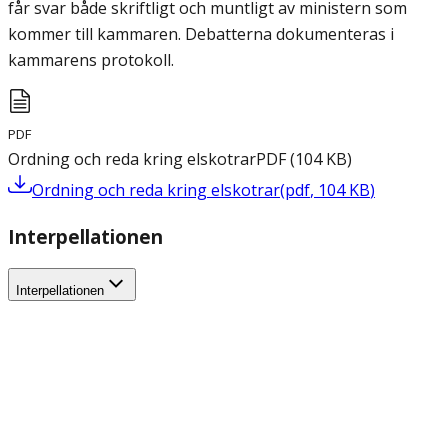
får svar både skriftligt och muntligt av ministern som
kommer till kammaren. Debatterna dokumenteras i
kammarens protokoll.
PDF
Ordning och reda kring elskotrar
PDF
(
104
KB
)
Ordning och reda kring elskotrar
(
pdf
,
104
KB
)
Interpellationen
Interpellationen