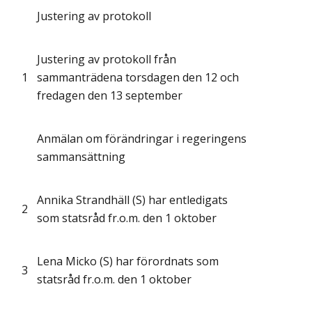
Justering av protokoll
Justering av protokoll från
1
sammanträdena torsdagen den 12 och
fredagen den 13 september
Anmälan om förändringar i regeringens
sammansättning
Annika Strandhäll (S) har entledigats
2
som statsråd fr.o.m. den 1 oktober
Lena Micko (S) har förordnats som
3
statsråd fr.o.m. den 1 oktober