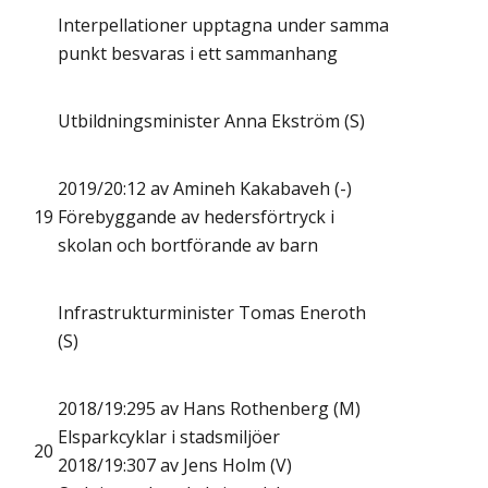
Interpellationer upptagna under samma
punkt besvaras i ett sammanhang
Utbildningsminister Anna Ekström (S)
2019/20:12 av Amineh Kakabaveh (-)
19
Förebyggande av hedersförtryck i
skolan och bortförande av barn
Infrastrukturminister Tomas Eneroth
(S)
2018/19:295 av Hans Rothenberg (M)
Elsparkcyklar i stadsmiljöer
20
2018/19:307 av Jens Holm (V)