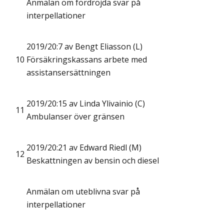
Anmälan om fördröjda svar på
interpellationer
2019/20:7 av Bengt Eliasson (L)
10
Försäkringskassans arbete med
assistansersättningen
2019/20:15 av Linda Ylivainio (C)
11
Ambulanser över gränsen
2019/20:21 av Edward Riedl (M)
12
Beskattningen av bensin och diesel
Anmälan om uteblivna svar på
interpellationer