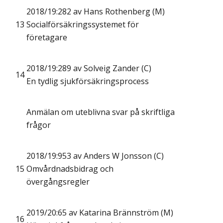
2018/19:282 av Hans Rothenberg (M)
13
Socialförsäkringssystemet för
företagare
2018/19:289 av Solveig Zander (C)
14
En tydlig sjukförsäkringsprocess
Anmälan om uteblivna svar på skriftliga
frågor
2018/19:953 av Anders W Jonsson (C)
15
Omvårdnadsbidrag och
övergångsregler
2019/20:65 av Katarina Brännström (M)
16