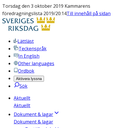
Torsdag den 3 oktober 2019 Kammarens
föredragningslista 2019/20:14
Till innehåll på sidan
Lättläst
Teckenspråk
In English
Other languages
Ordbok
Aktivera lyssna
Sök
Aktuellt
Aktuellt
Dokument & lagar
Dokument & lagar