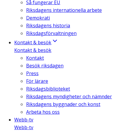
Så fungerar EU
Riksdagens internationella arbete
Demokrati
Riksdagens historia
Riksdagsförvaltningen
Kontakt & besök
Kontakt & besök
Kontakt
Besök riksdagen
Press
För lärare
Riksdagsbiblioteket
Riksdagens myndigheter och nämnder
Riksdagens byggnader och konst
Arbeta hos oss
Webb-tv
Webb-tv