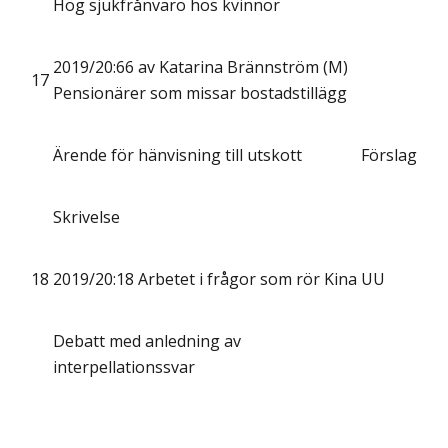
Hög sjukfrånvaro hos kvinnor
2019/20:66 av Katarina Brännström (M)
17
Pensionärer som missar bostadstillägg
Ärende för hänvisning till utskott
Förslag
Skrivelse
18
2019/20:18 Arbetet i frågor som rör Kina
UU
Debatt med anledning av
interpellationssvar