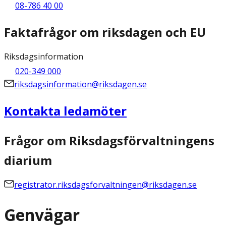
08-786 40 00
Faktafrågor om riksdagen och EU
Riksdagsinformation
020-349 000
riksdagsinformation@riksdagen.se
Kontakta ledamöter
Frågor om Riksdagsförvaltningens
diarium
registrator.riksdagsforvaltningen@riksdagen.se
Genvägar