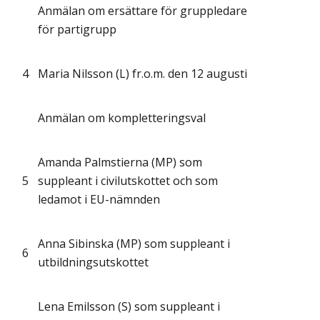
Anmälan om ersättare för gruppledare
för partigrupp
4
Maria Nilsson (L) fr.o.m. den 12 augusti
Anmälan om kompletteringsval
Amanda Palmstierna (MP) som
5
suppleant i civilutskottet och som
ledamot i EU-nämnden
Anna Sibinska (MP) som suppleant i
6
utbildningsutskottet
Lena Emilsson (S) som suppleant i