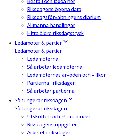
Beställ och ladda ner
Riksdagens öppna data
Riksdagsförvaltningens diarium
Allmänna handlingar
Hitta äldre riksdagstryck
Ledamöter & partier
Ledamöter & partier
Ledamöterna
Så arbetar ledamöterna
Ledamöternas arvoden och villkor
Partierna i riksdagen
Så arbetar partierna
Så fungerar riksdagen
Så fungerar riksdagen
Utskotten och EU-nämnden
Riksdagens uppgifter
Arbetet i riksdagen