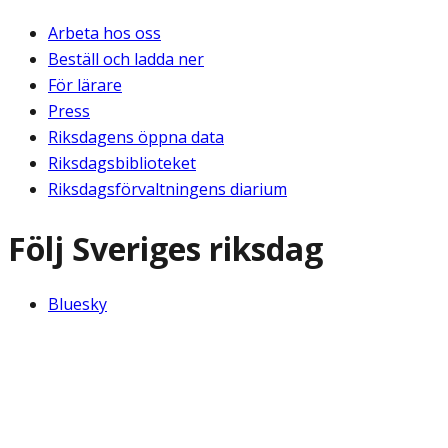
Arbeta hos oss
Beställ och ladda ner
För lärare
Press
Riksdagens öppna data
Riksdagsbiblioteket
Riksdagsförvaltningens diarium
Följ Sveriges riksdag
Bluesky