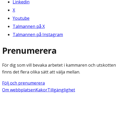
Linkedin
X
Youtube
Talmannen på X
Talmannen på Instagram
Prenumerera
För dig som vill bevaka arbetet i kammaren och utskotten
finns det flera olika sätt att välja mellan.
Följ och prenumerera
Om webbplatsen
Kakor
Tillgänglighet