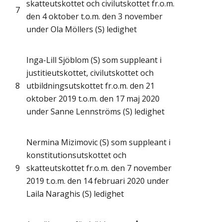
skatteutskottet och civilutskottet fr.o.m.
7
den 4 oktober t.o.m. den 3 november
under Ola Möllers (S) ledighet
Inga-Lill Sjöblom (S) som suppleant i
justitieutskottet, civilutskottet och
8
utbildningsutskottet fr.o.m. den 21
oktober 2019 t.o.m. den 17 maj 2020
under Sanne Lennströms (S) ledighet
Nermina Mizimovic (S) som suppleant i
konstitutionsutskottet och
9
skatteutskottet fr.o.m. den 7 november
2019 t.o.m. den 14 februari 2020 under
Laila Naraghis (S) ledighet