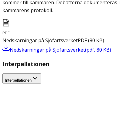
kommer till kammaren. Debatterna dokumenteras i
kammarens protokoll.
PDF
Nedskärningar på Sjöfartsverket
PDF
(
80
KB
)
Nedskärningar på Sjöfartsverket
(
pdf
,
80
KB
)
Interpellationen
Interpellationen