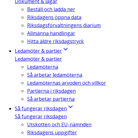
Dokument & lagar
Beställ och ladda ner
Riksdagens öppna data
Riksdagsförvaltningens diarium
Allmänna handlingar
Hitta äldre riksdagstryck
Ledamöter & partier
Ledamöter & partier
Ledamöterna
Så arbetar ledamöterna
Ledamöternas arvoden och villkor
Partierna i riksdagen
Så arbetar partierna
Så fungerar riksdagen
Så fungerar riksdagen
Utskotten och EU-nämnden
Riksdagens uppgifter