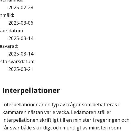
2025-02-28
nmäld
:
2025-03-06
varsdatum
:
2025-03-14
esvarad
:
2025-03-14
ista svarsdatum
:
2025-03-21
Interpellationer
Interpellationer är en typ av frågor som debatteras i
kammaren nästan varje vecka. Ledamoten ställer
interpellationen skriftligt till en minister i regeringen och
får svar både skriftligt och muntligt av ministern som