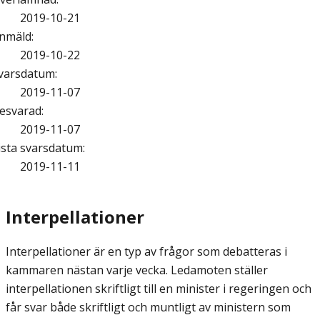
2019-10-21
nmäld
:
2019-10-22
varsdatum
:
2019-11-07
esvarad
:
2019-11-07
ista svarsdatum
:
2019-11-11
Interpellationer
Interpellationer är en typ av frågor som debatteras i
kammaren nästan varje vecka. Ledamoten ställer
interpellationen skriftligt till en minister i regeringen och
får svar både skriftligt och muntligt av ministern som