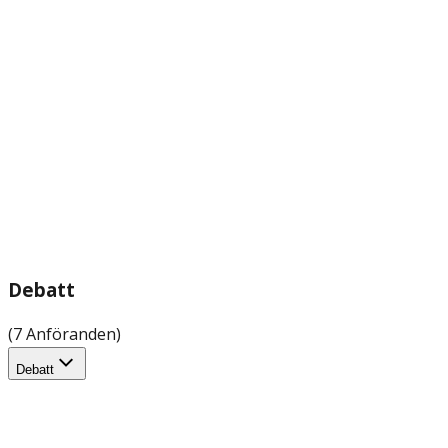
Debatt
(7 Anföranden)
Debatt