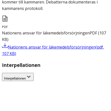
kommer till kammaren. Debatterna dokumenteras i
kammarens protokoll.
PDF
Nationens ansvar för läkemedelsförsörjningen
PDF
(
107
KB
)
Nationens ansvar för läkemedelsförsörjningen
(
pdf
,
107
KB
)
Interpellationen
Interpellationen