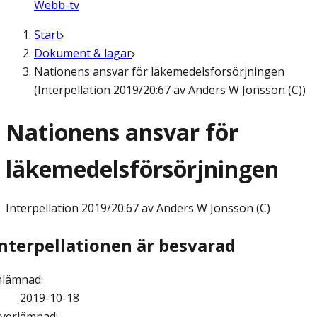
Webb-tv
Start
Dokument & lagar
Nationens ansvar för läkemedelsförsörjningen
(Interpellation 2019/20:67 av Anders W Jonsson (C))
Nationens ansvar för
läkemedelsförsörjningen
Interpellation
2019/20:67 av Anders W Jonsson (C)
Interpellationen är besvarad
nlämnad
:
2019-10-18
verlämnad
: