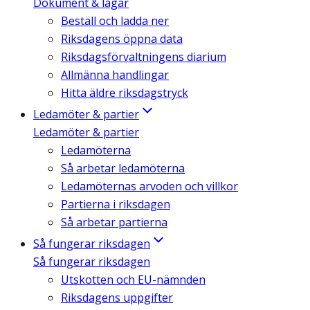
Dokument & lagar
Beställ och ladda ner
Riksdagens öppna data
Riksdagsförvaltningens diarium
Allmänna handlingar
Hitta äldre riksdagstryck
Ledamöter & partier
Ledamöter & partier
Ledamöterna
Så arbetar ledamöterna
Ledamöternas arvoden och villkor
Partierna i riksdagen
Så arbetar partierna
Så fungerar riksdagen
Så fungerar riksdagen
Utskotten och EU-nämnden
Riksdagens uppgifter