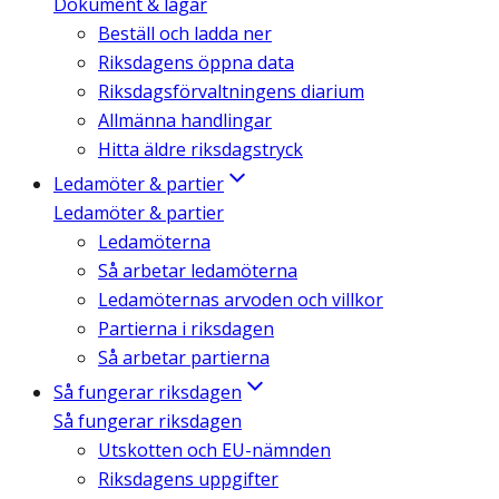
Dokument & lagar
Beställ och ladda ner
Riksdagens öppna data
Riksdagsförvaltningens diarium
Allmänna handlingar
Hitta äldre riksdagstryck
Ledamöter & partier
Ledamöter & partier
Ledamöterna
Så arbetar ledamöterna
Ledamöternas arvoden och villkor
Partierna i riksdagen
Så arbetar partierna
Så fungerar riksdagen
Så fungerar riksdagen
Utskotten och EU-nämnden
Riksdagens uppgifter