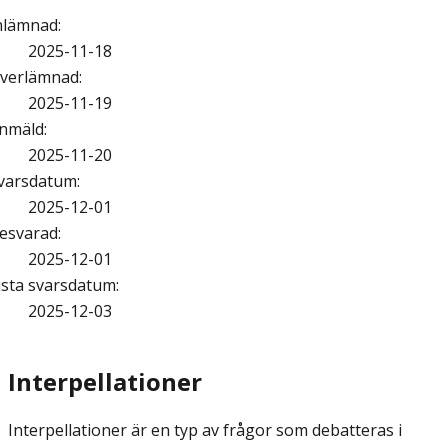
nlämnad
:
2025-11-18
verlämnad
:
2025-11-19
nmäld
:
2025-11-20
varsdatum
:
2025-12-01
esvarad
:
2025-12-01
ista svarsdatum
:
2025-12-03
Interpellationer
Interpellationer är en typ av frågor som debatteras i