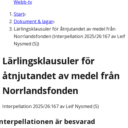
Webb-tv
Start
Dokument & lagar
Lärlingsklausuler för åtnjutandet av medel från
Norrlandsfonden (Interpellation 2025/26:167 av Leif
Nysmed (S))
Lärlingsklausuler för
åtnjutandet av medel från
Norrlandsfonden
Interpellation
2025/26:167 av Leif Nysmed (S)
Interpellationen är besvarad