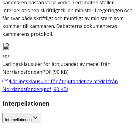
kammaren nästan varje vecka. Ledamoten ställer
interpellationen skriftligt till en minister i regeringen och
får svar både skriftligt och muntligt av ministern som
kommer till kammaren. Debatterna dokumenteras i
kammarens protokoll.
PDF
Lärlingsklausuler för åtnjutandet av medel från
Norrlandsfonden
PDF
(
90
KB
)
Lärlingsklausuler för åtnjutandet av medel från
Norrlandsfonden
(
pdf
,
90
KB
)
Interpellationen
Interpellationen