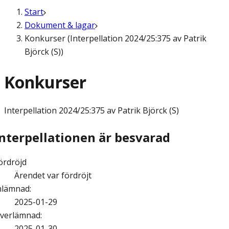
Start
Dokument & lagar
Konkurser (Interpellation 2024/25:375 av Patrik
Björck (S))
Konkurser
Interpellation
2024/25:375 av Patrik Björck (S)
Interpellationen är besvarad
ördröjd
Ärendet var fördröjt
nlämnad
:
2025-01-29
verlämnad
:
2025-01-30