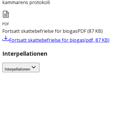
kammarens protokoll.
PDF
Fortsatt skattebefrielse för biogas
PDF
(
87
KB
)
Fortsatt skattebefrielse för biogas
(
pdf
,
87
KB
)
Interpellationen
Interpellationen