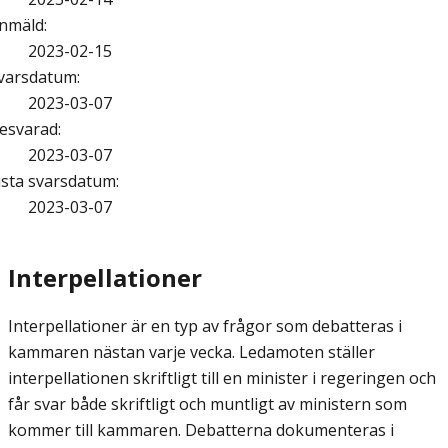
nmäld
:
2023-02-15
varsdatum
:
2023-03-07
esvarad
:
2023-03-07
ista svarsdatum
:
2023-03-07
Interpellationer
Interpellationer är en typ av frågor som debatteras i
kammaren nästan varje vecka. Ledamoten ställer
interpellationen skriftligt till en minister i regeringen och
får svar både skriftligt och muntligt av ministern som
kommer till kammaren. Debatterna dokumenteras i