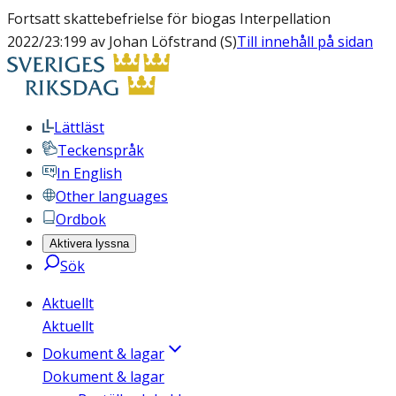
Fortsatt skattebefrielse för biogas Interpellation
2022/23:199 av Johan Löfstrand (S)
Till innehåll på sidan
Lättläst
Teckenspråk
In English
Other languages
Ordbok
Aktivera lyssna
Sök
Aktuellt
Aktuellt
Dokument & lagar
Dokument & lagar