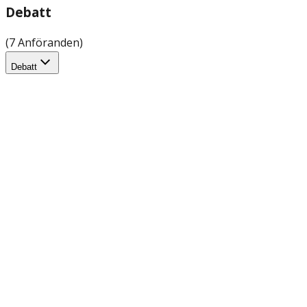
Debatt
(7 Anföranden)
Debatt