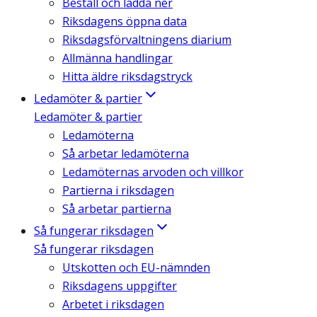
Beställ och ladda ner
Riksdagens öppna data
Riksdagsförvaltningens diarium
Allmänna handlingar
Hitta äldre riksdagstryck
Ledamöter & partier
Ledamöter & partier
Ledamöterna
Så arbetar ledamöterna
Ledamöternas arvoden och villkor
Partierna i riksdagen
Så arbetar partierna
Så fungerar riksdagen
Så fungerar riksdagen
Utskotten och EU-nämnden
Riksdagens uppgifter
Arbetet i riksdagen