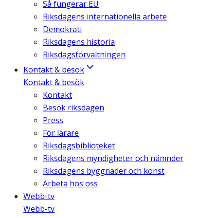
Så fungerar EU
Riksdagens internationella arbete
Demokrati
Riksdagens historia
Riksdagsförvaltningen
Kontakt & besök
Kontakt & besök
Kontakt
Besök riksdagen
Press
För lärare
Riksdagsbiblioteket
Riksdagens myndigheter och nämnder
Riksdagens byggnader och konst
Arbeta hos oss
Webb-tv
Webb-tv