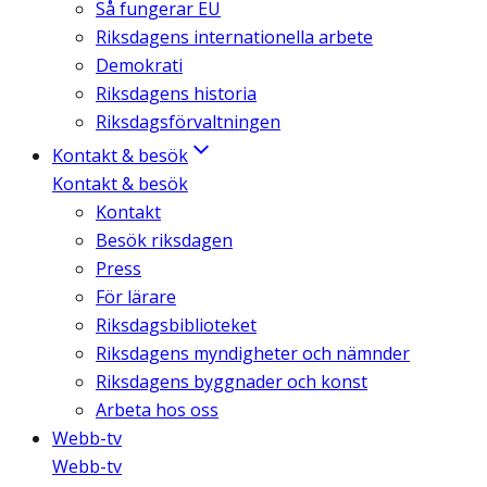
Så fungerar EU
Riksdagens internationella arbete
Demokrati
Riksdagens historia
Riksdagsförvaltningen
Kontakt & besök
Kontakt & besök
Kontakt
Besök riksdagen
Press
För lärare
Riksdagsbiblioteket
Riksdagens myndigheter och nämnder
Riksdagens byggnader och konst
Arbeta hos oss
Webb-tv
Webb-tv