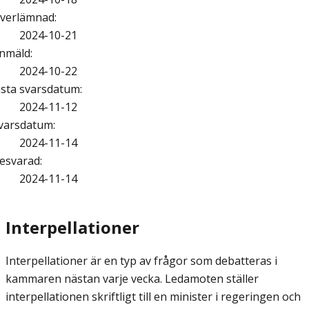
verlämnad
:
2024-10-21
nmäld
:
2024-10-22
ista svarsdatum
:
2024-11-12
varsdatum
:
2024-11-14
esvarad
:
2024-11-14
Interpellationer
Interpellationer är en typ av frågor som debatteras i
kammaren nästan varje vecka. Ledamoten ställer
interpellationen skriftligt till en minister i regeringen och