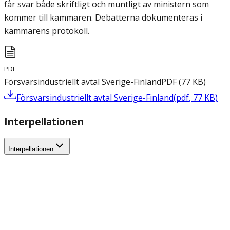
får svar både skriftligt och muntligt av ministern som
kommer till kammaren. Debatterna dokumenteras i
kammarens protokoll.
PDF
Försvarsindustriellt avtal Sverige-Finland
PDF
(
77
KB
)
Försvarsindustriellt avtal Sverige-Finland
(
pdf
,
77
KB
)
Interpellationen
Interpellationen