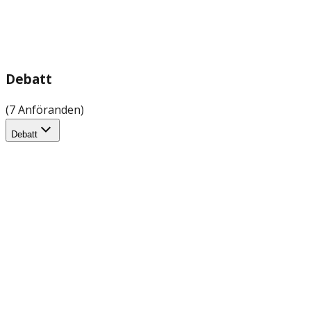
Debatt
(7 Anföranden)
Debatt