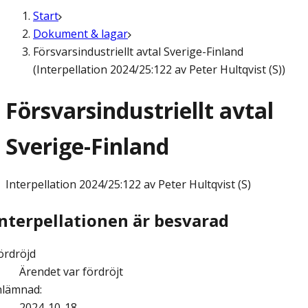
Start
Dokument & lagar
Försvarsindustriellt avtal Sverige-Finland
(Interpellation 2024/25:122 av Peter Hultqvist (S))
Försvarsindustriellt avtal
Sverige-Finland
Interpellation
2024/25:122 av Peter Hultqvist (S)
Interpellationen är besvarad
ördröjd
Ärendet var fördröjt
nlämnad
:
2024-10-18