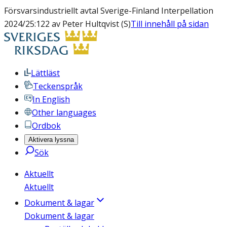
Försvarsindustriellt avtal Sverige-Finland Interpellation
2024/25:122 av Peter Hultqvist (S)
Till innehåll på sidan
Lättläst
Teckenspråk
In English
Other languages
Ordbok
Aktivera lyssna
Sök
Aktuellt
Aktuellt
Dokument & lagar
Dokument & lagar