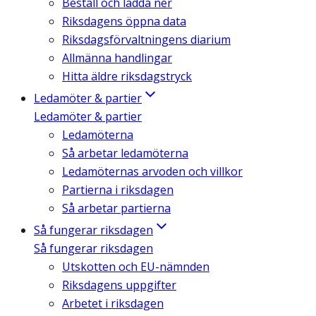
Beställ och ladda ner
Riksdagens öppna data
Riksdagsförvaltningens diarium
Allmänna handlingar
Hitta äldre riksdagstryck
Ledamöter & partier
Ledamöter & partier
Ledamöterna
Så arbetar ledamöterna
Ledamöternas arvoden och villkor
Partierna i riksdagen
Så arbetar partierna
Så fungerar riksdagen
Så fungerar riksdagen
Utskotten och EU-nämnden
Riksdagens uppgifter
Arbetet i riksdagen