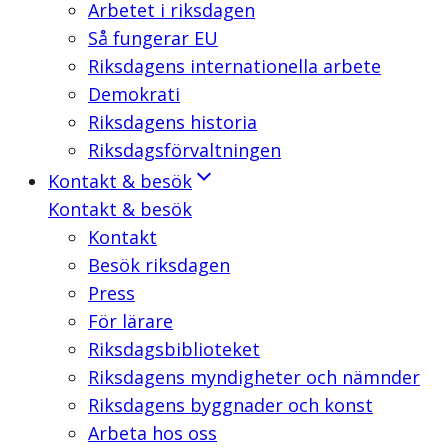
Arbetet i riksdagen
Så fungerar EU
Riksdagens internationella arbete
Demokrati
Riksdagens historia
Riksdagsförvaltningen
Kontakt & besök
Kontakt & besök
Kontakt
Besök riksdagen
Press
För lärare
Riksdagsbiblioteket
Riksdagens myndigheter och nämnder
Riksdagens byggnader och konst
Arbeta hos oss