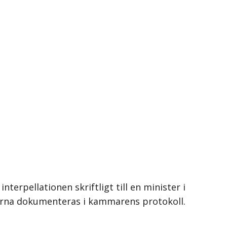
erpellationen skriftligt till en minister i
terna dokumenteras i kammarens protokoll.