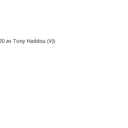
20 av Tony Haddou (V))