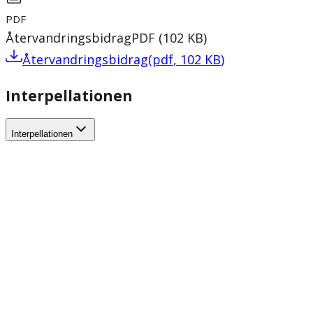
PDF
Återvandringsbidrag
PDF
(
102
KB
)
Återvandringsbidrag
(
pdf
,
102
KB
)
Interpellationen
Interpellationen