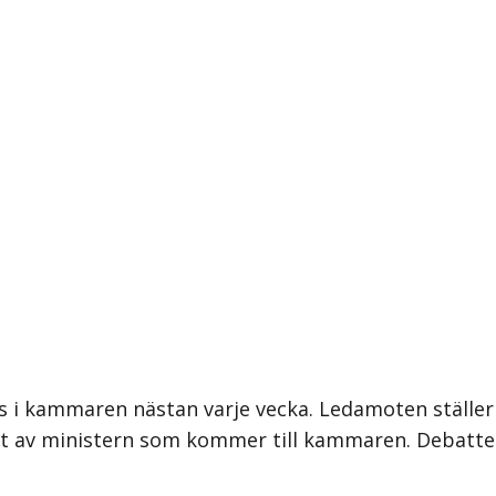
 i kammaren nästan varje vecka. Ledamoten ställer int
ligt av ministern som kommer till kammaren. Debat