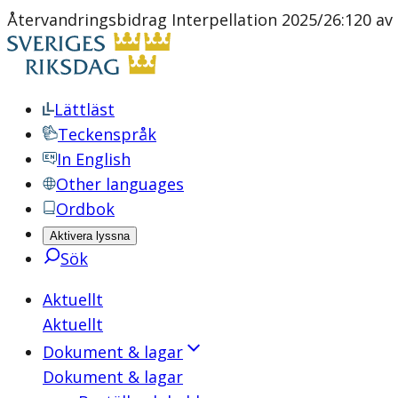
Återvandringsbidrag Interpellation 2025/26:120 av
Lättläst
Teckenspråk
In English
Other languages
Ordbok
Aktivera lyssna
Sök
Aktuellt
Aktuellt
Dokument & lagar
Dokument & lagar