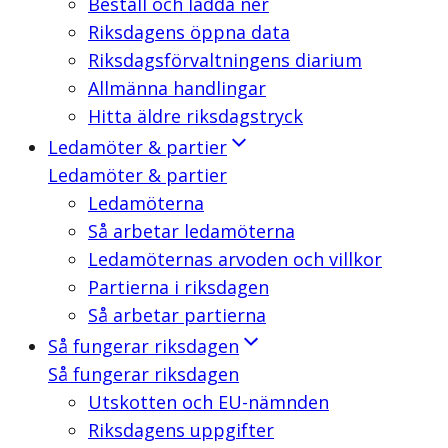
Beställ och ladda ner
Riksdagens öppna data
Riksdagsförvaltningens diarium
Allmänna handlingar
Hitta äldre riksdagstryck
Ledamöter & partier
Ledamöter & partier
Ledamöterna
Så arbetar ledamöterna
Ledamöternas arvoden och villkor
Partierna i riksdagen
Så arbetar partierna
Så fungerar riksdagen
Så fungerar riksdagen
Utskotten och EU-nämnden
Riksdagens uppgifter