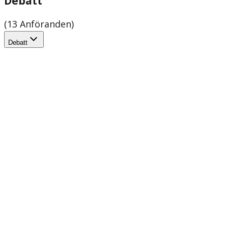
Debatt
(13 Anföranden)
Debatt